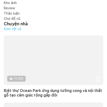
Kho ảnh
Review
Thảo luận
Chợ đồ cũ
Chuyện nhà
Xem tất cả
15.882
Biệt thự Ocean Park ứng dụng tường cong và nội thất
gỗ tạo cảm giác rộng gấp đôi