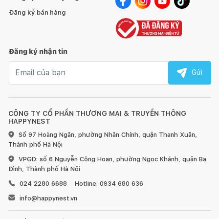
Đăng ký bán hàng
Đăng ký nhận tin
Email nhận tin
Gửi
CÔNG TY CỔ PHẦN THƯƠNG MẠI & TRUYỀN THÔNG
HAPPYNEST
Số 97 Hoàng Ngân, phường Nhân Chính, quận Thanh Xuân,
Thành phố Hà Nội
VPGD: số 6 Nguyễn Công Hoan, phường Ngọc Khánh, quận Ba
Đình, Thành phố Hà Nội
024 2280 6688
Hotline: 0934 680 636
info@happynest.vn