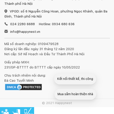
Thành phố Hà Nội
VPGD: số 6 Nguyễn Công Hoan, phường Ngọc Khánh, quận Ba
Đình, Thành phố Hà Nội
024 2280 6688
Hotline: 0934 680 636
info@happynest.vn
Mã số doanh nghiệp: 0109479528
Đăng ký lần đầu: ngày 31 tháng 12 năm 2020
Nơi cấp: Sở Kế Hoạch và Đầu Tư Thành Phố Hà Nội
Giấy phép MXH:
231/GP-BTTTT do BTTTT cấp ngày 10/05/2022
Chịu trách nhiệm nội dung:
Kết nối thiết kế, thi công
Bà Cao Tuyết Minh
Mua sắm hoàn thiện nhà
© 2021 Happynest