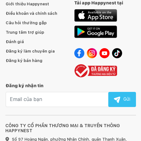
Tải app Happynest tại
Giới thiệu Happynest
Điều khoản và chính sách
Câu hỏi thường gặp
Trung tâm trợ giúp
Đánh giá
Đăng ký làm chuyên gia
Đăng ký bán hàng
Đăng ký nhận tin
Email nhận tin
Gửi
CÔNG TY CỔ PHẦN THƯƠNG MẠI & TRUYỀN THÔNG
HAPPYNEST
Số 97 Hoàng Ngân, phường Nhân Chính, quận Thanh Xuân,