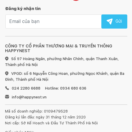
Đăng ký nhận tin
Email nhận tin
Gửi
CÔNG TY CỔ PHẦN THƯƠNG MẠI & TRUYỀN THÔNG
HAPPYNEST
Số 97 Hoàng Ngân, phường Nhân Chính, quận Thanh Xuân,
Thành phố Hà Nội
VPGD: số 6 Nguyễn Công Hoan, phường Ngọc Khánh, quận Ba
Đình, Thành phố Hà Nội
024 2280 6688
Hotline: 0934 680 636
info@happynest.vn
Mã số doanh nghiệp: 0109479528
Đăng ký lần đầu: ngày 31 tháng 12 năm 2020
Nơi cấp: Sở Kế Hoạch và Đầu Tư Thành Phố Hà Nội