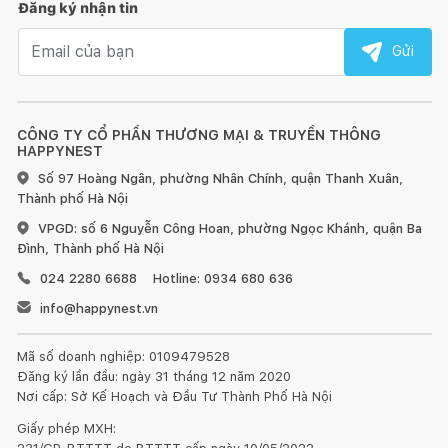
Đăng ký nhận tin
Email nhận tin
Gửi
CÔNG TY CỔ PHẦN THƯƠNG MẠI & TRUYỀN THÔNG
HAPPYNEST
Số 97 Hoàng Ngân, phường Nhân Chính, quận Thanh Xuân,
Thành phố Hà Nội
VPGD: số 6 Nguyễn Công Hoan, phường Ngọc Khánh, quận Ba
Đình, Thành phố Hà Nội
024 2280 6688
Hotline: 0934 680 636
info@happynest.vn
Mã số doanh nghiệp: 0109479528
Đăng ký lần đầu: ngày 31 tháng 12 năm 2020
Nơi cấp: Sở Kế Hoạch và Đầu Tư Thành Phố Hà Nội
Giấy phép MXH: