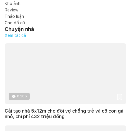
Kho ảnh
Review
Thảo luận
Chợ đồ cũ
Chuyện nhà
Xem tất cả
8.286
Cải tạo nhà 5x12m cho đôi vợ chồng trẻ và cô con gái
nhỏ, chi phí 432 triệu đồng