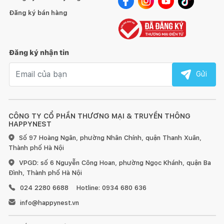
Đăng ký bán hàng
Đăng ký nhận tin
Email nhận tin
Gửi
CÔNG TY CỔ PHẦN THƯƠNG MẠI & TRUYỀN THÔNG
HAPPYNEST
Số 97 Hoàng Ngân, phường Nhân Chính, quận Thanh Xuân,
Thành phố Hà Nội
VPGD: số 6 Nguyễn Công Hoan, phường Ngọc Khánh, quận Ba
Đình, Thành phố Hà Nội
024 2280 6688
Hotline: 0934 680 636
info@happynest.vn