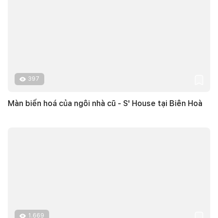
397
Màn biến hoá của ngôi nhà cũ - S' House tại Biên Hoà
1.669