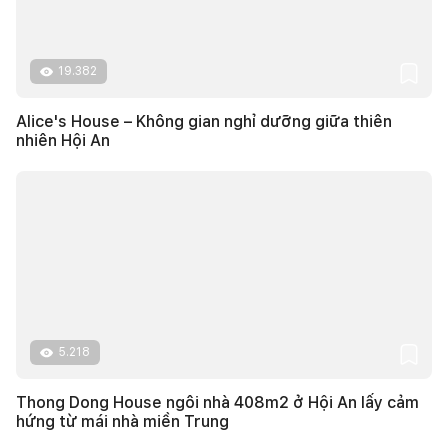
19.382
Alice's House – Không gian nghỉ dưỡng giữa thiên
nhiên Hội An
5.218
Thong Dong House ngôi nhà 408m2 ở Hội An lấy cảm
hứng từ mái nhà miền Trung