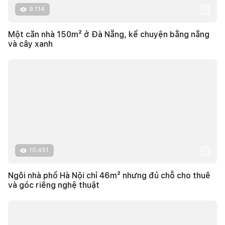
9.114
Một căn nhà 150m² ở Đà Nẵng, kể chuyện bằng nắng
và cây xanh
10.451
Ngôi nhà phố Hà Nội chỉ 46m² nhưng đủ chỗ cho thuê
và góc riêng nghệ thuật