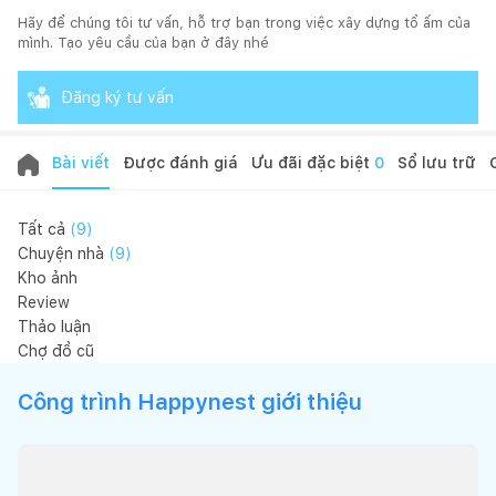
Hãy để chúng tôi tư vấn, hỗ trợ bạn trong việc xây dựng tổ ấm của
mình. Tạo yêu cầu của bạn ở đây nhé
Đăng ký tư vấn
Bài viết
Được đánh giá
Ưu đãi đặc biệt
0
Sổ lưu trữ
Tất cả
(
9
)
Chuyện nhà
(
9
)
Kho ảnh
Review
Thảo luận
Chợ đồ cũ
Công trình Happynest giới thiệu