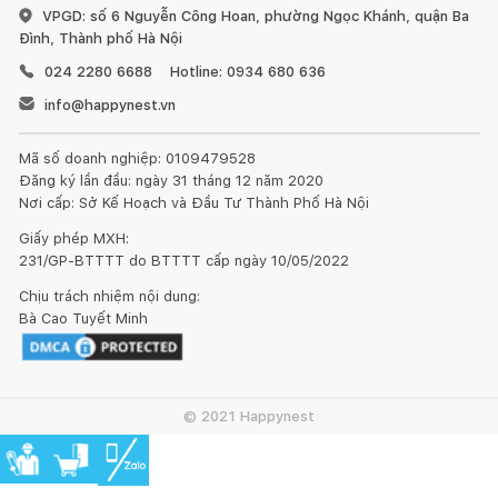
VPGD: số 6 Nguyễn Công Hoan, phường Ngọc Khánh, quận Ba
Đình, Thành phố Hà Nội
024 2280 6688
Hotline: 0934 680 636
info@happynest.vn
Mã số doanh nghiệp: 0109479528
Đăng ký lần đầu: ngày 31 tháng 12 năm 2020
Nơi cấp: Sở Kế Hoạch và Đầu Tư Thành Phố Hà Nội
Giấy phép MXH:
231/GP-BTTTT do BTTTT cấp ngày 10/05/2022
Chịu trách nhiệm nội dung:
Bà Cao Tuyết Minh
© 2021 Happynest