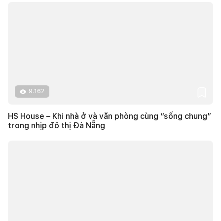
9.162
HS House – Khi nhà ở và văn phòng cùng “sống chung”
trong nhịp đô thị Đà Nẵng