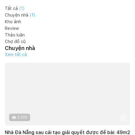
Tất cả
(
1
)
Chuyện nhà
(
1
)
Kho ảnh
Review
Thảo luận
Chợ đồ cũ
Chuyện nhà
Xem tất cả
2.203
Nhà Đà Nẵng sau cải tạo giải quyết được đề bài: 49m2