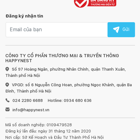
Đăng ký nhận tin
Email nhận tin
Gửi
CÔNG TY CỔ PHẦN THƯƠNG MẠI & TRUYỀN THÔNG
HAPPYNEST
Số 97 Hoàng Ngân, phường Nhân Chính, quận Thanh Xuân,
Thành phố Hà Nội
VPGD: số 6 Nguyễn Công Hoan, phường Ngọc Khánh, quận Ba
Đình, Thành phố Hà Nội
024 2280 6688
Hotline: 0934 680 636
info@happynest.vn
Mã số doanh nghiệp: 0109479528
Đăng ký lần đầu: ngày 31 tháng 12 năm 2020
Nơi cấp: Sở Kế Hoạch và Đầu Tư Thành Phố Hà Nội