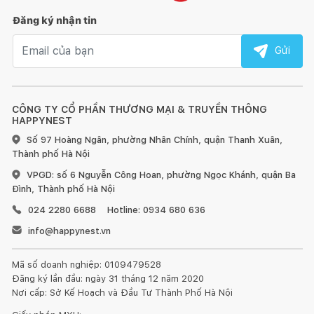
Đăng ký nhận tin
Email nhận tin
Gửi
CÔNG TY CỔ PHẦN THƯƠNG MẠI & TRUYỀN THÔNG
HAPPYNEST
Số 97 Hoàng Ngân, phường Nhân Chính, quận Thanh Xuân,
Thành phố Hà Nội
VPGD: số 6 Nguyễn Công Hoan, phường Ngọc Khánh, quận Ba
Đình, Thành phố Hà Nội
024 2280 6688
Hotline: 0934 680 636
info@happynest.vn
Mã số doanh nghiệp: 0109479528
Đăng ký lần đầu: ngày 31 tháng 12 năm 2020
Nơi cấp: Sở Kế Hoạch và Đầu Tư Thành Phố Hà Nội