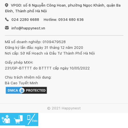
VPGD: số 6 Nguyễn Công Hoan, phường Ngọc Khánh, quận Ba
Đình, Thành phố Hà Nội
024 2280 6688
Hotline: 0934 680 636
info@happynest.vn
Mã số doanh nghiệp: 0109479528
Đăng ký lần đầu: ngày 31 tháng 12 năm 2020
Nơi cấp: Sở Kế Hoạch và Đầu Tư Thành Phố Hà Nội
Giấy phép MXH:
231/GP-BTTTT do BTTTT cấp ngày 10/05/2022
Chịu trách nhiệm nội dung:
Bà Cao Tuyết Minh
© 2021 Happynest