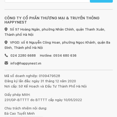
CÔNG TY CỔ PHẦN THƯƠNG MẠI & TRUYỀN THÔNG
HAPPYNEST
Số 97 Hoàng Ngân, phường Nhân Chính, quận Thanh Xuân,
Thành phố Hà Nội
VPGD: số 6 Nguyễn Công Hoan, phường Ngọc Khánh, quận Ba
Đình, Thành phố Hà Nội
024 2280 6688
Hotline: 0934 680 636
info@happynest.vn
Mã số doanh nghiệp: 0109479528
Đăng ký lần đầu: ngày 31 tháng 12 năm 2020
Nơi cấp: Sở Kế Hoạch và Đầu Tư Thành Phố Hà Nội
Giấy phép MXH:
231/GP-BTTTT do BTTTT cấp ngày 10/05/2022
Chịu trách nhiệm nội dung:
Bà Cao Tuyết Minh