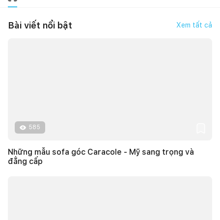
Bài viết nổi bật
Xem tất cả
585
Những mẫu sofa góc Caracole - Mỹ sang trọng và
đẳng cấp