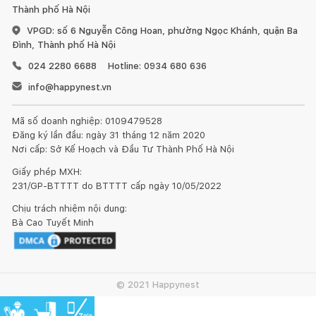
Thành phố Hà Nội
VPGD: số 6 Nguyễn Công Hoan, phường Ngọc Khánh, quận Ba
Đình, Thành phố Hà Nội
024 2280 6688
Hotline: 0934 680 636
info@happynest.vn
Mã số doanh nghiệp: 0109479528
Đăng ký lần đầu: ngày 31 tháng 12 năm 2020
Nơi cấp: Sở Kế Hoạch và Đầu Tư Thành Phố Hà Nội
Giấy phép MXH:
231/GP-BTTTT do BTTTT cấp ngày 10/05/2022
Chịu trách nhiệm nội dung:
Bà Cao Tuyết Minh
© 2021 Happynest