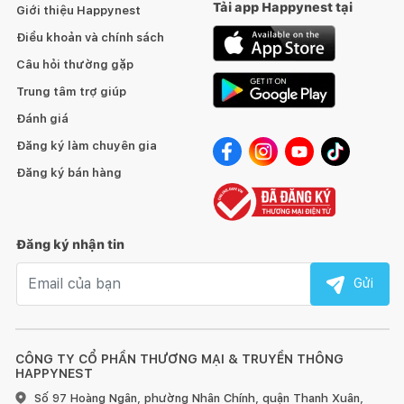
Tải app Happynest tại
Giới thiệu Happynest
Điều khoản và chính sách
Câu hỏi thường gặp
Trung tâm trợ giúp
Đánh giá
Đăng ký làm chuyên gia
Đăng ký bán hàng
Đăng ký nhận tin
Email nhận tin
Gửi
CÔNG TY CỔ PHẦN THƯƠNG MẠI & TRUYỀN THÔNG
HAPPYNEST
Số 97 Hoàng Ngân, phường Nhân Chính, quận Thanh Xuân,