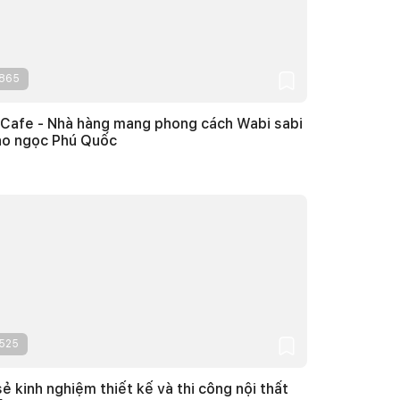
865
Cafe - Nhà hàng mang phong cách Wabi sabi
ảo ngọc Phú Quốc
525
sẻ kinh nghiệm thiết kế và thi công nội thất