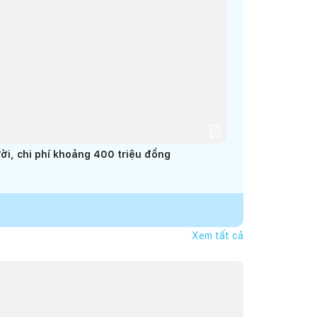
ời, chi phí khoảng 400 triệu đồng
Xem tất cả