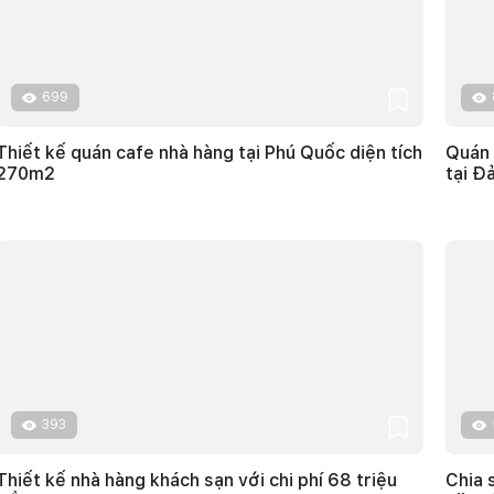
699
Thiết kế quán cafe nhà hàng tại Phú Quốc diện tích
Quán 
270m2
tại Đ
393
Thiết kế nhà hàng khách sạn với chi phí 68 triệu
Chia 