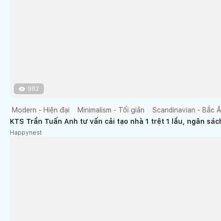
982
Modern - Hiện đại
Minimalism - Tối giản
Scandinavian - Bắc 
KTS Trần Tuấn Anh tư vấn cải tạo nhà 1 trệt 1 lầu, ngân sác
Happynest