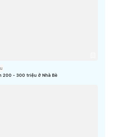
Âu
h 200 - 300 triệu ở Nhà Bè