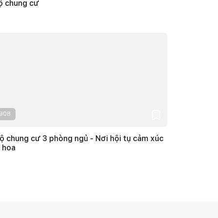
ộ chung cư
908
ộ chung cư 3 phòng ngủ - Nơi hội tụ cảm xúc
 hoa