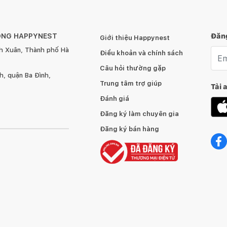
ÔNG HAPPYNEST
Đăng
Giới thiệu Happynest
h Xuân, Thành phố Hà
Emai
Điều khoản và chính sách
Câu hỏi thường gặp
, quận Ba Đình,
Trung tâm trợ giúp
Tải 
Đánh giá
Đăng ký làm chuyên gia
Đăng ký bán hàng