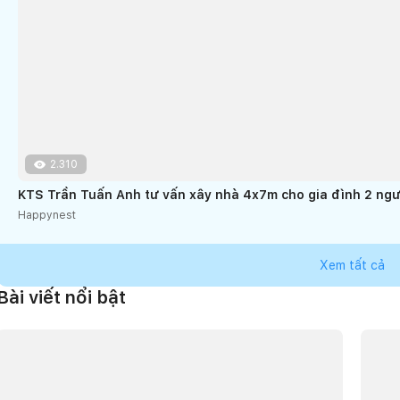
2.310
KTS Trần Tuấn Anh tư vấn xây nhà 4x7m cho gia đình 2 ngư
Happynest
Xem tất cả
Bài viết nổi bật