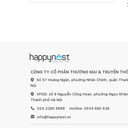
CÔNG TY CỔ PHẦN THƯƠNG MẠI & TRUYỀN TH
Số 97 Hoàng Ngân, phường Nhân Chính, quận Than
Nội
VPGD: số 6 Nguyễn Công Hoan, phường Ngọc Khánh
Thành phố Hà Nội
024 2280 6688
Hotline: 0934 680 636
info@happynest.vn