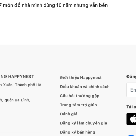
7 món đồ nhà mình dùng 10 năm nhưng vẫn bền
ÔNG HAPPYNEST
Đăng
Giới thiệu Happynest
h Xuân, Thành phố Hà
Emai
Điều khoản và chính sách
Câu hỏi thường gặp
, quận Ba Đình,
Trung tâm trợ giúp
Tải 
Đánh giá
Đăng ký làm chuyên gia
Đăng ký bán hàng