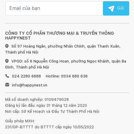
Email nhận tin
Gửi
CÔNG TY CỔ PHẦN THƯƠNG MẠI & TRUYỀN THÔNG
HAPPYNEST
Số 97 Hoàng Ngân, phường Nhân Chính, quận Thanh Xuân,
Thành phố Hà Nội
VPGD: số 6 Nguyễn Công Hoan, phường Ngọc Khánh, quận Ba
Đình, Thành phố Hà Nội
024 2280 6688
Hotline: 0934 680 636
info@happynest.vn
Mã số doanh nghiệp: 0109479528
Đăng ký lần đầu: ngày 31 tháng 12 năm 2020
Nơi cấp: Sở Kế Hoạch và Đầu Tư Thành Phố Hà Nội
Giấy phép MXH:
231/GP-BTTTT do BTTTT cấp ngày 10/05/2022