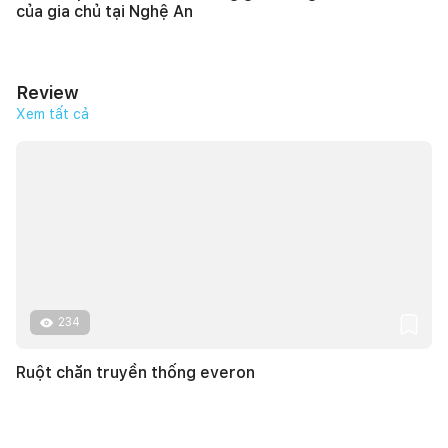
của gia chủ tại Nghệ An
Review
Xem tất cả
234
Ruột chăn truyền thống everon