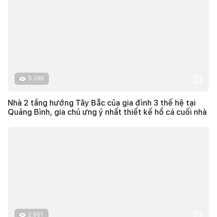
5.196
Nhà 2 tầng hướng Tây Bắc của gia đình 3 thế hệ tại
Quảng Bình, gia chủ ưng ý nhất thiết kế hồ cá cuối nhà
2.601