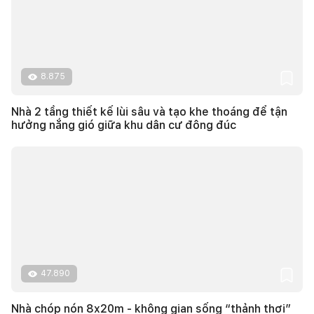
8.875
Nhà 2 tầng thiết kế lùi sâu và tạo khe thoáng để tận
hưởng nắng gió giữa khu dân cư đông đúc
47.890
Nhà chóp nón 8x20m - không gian sống “thảnh thơi”