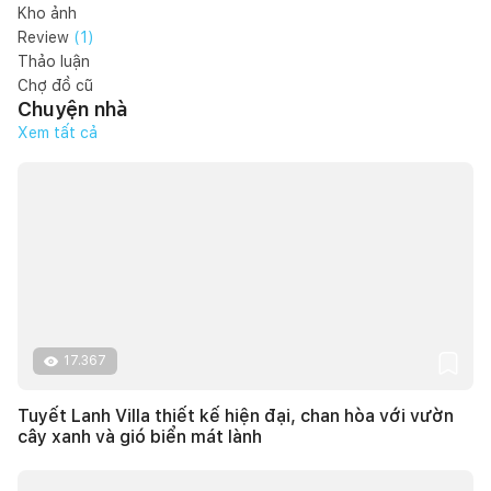
Kho ảnh
Review
(
1
)
Thảo luận
Chợ đồ cũ
Chuyện nhà
Xem tất cả
17.367
Tuyết Lanh Villa thiết kế hiện đại, chan hòa với vườn
cây xanh và gió biển mát lành