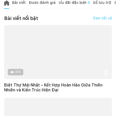
Bài viết
Được đánh giá
Ưu đãi đặc biệt
0
Sổ lưu trữ
Bài viết nổi bật
Xem tất cả
334
Biệt Thự Mái Nhật – Kết Hợp Hoàn Hảo Giữa Thiên
Nhiên và Kiến Trúc Hiện Đại