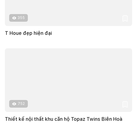
355
T Houe đẹp hiện đại
752
Thiết kế nội thất khu căn hộ Topaz Twins Biên Hoà