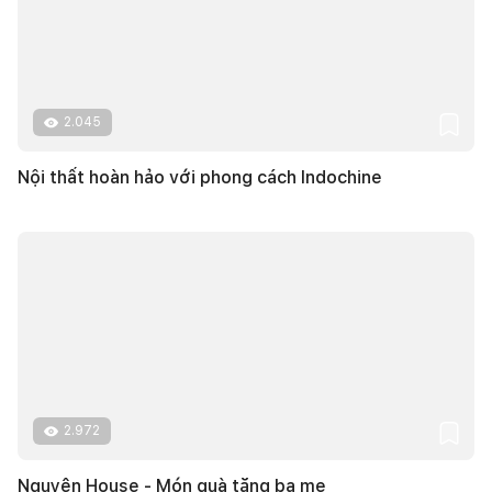
2.045
Nội thất hoàn hảo với phong cách Indochine
2.972
Nguyên House - Món quà tặng ba mẹ