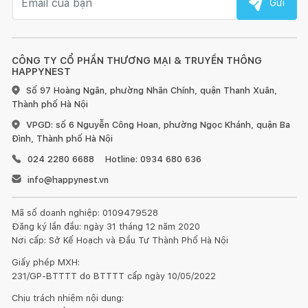
Gửi
CÔNG TY CỔ PHẦN THƯƠNG MẠI & TRUYỀN THÔNG
HAPPYNEST
Số 97 Hoàng Ngân, phường Nhân Chính, quận Thanh Xuân,
Thành phố Hà Nội
VPGD: số 6 Nguyễn Công Hoan, phường Ngọc Khánh, quận Ba
Đình, Thành phố Hà Nội
024 2280 6688
Hotline: 0934 680 636
info@happynest.vn
Mã số doanh nghiệp: 0109479528
Đăng ký lần đầu: ngày 31 tháng 12 năm 2020
Nơi cấp: Sở Kế Hoạch và Đầu Tư Thành Phố Hà Nội
Giấy phép MXH:
231/GP-BTTTT do BTTTT cấp ngày 10/05/2022
Chịu trách nhiệm nội dung: