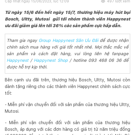
Cập nhật ngày
15/06/2023, lúc 12:09
497
lượt xem
Từ ngày 15/6 đến hết ngày 15/7, thương hiệu máy hút bụi
Bosch, Ultty, Mutosi gửi tới nhóm thành viên Happynest
ưu đãi giảm giá lên tới 36% các sản phẩm cực hấp dẫn.
Tham gia ngay
Group Happynest Săn Ưu Đãi
để được nhận
chính sách mua hàng với giá tốt nhất nhé. Mọi thắc mắc về
sản phẩm và cách đặt hàng, vui lòng liên hệ fanpage
Happynest
/
Happynest Shop
/ hotline 093 468 06 36 để
được hỗ trợ kịp thời.
Bên cạnh ưu đãi trên, thương hiệu Bosch, Ultty, Mutosi còn
dành tặng riêng cho các thành viên Happynest chính sách cực
tốt:
- Miễn phí vận chuyển đối với sản phẩm của thương hiệu Ultty,
Mutosi.
- Miễn phí vận chuyển đối với sản phẩm của thương hiệu
Bosch, áp dụng với các đơn hàng có giá trị từ năm triệu đồng