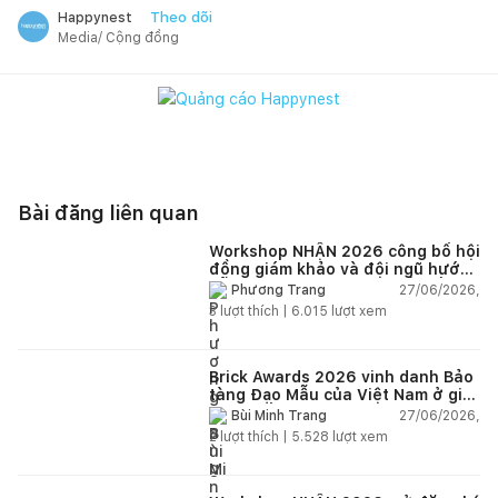
Theo dõi
Happynest
Media/ Cộng đồng
Bài đăng liên quan
Workshop NHẬN 2026 công bố hội
đồng giám khảo và đội ngũ hướng
dẫn giàu kinh nghiệm quốc tế
27/06/2026,
Phương Trang
3
lượt thích |
6.015
lượt xem
Brick Awards 2026 vinh danh Bảo
tàng Đạo Mẫu của Việt Nam ở giải
cao nhất
27/06/2026,
Bùi Minh Trang
2
lượt thích |
5.528
lượt xem