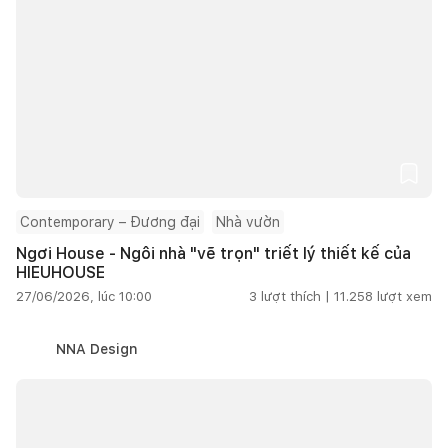
Contemporary – Đương đại
Nhà vườn
Ngơi House - Ngôi nhà "vẽ trọn" triết lý thiết kế của
HIEUHOUSE
27/06/2026, lúc 10:00
3
lượt thích |
11.258
lượt xem
NNA Design