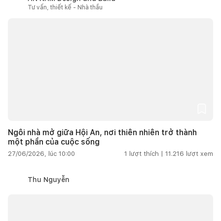
Tư vấn, thiết kế - Nhà thầu
Ngôi nhà mở giữa Hội An, nơi thiên nhiên trở thành
một phần của cuộc sống
27/06/2026, lúc 10:00
1
lượt thích |
11.216
lượt xem
Thu Nguyễn