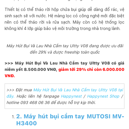
Thiết bị có thể tháo rời hộp chứa bụi giúp dễ dàng đổ rác, vệ
sinh sạch sẽ với nước. Hệ màng lọc có công nghệ mới đặc biệt
nên có thể tháo rời và rửa sạch. Máy còn có hệ thống lọc
không khí 4 lớp giúp bảo vệ môi trường trong nhà trong lành.
Máy Hút Bụi Và Lau Nhà Cầm tay Ultty V08 đang được ưu đãi
đến 29% và được freeship toàn quốc
>>> Máy Hút Bụi Và Lau Nhà Cầm tay Ultty V08 có giá
niêm yết 8.500.000 VNĐ,
giảm tới 29% chỉ còn 6.000.000
VNĐ.
>>> Đặt mua
Máy Hút Bụi Và Lau Nhà Cầm tay Ultty V08 tại
đây.
Hoặc liên hệ fanpage
Happynest
/
Happynest Shop
/
hotline 093 468 06 36 để được hỗ trợ kịp thời.
2. Máy hút bụi cầm tay MUTOSI MV-
H3400