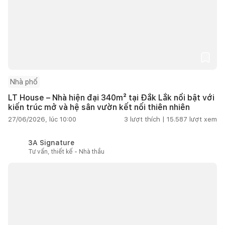
Nhà phố
LT House – Nhà hiện đại 340m² tại Đắk Lắk nổi bật với
kiến trúc mở và hệ sân vườn kết nối thiên nhiên
27/06/2026, lúc 10:00
3
lượt thích |
15.587
lượt xem
3A Signature
Tư vấn, thiết kế - Nhà thầu