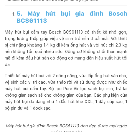
5. Máy hút bụi gia đình Bosch
BCS61113
Máy hút bụi cầm tay Bosch BCS61113 có thiết kế nhỏ gọn,
trọng lượng thấp giúp việc vệ sinh trở nên thoải mái. Với thiết
bị chỉ nặng khoảng 1.4 kg đi kèm ống hút và vòi hút chỉ 2.3 kg
nên không tốn quá nhiều sức. Động cơ không chổi than mạnh
mẽ đi kèm đầu hút sàn có động cơ mang đến hiệu suất hút tối
đa.
Thiết kế máy hút bụi với 2 công năng, vừa lắp ống hút sàn nhà,
vệ sinh các vị trí cao, vừa tháo rời và sử dụng được như chiếc
máy hút bụi cầm tay. Bộ lọc Pure Air lọc sạch bụi mịn, trả lại
không gian sạch sẽ cho không gian của bạn. Các phụ kiện của
máy hút bụi đa dạng như 1 đầu hút khe XXL, 1 dây cáp sạc, 1
bộ pin dự và 1 dock sạc.
Máy hút bụi gia đình Bosch BCS61113 dọn dẹp được mọi ngóc