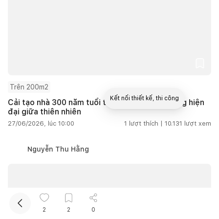
Trên 200m2
Kết nối thiết kế, thi công
Cải tạo nhà 300 năm tuổi thành không gian sống hiện
đại giữa thiên nhiên
27/06/2026, lúc 10:00
1
lượt thích |
10.131
lượt xem
Mua sắm hoàn thiện nhà
Nguyễn Thu Hằng
2
2
0