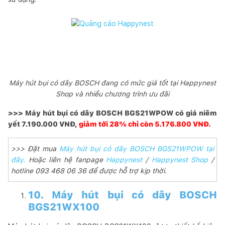
Máy hút bụi có dây BOSCH đang có mức giá tốt tại Happynest
Shop và nhiều chương trình ưu đãi
>>> Máy hút bụi có dây BOSCH BGS21WPOW có giá niêm
yết 7.190.000 VNĐ,
giảm tới 28% chỉ còn 5.176.800 VNĐ.
>>> Đặt mua
Máy hút bụi có dây BOSCH BGS21WPOW tại
đây.
Hoặc liên hệ fanpage
Happynest
/
Happynest Shop
/
hotline 093 468 06 36 để được hỗ trợ kịp thời.
10. Máy hút bụi có dây BOSCH
BGS21WX100