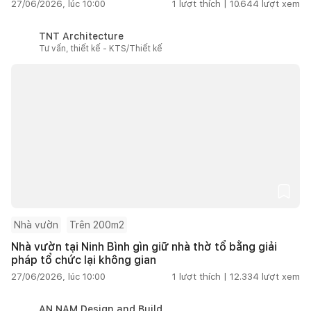
27/06/2026, lúc 10:00
1
lượt thích |
10.644
lượt xem
TNT Architecture
Tư vấn, thiết kế - KTS/Thiết kế
Nhà vườn
Trên 200m2
Nhà vườn tại Ninh Bình gìn giữ nhà thờ tổ bằng giải
pháp tổ chức lại không gian
27/06/2026, lúc 10:00
1
lượt thích |
12.334
lượt xem
AN NAM Design and Build