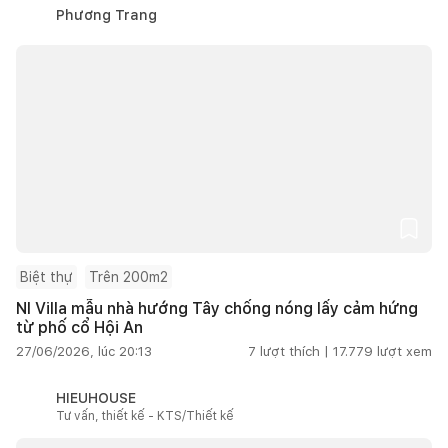
Phương Trang
Biệt thự
Trên 200m2
NI Villa mẫu nhà hướng Tây chống nóng lấy cảm hứng
từ phố cổ Hội An
27/06/2026, lúc 20:13
7
lượt thích |
17.779
lượt xem
HIEUHOUSE
Tư vấn, thiết kế - KTS/Thiết kế