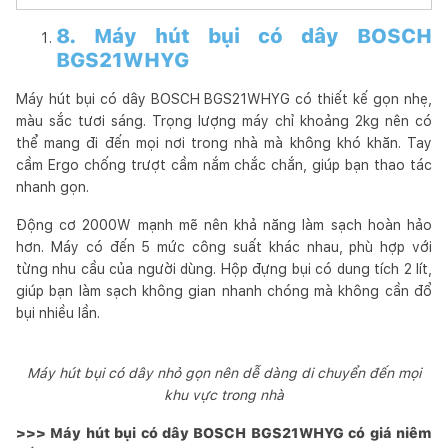
8. Máy hút bụi có dây BOSCH
BGS21WHYG
Máy hút bụi có dây BOSCH BGS21WHYG có thiết kế gọn nhẹ,
màu sắc tươi sáng. Trọng lượng máy chỉ khoảng 2kg nên có
thể mang đi đến mọi nơi trong nhà mà không khó khăn. Tay
cầm Ergo chống trượt cầm nắm chắc chắn, giúp bạn thao tác
nhanh gọn.
Động cơ 2000W mạnh mẽ nên khả năng làm sạch hoàn hảo
hơn. Máy có đến 5 mức công suất khác nhau, phù hợp với
từng nhu cầu của người dùng. Hộp đựng bụi có dung tích 2 lít,
giúp bạn làm sạch không gian nhanh chóng mà không cần đổ
bụi nhiều lần.
Máy hút bụi có dây nhỏ gọn nên dễ dàng di chuyển đến mọi
khu vực trong nhà
>>> Máy hút bụi có dây BOSCH BGS21WHYG có giá niêm