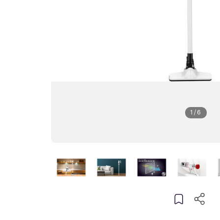
1
/
6