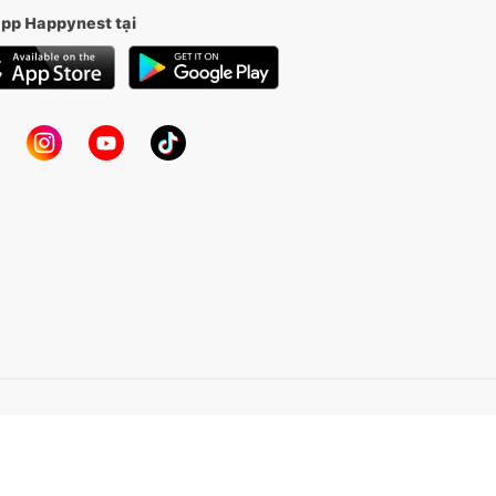
app Happynest tại