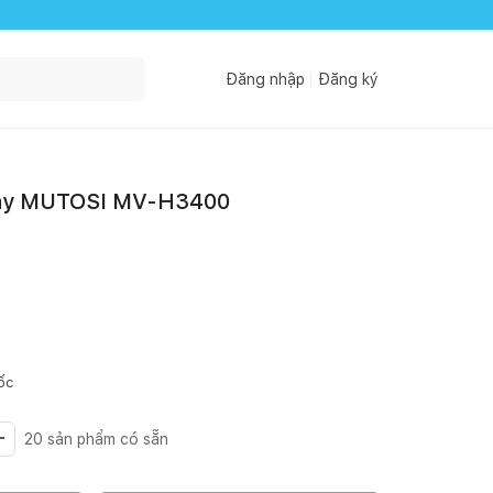
Đăng nhập
Đăng ký
tay MUTOSI MV-H3400
ốc
20
sản phẩm có sẵn