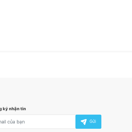
 ký nhận tin
l nhận tin
Gửi