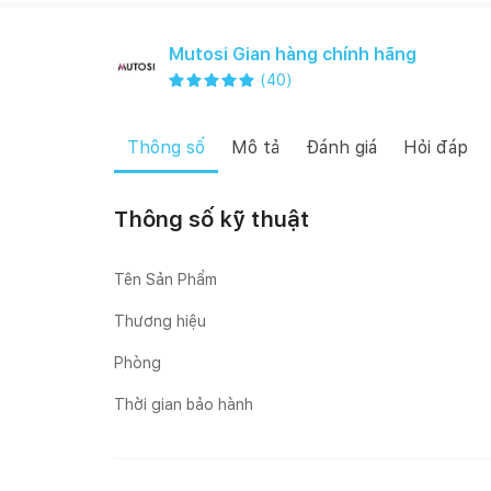
Mutosi Gian hàng chính hãng
(
40
)
Thông số
Mô tả
Đánh giá
Hỏi đáp
Thông số kỹ thuật
Tên Sản Phẩm
Thương hiệu
Phòng
Thời gian bảo hành