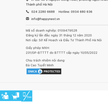
Thành phố Hà Nội
024 2280 6688
Hotline: 0934 680 636
info@happynest.vn
Mã số doanh nghiệp: 0109479528
Đăng ký lần đầu: ngày 31 tháng 12 năm 2020
Nơi cấp: Sở Kế Hoạch và Đầu Tư Thành Phố Hà Nội
Giấy phép MXH:
231/GP-BTTTT do BTTTT cấp ngày 10/05/2022
Chịu trách nhiệm nội dung:
Bà Cao Tuyết Minh
Cơ chế vận hành êm ái, ít ồn