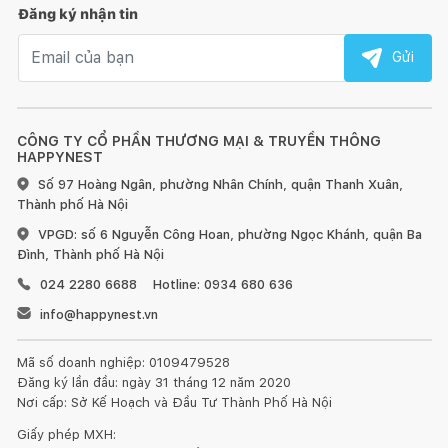
Đăng ký nhận tin
Email nhận tin
Gửi
CÔNG TY CỔ PHẦN THƯƠNG MẠI & TRUYỀN THÔNG
HAPPYNEST
Số 97 Hoàng Ngân, phường Nhân Chính, quận Thanh Xuân,
Thành phố Hà Nội
VPGD: số 6 Nguyễn Công Hoan, phường Ngọc Khánh, quận Ba
Đình, Thành phố Hà Nội
024 2280 6688
Hotline: 0934 680 636
info@happynest.vn
Mã số doanh nghiệp: 0109479528
Đăng ký lần đầu: ngày 31 tháng 12 năm 2020
Nơi cấp: Sở Kế Hoạch và Đầu Tư Thành Phố Hà Nội
Giấy phép MXH: