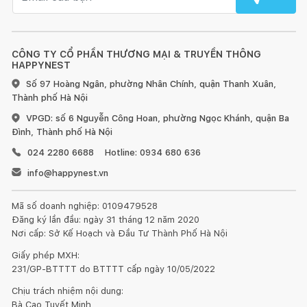
CÔNG TY CỔ PHẦN THƯƠNG MẠI & TRUYỀN THÔNG
HAPPYNEST
Số 97 Hoàng Ngân, phường Nhân Chính, quận Thanh Xuân,
Thành phố Hà Nội
VPGD: số 6 Nguyễn Công Hoan, phường Ngọc Khánh, quận Ba
Đình, Thành phố Hà Nội
024 2280 6688
Hotline: 0934 680 636
info@happynest.vn
Mã số doanh nghiệp: 0109479528
Đăng ký lần đầu: ngày 31 tháng 12 năm 2020
Nơi cấp: Sở Kế Hoạch và Đầu Tư Thành Phố Hà Nội
Giấy phép MXH:
231/GP-BTTTT do BTTTT cấp ngày 10/05/2022
Chịu trách nhiệm nội dung:
Bà Cao Tuyết Minh