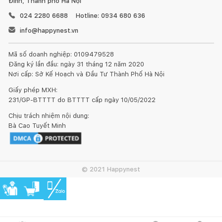
Đình, Thành phố Hà Nội
024 2280 6688
Hotline: 0934 680 636
info@happynest.vn
Mã số doanh nghiệp: 0109479528
Đăng ký lần đầu: ngày 31 tháng 12 năm 2020
Nơi cấp: Sở Kế Hoạch và Đầu Tư Thành Phố Hà Nội
Giấy phép MXH:
231/GP-BTTTT do BTTTT cấp ngày 10/05/2022
Chịu trách nhiệm nội dung:
Bà Cao Tuyết Minh
© 2021 Happynest