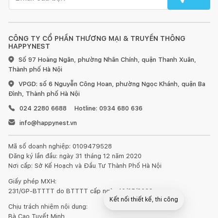
CÔNG TY CỔ PHẦN THƯƠNG MẠI & TRUYỀN THÔNG
HAPPYNEST
Số 97 Hoàng Ngân, phường Nhân Chính, quận Thanh Xuân,
Thành phố Hà Nội
VPGD: số 6 Nguyễn Công Hoan, phường Ngọc Khánh, quận Ba
Đình, Thành phố Hà Nội
024 2280 6688
Hotline: 0934 680 636
info@happynest.vn
Mã số doanh nghiệp: 0109479528
Đăng ký lần đầu: ngày 31 tháng 12 năm 2020
Nơi cấp: Sở Kế Hoạch và Đầu Tư Thành Phố Hà Nội
Giấy phép MXH:
231/GP-BTTTT do BTTTT cấp ngày 10/05/2022
Kết nối thiết kế, thi công
Chịu trách nhiệm nội dung:
Bà Cao Tuyết Minh