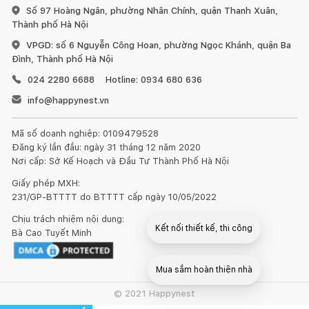
Số 97 Hoàng Ngân, phường Nhân Chính, quận Thanh Xuân,
Thành phố Hà Nội
VPGD: số 6 Nguyễn Công Hoan, phường Ngọc Khánh, quận Ba
Đình, Thành phố Hà Nội
024 2280 6688
Hotline: 0934 680 636
info@happynest.vn
Mã số doanh nghiệp: 0109479528
Đăng ký lần đầu: ngày 31 tháng 12 năm 2020
Nơi cấp: Sở Kế Hoạch và Đầu Tư Thành Phố Hà Nội
Giấy phép MXH:
231/GP-BTTTT do BTTTT cấp ngày 10/05/2022
Chịu trách nhiệm nội dung:
Kết nối thiết kế, thi công
Bà Cao Tuyết Minh
Mua sắm hoàn thiện nhà
© 2021 Happynest