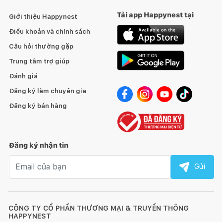
Tải app Happynest tại
Giới thiệu Happynest
Điều khoản và chính sách
Câu hỏi thường gặp
Trung tâm trợ giúp
Đánh giá
Đăng ký làm chuyên gia
Đăng ký bán hàng
Đăng ký nhận tin
Email nhận tin
Gửi
CÔNG TY CỔ PHẦN THƯƠNG MẠI & TRUYỀN THÔNG
HAPPYNEST