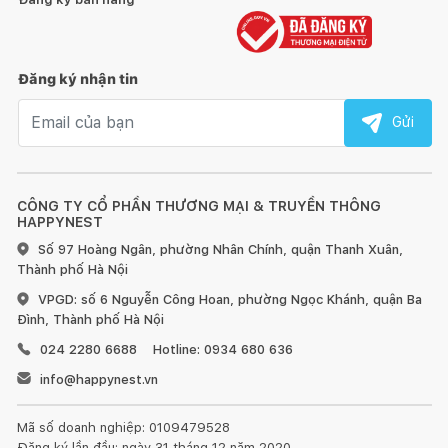
Đăng ký nhận tin
Email nhận tin
Gửi
CÔNG TY CỔ PHẦN THƯƠNG MẠI & TRUYỀN THÔNG
HAPPYNEST
Số 97 Hoàng Ngân, phường Nhân Chính, quận Thanh Xuân,
Thành phố Hà Nội
VPGD: số 6 Nguyễn Công Hoan, phường Ngọc Khánh, quận Ba
Đình, Thành phố Hà Nội
024 2280 6688
Hotline: 0934 680 636
info@happynest.vn
Mã số doanh nghiệp: 0109479528
Đăng ký lần đầu: ngày 31 tháng 12 năm 2020