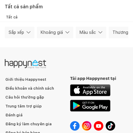
Tất cả sản phẩm
Tất cả
Sắp xếp
Khoảng giá
Màu sắc
Thương hi
Tải app Happynest tại
Giới thiệu Happynest
Điều khoản và chính sách
Câu hỏi thường gặp
Trung tâm trợ giúp
Đánh giá
Đăng ký làm chuyên gia
Đăng ký bán hàng