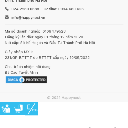
Đình, Thành phố Hà Nội
024 2280 6688
Hotline: 0934 680 636
info@happynest.vn
Mã số doanh nghiệp: 0109479528
Đăng ký lần đầu: ngày 31 tháng 12 năm 2020
Nơi cấp: Sở Kế Hoạch và Đầu Tư Thành Phố Hà Nội
Giấy phép MXH:
231/GP-BTTTT do BTTTT cấp ngày 10/05/2022
Chịu trách nhiệm nội dung:
Bà Cao Tuyết Minh
© 2021 Happynest