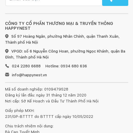
CÔNG TY CỔ PHẦN THƯƠNG MẠI & TRUYỀN THÔNG
HAPPYNEST
Số 97 Hoàng Ngân, phường Nhân Chính, quận Thanh Xuân,
Thành phố Hà Nội
VPGD: số 6 Nguyễn Công Hoan, phường Ngọc Khánh, quận Ba
Đình, Thành phố Hà Nội
024 2280 6688
Hotline: 0934 680 636
info@happynest.vn
Mã số doanh nghiệp: 0109479528
Đăng ký lần đầu: ngày 31 tháng 12 năm 2020
Nơi cấp: Sở Kế Hoạch và Đầu Tư Thành Phố Hà Nội
Giấy phép MXH:
231/GP-BTTTT do BTTTT cấp ngày 10/05/2022
Chịu trách nhiệm nội dung:
Bà Cao Tuyết Minh