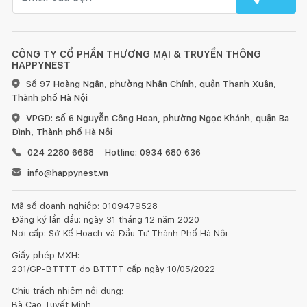
CÔNG TY CỔ PHẦN THƯƠNG MẠI & TRUYỀN THÔNG
HAPPYNEST
Số 97 Hoàng Ngân, phường Nhân Chính, quận Thanh Xuân,
Thành phố Hà Nội
VPGD: số 6 Nguyễn Công Hoan, phường Ngọc Khánh, quận Ba
Đình, Thành phố Hà Nội
024 2280 6688
Hotline: 0934 680 636
info@happynest.vn
Mã số doanh nghiệp: 0109479528
Đăng ký lần đầu: ngày 31 tháng 12 năm 2020
Nơi cấp: Sở Kế Hoạch và Đầu Tư Thành Phố Hà Nội
Giấy phép MXH:
231/GP-BTTTT do BTTTT cấp ngày 10/05/2022
Chịu trách nhiệm nội dung:
Bà Cao Tuyết Minh