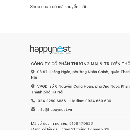
Shop chưa có mã khuyến mãi
CÔNG TY CỔ PHẦN THƯƠNG MẠI & TRUYỀN TH
Số 97 Hoàng Ngân, phường Nhân Chính, quận Than
Nội
VPGD: số 6 Nguyễn Công Hoan, phường Ngọc Khánh
Thành phố Hà Nội
024 2280 6688
Hotline: 0934 680 636
info@happynest.vn
Mã số doanh nghiệp: 0109479528
Đăng ký lần đầu: ngày 31 tháng 12 năm 2020