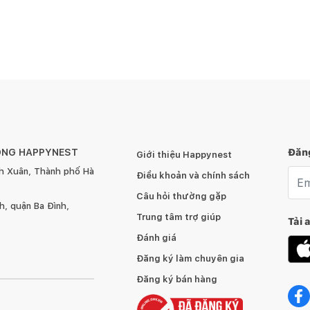
ÔNG HAPPYNEST
Đăng
Giới thiệu Happynest
h Xuân, Thành phố Hà
Emai
Điều khoản và chính sách
Câu hỏi thường gặp
, quận Ba Đình,
Trung tâm trợ giúp
Tải 
Đánh giá
Đăng ký làm chuyên gia
Đăng ký bán hàng