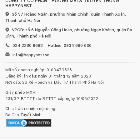
CÔNG TY CỔ PHẦN THƯƠNG MẠI & TRUYỀN THÔNG
HAPPYNEST
Số 97 Hoàng Ngân, phường Nhân Chính, quận Thanh Xuân,
Thành phố Hà Nội
VPGD: số 6 Nguyễn Công Hoan, phường Ngọc Khánh, quận Ba
Đình, Thành phố Hà Nội
024 2280 6688
Hotline: 0934 680 636
info@happynest.vn
Mã số doanh nghiệp: 0109479528
Đăng ký lần đầu: ngày 31 tháng 12 năm 2020
Nơi cấp: Sở Kế Hoạch và Đầu Tư Thành Phố Hà Nội
Giấy phép MXH:
231/GP-BTTTT do BTTTT cấp ngày 10/05/2022
Chịu trách nhiệm nội dung:
Bà Cao Tuyết Minh