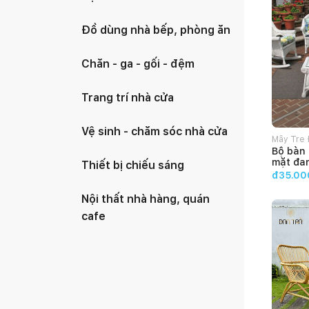
Đồ dùng nhà bếp, phòng ăn
Chăn - ga - gối - đệm
Trang trí nhà cửa
Vệ sinh - chăm sóc nhà cửa
Mây Tre 
Bộ bàn 
mặt đa
Thiết bị chiếu sáng
đ35.00
Nội thất nhà hàng, quán
cafe