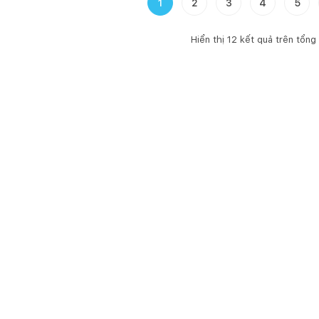
1
2
3
4
5
Hiển thị
12
kết quả trên tổng