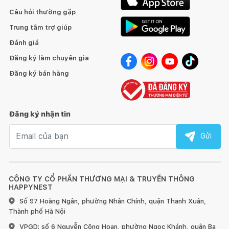
Câu hỏi thường gặp
Trung tâm trợ giúp
Đánh giá
Đăng ký làm chuyên gia
Đăng ký bán hàng
Đăng ký nhận tin
Email nhận tin
Gửi
CÔNG TY CỔ PHẦN THƯƠNG MẠI & TRUYỀN THÔNG
HAPPYNEST
Số 97 Hoàng Ngân, phường Nhân Chính, quận Thanh Xuân,
Thành phố Hà Nội
VPGD: số 6 Nguyễn Công Hoan, phường Ngọc Khánh, quận Ba