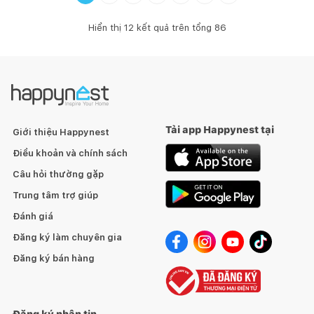
Hiển thị
12
kết quả trên tổng
86
Tải app Happynest tại
Giới thiệu Happynest
Điều khoản và chính sách
Câu hỏi thường gặp
Trung tâm trợ giúp
Đánh giá
Đăng ký làm chuyên gia
Đăng ký bán hàng
Đăng ký nhận tin