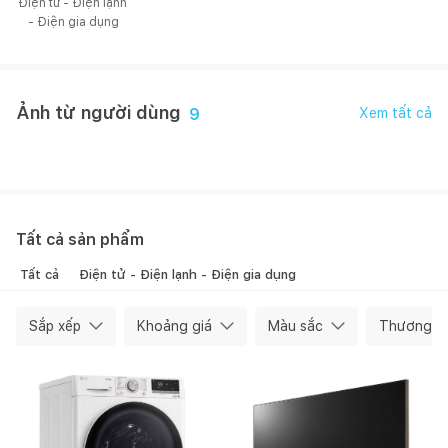
Điện tử - Điện lạnh 
- Điện gia dụng
Ảnh từ người dùng
9
Xem tất cả
Happynest
Hiên Nguyễn
Tất cả sản phẩm
Tất cả
Điện tử - Điện lạnh - Điện gia dụng
Sắp xếp
Khoảng giá
Màu sắc
Thương hi