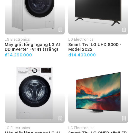
LG Electronics
LG Electronics
Máy giặt lồng ngang LG AI
Smart Tivi LG UHD 8000 -
DD Inverter FV141 (Trắng)
Model 2022
đ14.290.000
đ14.400.000
LG Electronics
LG Electronics
Máy giặt lồng ngang LG AI
Smart Tivi LG QNED MiniLED