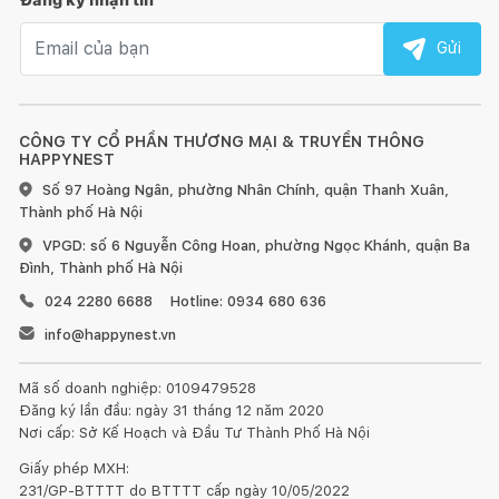
Email nhận tin
Gửi
CÔNG TY CỔ PHẦN THƯƠNG MẠI & TRUYỀN THÔNG
HAPPYNEST
Số 97 Hoàng Ngân, phường Nhân Chính, quận Thanh Xuân,
Thành phố Hà Nội
VPGD: số 6 Nguyễn Công Hoan, phường Ngọc Khánh, quận Ba
Đình, Thành phố Hà Nội
024 2280 6688
Hotline: 0934 680 636
info@happynest.vn
Mã số doanh nghiệp: 0109479528
Đăng ký lần đầu: ngày 31 tháng 12 năm 2020
Nơi cấp: Sở Kế Hoạch và Đầu Tư Thành Phố Hà Nội
Giấy phép MXH:
231/GP-BTTTT do BTTTT cấp ngày 10/05/2022