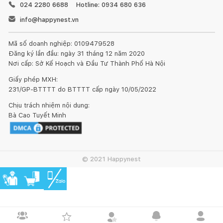
024 2280 6688
Hotline: 0934 680 636
info@happynest.vn
Mã số doanh nghiệp: 0109479528
Đăng ký lần đầu: ngày 31 tháng 12 năm 2020
Nơi cấp: Sở Kế Hoạch và Đầu Tư Thành Phố Hà Nội
Giấy phép MXH:
231/GP-BTTTT do BTTTT cấp ngày 10/05/2022
Chịu trách nhiệm nội dung:
Bà Cao Tuyết Minh
© 2021 Happynest