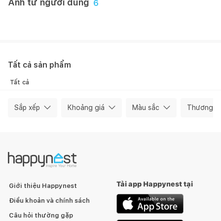
Ảnh từ người dùng
6
Hiên Nguyễn
Happynest
Tất cả sản phẩm
Tất cả
Sắp xếp
Khoảng giá
Màu sắc
Thương hi
Tải app Happynest tại
Giới thiệu Happynest
Điều khoản và chính sách
Câu hỏi thường gặp