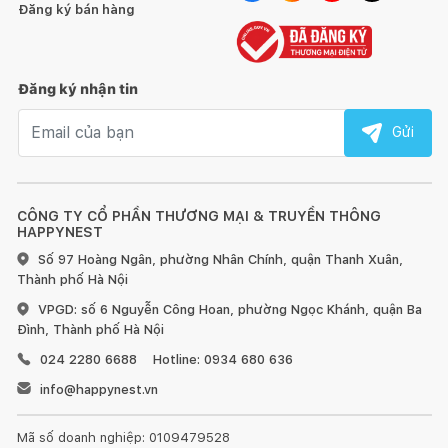
Đăng ký bán hàng
Đăng ký nhận tin
Email nhận tin
Gửi
CÔNG TY CỔ PHẦN THƯƠNG MẠI & TRUYỀN THÔNG
HAPPYNEST
Số 97 Hoàng Ngân, phường Nhân Chính, quận Thanh Xuân,
Thành phố Hà Nội
VPGD: số 6 Nguyễn Công Hoan, phường Ngọc Khánh, quận Ba
Đình, Thành phố Hà Nội
024 2280 6688
Hotline: 0934 680 636
info@happynest.vn
Mã số doanh nghiệp: 0109479528