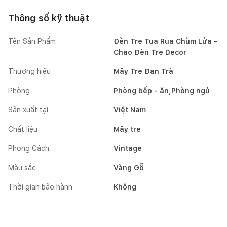
Thông số kỹ thuật
Tên Sản Phẩm
Đèn Tre Tua Rua Chùm Lửa -
Chao Đèn Tre Decor
Thương hiệu
Mây Tre Đan Trà
Phòng
Phòng bếp - ăn,Phòng ngủ
Sản xuất tại
Việt Nam
Chất liệu
Mây tre
Phong Cách
Vintage
Màu sắc
Vàng Gỗ
Thời gian bảo hành
Không