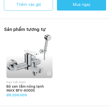
Thêm vào giỏ
Mua ngay
Sản phẩm tương tự
Inax Việt Nam
Bộ sen tắm nóng lạnh
INAX BFV-4000S
đ6.200.000