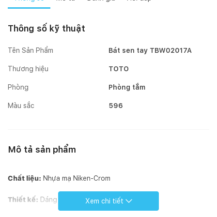
Thông số kỹ thuật
Tên Sản Phẩm
Bát sen tay TBW02017A
Thương hiệu
TOTO
Phòng
Phòng tắm
Màu sắc
596
Mô tả sản phẩm
Chất liệu:
Nhựa mạ Niken-Crom
Thiết kế:
Dáng hình trụ
Xem chi tiết