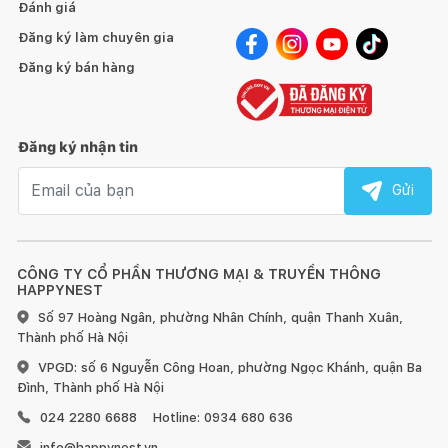
Đánh giá
Đăng ký làm chuyên gia
Đăng ký bán hàng
Đăng ký nhận tin
Email nhận tin
Gửi
CÔNG TY CỔ PHẦN THƯƠNG MẠI & TRUYỀN THÔNG
HAPPYNEST
Số 97 Hoàng Ngân, phường Nhân Chính, quận Thanh Xuân,
Thành phố Hà Nội
VPGD: số 6 Nguyễn Công Hoan, phường Ngọc Khánh, quận Ba
Đình, Thành phố Hà Nội
024 2280 6688
Hotline: 0934 680 636
info@happynest.vn