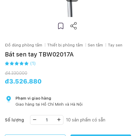
Đồ dùng phòng tắm
Thiết bị phòng tắm
Sen tắm
Tay sen
Bát sen tay TBW02017A
(
1
)
đ
4.330.000
đ
3.526.880
Phạm vi giao hàng
Giao hàng tại
Hồ Chí Minh
và Hà Nội
Số lượng
10
sản phẩm có sẵn