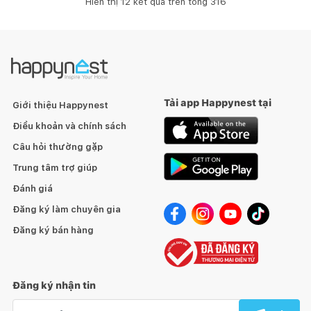
Hiển thị
12
kết quả trên tổng
316
Tải app Happynest tại
Giới thiệu Happynest
Điều khoản và chính sách
Câu hỏi thường gặp
Trung tâm trợ giúp
Đánh giá
Đăng ký làm chuyên gia
Đăng ký bán hàng
Đăng ký nhận tin
Email nhận tin