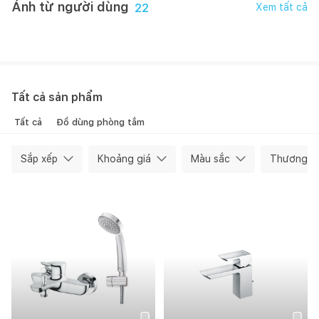
Ảnh từ người dùng
22
Xem tất cả
Mai Mốc
Happynest
Tất cả sản phẩm
Tất cả
Đồ dùng phòng tắm
Sắp xếp
Khoảng giá
Màu sắc
Thương hi