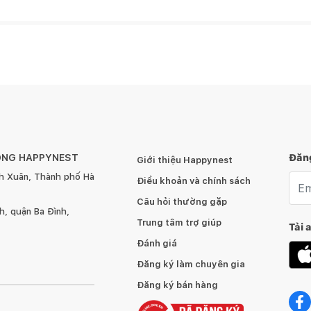
m nước
ÔNG HAPPYNEST
Đăng
Giới thiệu Happynest
h Xuân, Thành phố Hà
Emai
Điều khoản và chính sách
Câu hỏi thường gặp
, quận Ba Đình,
Trung tâm trợ giúp
Tải 
Đánh giá
Đăng ký làm chuyên gia
Đăng ký bán hàng