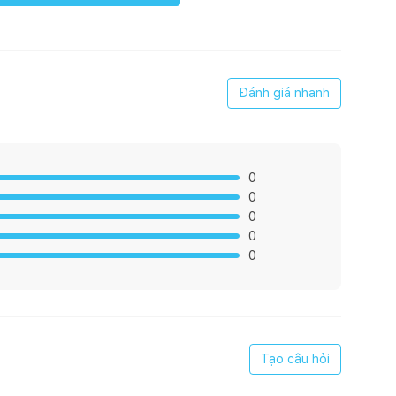
Đánh giá nhanh
0
0
0
0
0
Tạo câu hỏi