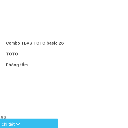
Combo TBVS TOTO basic 26
TOTO
Phòng tắm
0VS
chi tiết