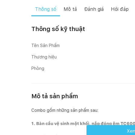
Thông số
Mô tả
Đánh giá
Hỏi đáp
Thông số kỹ thuật
Tên Sản Phẩm
Thương hiệu
Phòng
Mô tả sản phẩm
Combo gồm những sản phẩm sau:
1. Bàn cầu vệ sinh một khối, nắp đóng êm TC60
Xem 