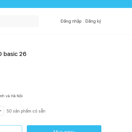
Đăng nhập
Đăng ký
 basic 26
inh
và Hà Nội
50
sản phẩm có sẵn