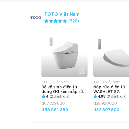
TOTO Việt Nam
(
526
)
TOTO Việt Nam
TOTO Việt Nam
Bệ vệ sinh điện tử
Nắp rửa điện tử
dòng GG kèm nắp rửa
WASHLET S7
điện tử bồn cầu
(TCF4911Z)
4
(
2
đánh giá)
4.65
(
3
đánh giá)
C971/TCF9433A
đ
67.329.000
đ
38.920.000
đ56.561.360
đ32.697.800