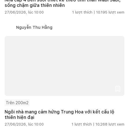
sống chậm giữa thiên nhiên
27/06/2026, lúc 10:00
1
lượt thích |
10.195
lượt xem
Nguyễn Thu Hằng
Trên 200m2
Ngôi nhà mang cảm hứng Trung Hoa với kết cấu lộ
thiên hiện đại
27/06/2026, lúc 10:00
1
lượt thích |
10.268
lượt xem