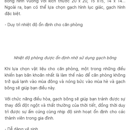
bông hình vuông với kích thước 20 x 20, 15 x15, 14 x 14…
Ngoài ra, bạn có thể lựa chọn gạch hình lục giác, gạch hình
đặc biệt.
- Duy trì nhiệt độ ổn định cho căn phòng
Nhiệt độ phòng được ổn định nhờ sử dụng gạch bông
Khi lựa chọn vật liệu cho căn phòng, một trong những điều
khiến bạn băn khoăn nhất là làm thế nào để căn phòng không
trở quá lạnh vào mùa đông và nóng bức vào mùa hè và gạch
bông sẽ giúp bạn điều này.
Với chức năng điều hòa, gạch bông sẽ giúp bạn tránh được sự
thay đổi đột ngột và thất thường của thời tiết, đồng thời duy
trì được sự ấm cúng cùng nhịp độ sinh hoạt ổn định cho các
thành viên trong gia đình.
- Dễ dàng vệ sinh