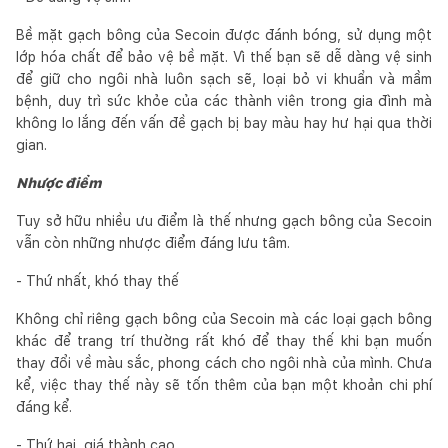
Bề mặt gạch bông của Secoin được đánh bóng, sử dụng một
lớp hóa chất để bảo vệ bề mặt. Vì thế bạn sẽ dễ dàng vệ sinh
để giữ cho ngôi nhà luôn sạch sẽ, loại bỏ vi khuẩn và mầm
bệnh, duy trì sức khỏe của các thành viên trong gia đình mà
không lo lắng đến vấn đề gạch bị bay màu hay hư hại qua thời
gian.
Nhược điểm
Tuy sở hữu nhiều ưu điểm là thế nhưng gạch bông của Secoin
vẫn còn những nhược điểm đáng lưu tâm.
- Thứ nhất, khó thay thế
Không chỉ riêng gạch bông của Secoin mà các loại gạch bông
khác để trang trí thường rất khó để thay thế khi bạn muốn
thay đổi về màu sắc, phong cách cho ngôi nhà của mình. Chưa
kể, việc thay thế này sẽ tốn thêm của bạn một khoản chi phí
đáng kể.
- Thứ hai, giá thành cao