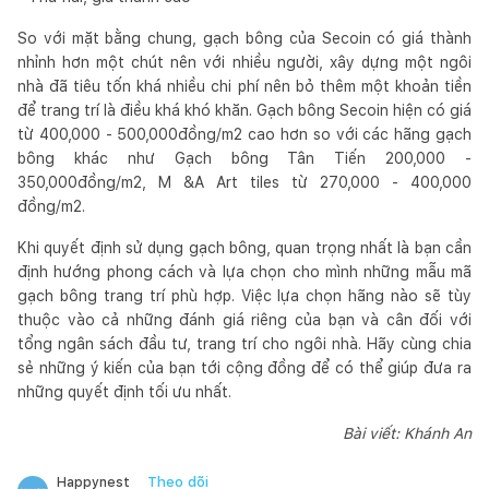
So với mặt bằng chung, gạch bông của Secoin có giá thành
nhỉnh hơn một chút nên với nhiều người, xây dựng một ngôi
nhà đã tiêu tốn khá nhiều chi phí nên bỏ thêm một khoản tiền
để trang trí là điều khá khó khăn. Gạch bông Secoin hiện có giá
từ 400,000 - 500,000đồng/m2 cao hơn so với các hãng gạch
bông khác như Gạch bông Tân Tiến 200,000 -
350,000đồng/m2, M &A Art tiles từ 270,000 - 400,000
đồng/m2.
Khi quyết định sử dụng gạch bông, quan trọng nhất là bạn cần
định hướng phong cách và lựa chọn cho mình những mẫu mã
gạch bông trang trí phù hợp. Việc lựa chọn hãng nào sẽ tùy
thuộc vào cả những đánh giá riêng của bạn và cân đối với
tổng ngân sách đầu tư, trang trí cho ngôi nhà. Hãy cùng chia
sẻ những ý kiến của bạn tới cộng đồng để có thể giúp đưa ra
những quyết định tối ưu nhất.
Bài viết: Khánh An
Theo dõi
Happynest