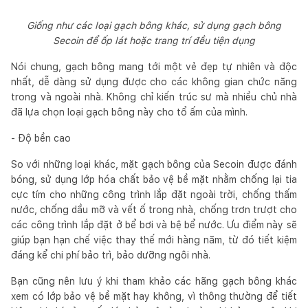
Giống như các loại gạch bông khác, sử dụng gạch bông
Secoin để ốp lát hoặc trang trí đều tiện dụng
Nói chung, gạch bông mang tới một vẻ đẹp tự nhiên và độc
nhất, dễ dàng sử dụng được cho các không gian chức năng
trong và ngoài nhà. Không chỉ kiến trúc sư mà nhiều chủ nhà
đã lựa chọn loại gạch bông này cho tổ ấm của mình.
- Độ bền cao
So với những loại khác, mặt gạch bông của Secoin được đánh
bóng, sử dụng lớp hóa chất bảo vệ bề mặt nhằm chống lại tia
cực tím cho những công trình lắp đặt ngoài trời, chống thấm
nước, chống dầu mỡ và vết ố trong nhà, chống trơn trượt cho
các công trình lắp đặt ở bể bơi và bệ bể nước. Ưu điểm này sẽ
giúp bạn hạn chế việc thay thế mới hàng năm, từ đó tiết kiệm
đáng kể chi phí bảo trì, bảo dưỡng ngôi nhà.
Bạn cũng nên lưu ý khi tham khảo các hãng gạch bông khác
xem có lớp bảo vệ bề mặt hay không, vì thông thường để tiết