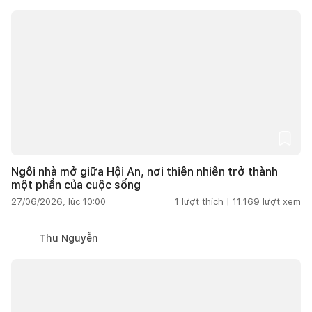
Ngôi nhà mở giữa Hội An, nơi thiên nhiên trở thành
một phần của cuộc sống
27/06/2026, lúc 10:00
1
lượt thích |
11.169
lượt xem
Thu Nguyễn