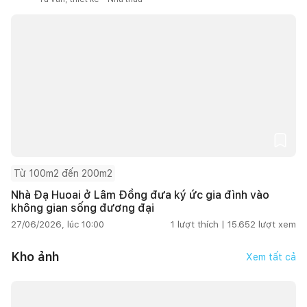
Từ 100m2 đến 200m2
Nhà Đạ Huoai ở Lâm Đồng đưa ký ức gia đình vào
không gian sống đương đại
27/06/2026, lúc 10:00
1
lượt thích |
15.652
lượt xem
Kho ảnh
Xem tất cả