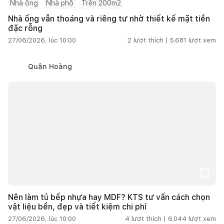
Nhà ống
Nhà phố
Trên 200m2
Nhà ống vẫn thoáng và riêng tư nhờ thiết kế mặt tiền
đặc rỗng
27/06/2026, lúc 10:00
2
lượt thích |
5.681
lượt xem
Quân Hoàng
Nên làm tủ bếp nhựa hay MDF? KTS tư vấn cách chọn
vật liệu bền, đẹp và tiết kiệm chi phí
27/06/2026, lúc 10:00
4
lượt thích |
6.044
lượt xem