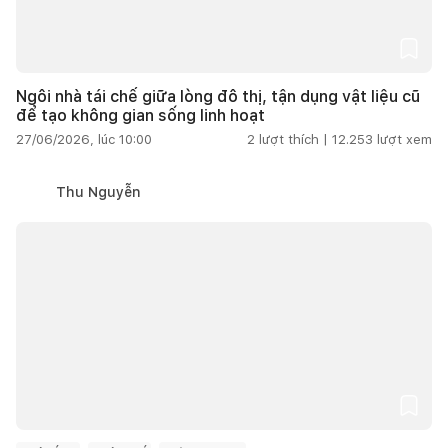
Ngôi nhà tái chế giữa lòng đô thị, tận dụng vật liệu cũ
để tạo không gian sống linh hoạt
27/06/2026, lúc 10:00
2
lượt thích |
12.253
lượt xem
Thu Nguyễn