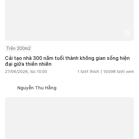
Trên 200m2
Cải tạo nhà 300 năm tuổi thành không gian sống hiện
đại giữa thiên nhiên
27/06/2026, lúc 10:00
1
lượt thích |
10.098
lượt xem
Nguyễn Thu Hằng