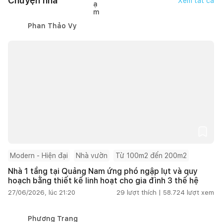
Chuyện nhà
Xem tất cả
Phan Thảo Vy
Modern - Hiện đại
Nhà vườn
Từ 100m2 đến 200m2
Nhà 1 tầng tại Quảng Nam ứng phó ngập lụt và quy
hoạch bằng thiết kế linh hoạt cho gia đình 3 thế hệ
27/06/2026, lúc 21:20
29
lượt thích |
58.724
lượt xem
Phương Trang