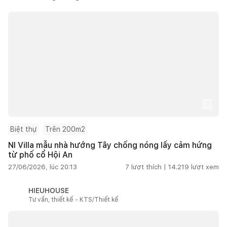
Biệt thự
Trên 200m2
NI Villa mẫu nhà hướng Tây chống nóng lấy cảm hứng
từ phố cổ Hội An
27/06/2026, lúc 20:13
7
lượt thích |
14.219
lượt xem
HIEUHOUSE
Tư vấn, thiết kế - KTS/Thiết kế