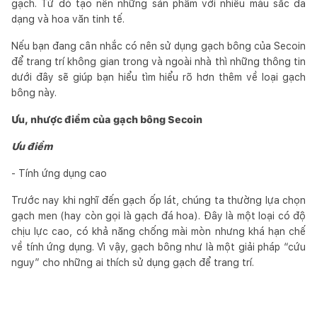
gạch. Từ đó tạo nên những sản phẩm với nhiều màu sắc đa
dạng và hoa văn tinh tế.
Nếu bạn đang cân nhắc có nên sử dụng gạch bông của Secoin
để trang trí không gian trong và ngoài nhà thì những thông tin
dưới đây sẽ giúp bạn hiểu tìm hiểu rõ hơn thêm về loại gạch
bông này.
Ưu, nhược điểm của gạch bông Secoin
Ưu điểm
- Tính ứng dụng cao
Trước nay khi nghĩ đến gạch ốp lát, chúng ta thường lựa chọn
gạch men (hay còn gọi là gạch đá hoa). Đây là một loại có độ
chịu lực cao, có khả năng chống mài mòn nhưng khá hạn chế
về tính ứng dụng. Vì vậy, gạch bông như là một giải pháp “cứu
nguy” cho những ai thích sử dụng gạch để trang trí.