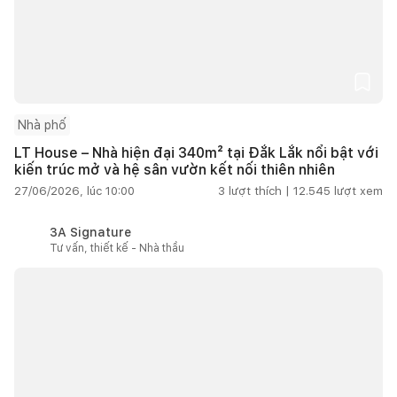
Nhà phố
LT House – Nhà hiện đại 340m² tại Đắk Lắk nổi bật với
kiến trúc mở và hệ sân vườn kết nối thiên nhiên
27/06/2026, lúc 10:00
3
lượt thích |
12.545
lượt xem
3A Signature
Tư vấn, thiết kế - Nhà thầu