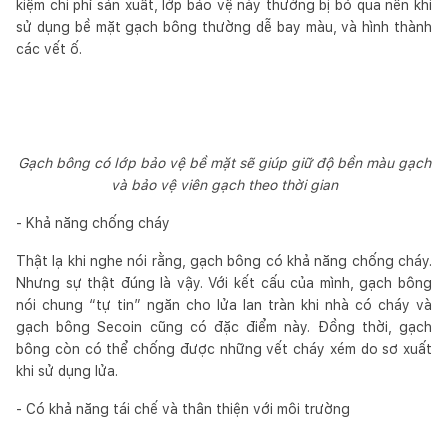
kiệm chi phí sản xuất, lớp bảo vệ này thường bị bỏ qua nên khi
sử dụng bề mặt gạch bông thường dễ bay màu, và hình thành
các vết ố.
Gạch bông có lớp bảo vệ bề mặt sẽ giúp giữ độ bền màu gạch
và bảo vệ viên gạch theo thời gian
- Khả năng chống cháy
Thật lạ khi nghe nói rằng, gạch bông có khả năng chống cháy.
Nhưng sự thật đúng là vậy. Với kết cấu của mình, gạch bông
nói chung “tự tin” ngăn cho lửa lan tràn khi nhà có cháy và
gạch bông Secoin cũng có đặc điểm này. Đồng thời, gạch
bông còn có thể chống được những vết cháy xém do sơ xuất
khi sử dụng lửa.
- Có khả năng tái chế và thân thiện với môi trường