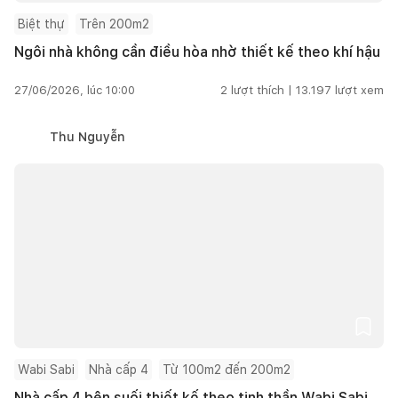
Biệt thự
Trên 200m2
Ngôi nhà không cần điều hòa nhờ thiết kế theo khí hậu
27/06/2026, lúc 10:00
2
lượt thích |
13.197
lượt xem
Thu Nguyễn
Wabi Sabi
Nhà cấp 4
Từ 100m2 đến 200m2
Nhà cấp 4 bên suối thiết kế theo tinh thần Wabi Sabi,