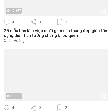
10.357
4
0
3
25 mẫu bàn làm việc dưới gầm cầu thang đẹp giúp tận
dụng diện tích tưởng chừng bị bỏ quên
Quân Hoàng
10.606
4
0
2