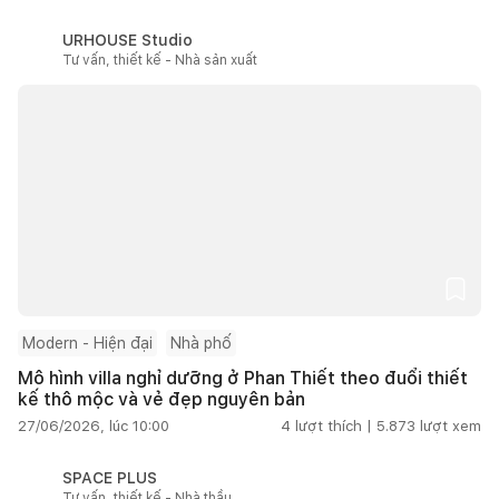
URHOUSE Studio
Tư vấn, thiết kế - Nhà sản xuất
Modern - Hiện đại
Nhà phố
Mô hình villa nghỉ dưỡng ở Phan Thiết theo đuổi thiết
kế thô mộc và vẻ đẹp nguyên bản
27/06/2026, lúc 10:00
4
lượt thích |
5.873
lượt xem
SPACE PLUS
Tư vấn, thiết kế - Nhà thầu