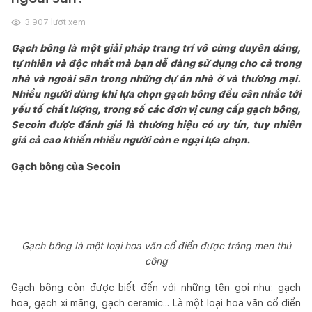
3.907
lượt xem
Gạch bông là một giải pháp trang trí vô cùng duyên dáng,
tự nhiên và độc nhất mà bạn dễ dàng sử dụng cho cả trong
nhà và ngoài sân trong những dự án nhà ở và thương mại.
Nhiều người dùng khi lựa chọn gạch bông đều cân nhắc tới
yếu tố chất lượng, trong số các đơn vị cung cấp gạch bông,
Secoin được đánh giá là thương hiệu có uy tín, tuy nhiên
giá cả cao khiến nhiều người còn e ngại lựa chọn.
Gạch bông của Secoin
Gạch bông là một loại hoa văn cổ điển được tráng men thủ
công
Gạch bông còn được biết đến với những tên gọi như: gạch
hoa, gạch xi măng, gạch ceramic... Là một loại hoa văn cổ điển