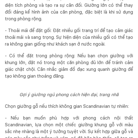
diện tích phòng và tạo ra sự cân đối. Giường lớn có thể thay
đổi đáng kể hình ảnh của căn phòng, đặc biệt là khi sử dụng
trong phòng rộng.
- Thoải mái để đặt gối: Đặt nhiều gối trang trí để tạo cảm giác
thoải mái và sang trọng. Sự hiện diện của nhiều gối có thể tạo
ra không gian giống như khách sạn ở nước ngoài.
- Có thể đặt trong phòng rộng: Nếu bạn chọn giường với
khung lớn, đặt nó trong một căn phòng đủ lớn để tránh cảm
giác chật chội. Cân nhắc giảm đồ đạc xung quanh giường để
tạo không gian thoáng đãng.
Gợi ý giường ngủ phong cách hiện đại, trang nhã
Chọn giường gỗ nếu thích không gian Scandinavian tự nhiên:
- Nếu bạn muốn phù hợp với phong cách nội thất
Scandinavian, lựa chọn một chiếc giường khung gỗ với màu
sắc nhẹ nhàng là một ý tưởng tuyệt vời. Sự kết hợp giữa gỗ và