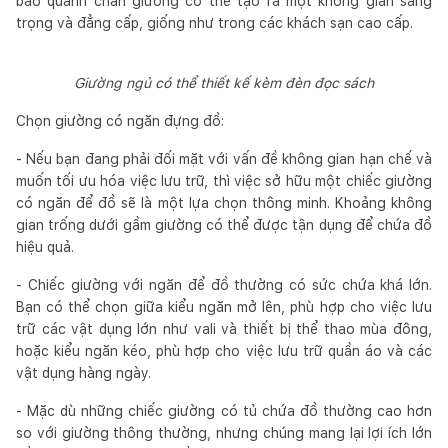
bao quanh chân giường có thể tạo ra một không gian sang
trọng và đẳng cấp, giống như trong các khách sạn cao cấp.
Giường ngủ có thể thiết kế kèm đèn đọc sách
Chọn giường có ngăn đựng đồ:
- Nếu bạn đang phải đối mặt với vấn đề không gian hạn chế và
muốn tối ưu hóa việc lưu trữ, thì việc sở hữu một chiếc giường
có ngăn để đồ sẽ là một lựa chọn thông minh. Khoảng không
gian trống dưới gầm giường có thể được tận dụng để chứa đồ
hiệu quả.
- Chiếc giường với ngăn để đồ thường có sức chứa khá lớn.
Bạn có thể chọn giữa kiểu ngăn mở lên, phù hợp cho việc lưu
trữ các vật dụng lớn như vali và thiết bị thể thao mùa đông,
hoặc kiểu ngăn kéo, phù hợp cho việc lưu trữ quần áo và các
vật dụng hàng ngày.
- Mặc dù những chiếc giường có tủ chứa đồ thường cao hơn
so với giường thông thường, nhưng chúng mang lại lợi ích lớn