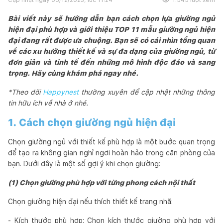
Bài viết này sẽ hướng dẫn bạn cách chọn lựa giường ngủ
hiện đại phù hợp và giới thiệu TOP 11 mẫu giường ngủ hiện
đại đang rất được ưa chuộng. Bạn sẽ có cái nhìn tổng quan
về các xu hướng thiết kế và sự đa dạng của giường ngủ, từ
đơn giản và tinh tế đến những mô hình độc đáo và sang
trọng. Hãy cùng khám phá ngay nhé.
*Theo dõi
Happynest
thường xuyên để cập nhật những thông
tin hữu ích về nhà ở nhé.
1. Cách chọn giường ngủ hiện đại
Chọn giường ngủ với thiết kế phù hợp là một bước quan trọng
để tạo ra không gian nghỉ ngơi hoàn hảo trong căn phòng của
bạn. Dưới đây là một số gợi ý khi chọn giường:
(1) Chọn giường phù hợp với từng phong cách nội thất
Chọn giường hiện đại nếu thích thiết kế trang nhã:
- Kích thước phù hợp: Chọn kích thước giường phù hợp với