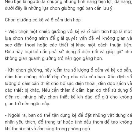
Nếu bạn là người ưa chuộng những tính năng tiện lợi, đa năng,
dưới đây là những lựa chọn giường ngủ bạn cần lưu ý:
Chọn giường có kệ và ổ cắm tích hợp:
- Việc chọn một chiếc giường với kệ và ổ cắm tích hợp là một
lựa chọn thông minh để giải quyết vấn đề về không gian và
sạc điện thoại hoặc các thiết bị khác một cách thuận tiện.
Điều này loại bỏ cần phải sử dụng ổ điện nối và giúp giữ cho
không gian quanh giường trở nên gọn gàng hơn.
- Khi chọn giường, hãy kiểm tra số lượng ổ cắm và kệ có sẵn,
đảm bảo chúng đủ để đáp ứng nhu cầu của bạn. Xác định số
lượng ổ cắm cần thiết cho bộ sạc điện thoại, đèn đọc sách và
các thiết bị khác. Nếu cần thêm ổ cắm, bạn có thể sử dụng ổ
điện rời, nhưng hãy chọn thiết kế kín đáo để giữ cho không
gian trở nên ngăn nắp.
- Ngoài ra, bạn có thể tận dụng kệ để đặt những vật dụng cá
nhân yêu thích, đồ trang trí hoặc tinh dầu thơm để tạo không
khí thoải mái và ấm cúng trong phòng ngủ.