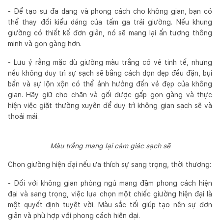
- Để tạo sự đa dạng và phong cách cho không gian, bạn có
thể thay đổi kiểu dáng của tấm ga trải giường. Nếu khung
giường có thiết kế đơn giản, nó sẽ mang lại ấn tượng thông
minh và gọn gàng hơn.
- Lưu ý rằng mặc dù giường màu trắng có vẻ tinh tế, nhưng
nếu không duy trì sự sạch sẽ bằng cách dọn dẹp đều đặn, bụi
bẩn và sự lộn xộn có thể ảnh hưởng đến vẻ đẹp của không
gian. Hãy giữ cho chăn và gối được gấp gọn gàng và thực
hiện việc giặt thường xuyên để duy trì không gian sạch sẽ và
thoải mái.
Màu trắng mang lại cảm giác sạch sẽ
Chọn giường hiện đại nếu ưa thích sự sang trọng, thời thượng:
- Đối với không gian phòng ngủ mang đậm phong cách hiện
đại và sang trọng, việc lựa chọn một chiếc giường hiện đại là
một quyết định tuyệt vời. Màu sắc tối giúp tạo nên sự đơn
giản và phù hợp với phong cách hiện đại.