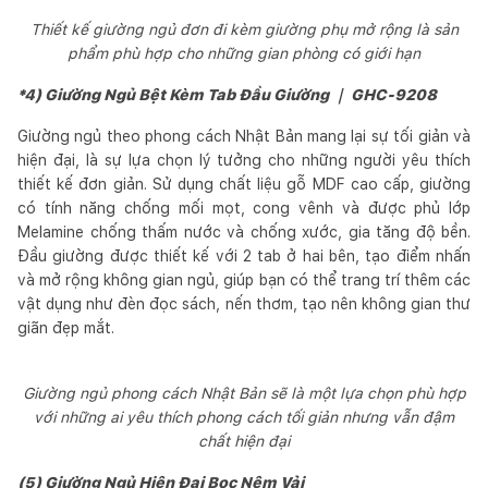
Thiết kế giường ngủ đơn đi kèm giường phụ mở rộng là sản
phẩm phù hợp cho những gian phòng có giới hạn
*4) Giường Ngủ Bệt Kèm Tab Đầu Giường ｜ GHC-9208
Giường ngủ theo phong cách Nhật Bản mang lại sự tối giản và
hiện đại, là sự lựa chọn lý tưởng cho những người yêu thích
thiết kế đơn giản. Sử dụng chất liệu gỗ MDF cao cấp, giường
có tính năng chống mối mọt, cong vênh và được phủ lớp
Melamine chống thấm nước và chống xước, gia tăng độ bền.
Đầu giường được thiết kế với 2 tab ở hai bên, tạo điểm nhấn
và mở rộng không gian ngủ, giúp bạn có thể trang trí thêm các
vật dụng như đèn đọc sách, nến thơm, tạo nên không gian thư
giãn đẹp mắt.
Giường ngủ phong cách Nhật Bản sẽ là một lựa chọn phù hợp
với những ai yêu thích phong cách tối giản nhưng vẫn đậm
chất hiện đại
(5) Giường Ngủ Hiện Đại Bọc Nệm Vải