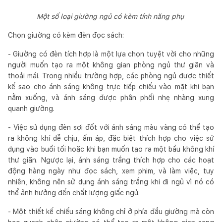
Một số loại giường ngủ có kèm tính năng phụ
Chọn giường có kèm đèn đọc sách:
- Giường có đèn tích hợp là một lựa chọn tuyệt vời cho những
người muốn tạo ra một không gian phòng ngủ thư giãn và
thoải mái. Trong nhiều trường hợp, các phòng ngủ được thiết
kế sao cho ánh sáng không trực tiếp chiếu vào mặt khi bạn
nằm xuống, và ánh sáng được phân phối nhẹ nhàng xung
quanh giường.
- Việc sử dụng đèn sợi đốt với ánh sáng màu vàng có thể tạo
ra không khí dễ chịu, ấm áp, đặc biệt thích hợp cho việc sử
dụng vào buổi tối hoặc khi bạn muốn tạo ra một bầu không khí
thư giãn. Ngược lại, ánh sáng trắng thích hợp cho các hoạt
động hàng ngày như đọc sách, xem phim, và làm việc, tuy
nhiên, không nên sử dụng ánh sáng trắng khi đi ngủ vì nó có
thể ảnh hưởng đến chất lượng giấc ngủ.
- Một thiết kế chiếu sáng không chỉ ở phía đầu giường mà còn