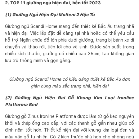
2. TOP 11 giường ngủ hiện đại, bền tốt 2023
(1) Giường Ngủ Hiện Đại Molteni 2 Hộc Tủ
Giường ngủ Scandi Home mang đến thiết kế Bắc Âu trang nhã
và hiện đại. Việc lắp đặt dễ dàng tại nhà hoặc có thể yêu cầu
hỗ trợ. Ngăn chứa đồ lớn phía dưới giường, trang bị bánh xe di
chuyển và tháo rời, tiện lợi cho vệ sinh. Được sản xuất trong
nhiều kích thước, giường có chiều cao 35cm, tạo không gian
lưu trữ thông minh và gọn gàng.
Giường ngủ Scandi Home có kiểu dáng thiết kế Bắc Âu đơn
giản cùng màu sắc trang nhã, hiện đại
(2) Giường Ngủ Hiện Đại Gỗ Khung Kim Loại Ironline
Platforma Bed
Giường gỗ Zinus Ironline Platforma được làm từ gỗ keo nguyên
khối và thép ống cao cấp, với các thanh gỗ gần nhau giúp cố
định nệm tốt hơn. Thiết kế hiện đại với khung kim loại đen và
màu vân gỗ tự nhiên. Có 2 kích thước phù hợp cho phòng ngủ