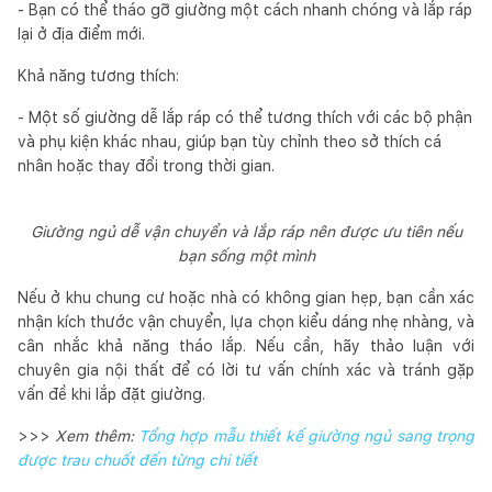
- Bạn có thể tháo gỡ giường một cách nhanh chóng và lắp ráp
lại ở địa điểm mới.
Khả năng tương thích:
- Một số giường dễ lắp ráp có thể tương thích với các bộ phận
và phụ kiện khác nhau, giúp bạn tùy chỉnh theo sở thích cá
nhân hoặc thay đổi trong thời gian.
Giường ngủ dễ vận chuyển và lắp ráp nên được ưu tiên nếu
bạn sống một mình
Nếu ở khu chung cư hoặc nhà có không gian hẹp, bạn cần xác
nhận kích thước vận chuyển, lựa chọn kiểu dáng nhẹ nhàng, và
cân nhắc khả năng tháo lắp. Nếu cần, hãy thảo luận với
chuyên gia nội thất để có lời tư vấn chính xác và tránh gặp
vấn đề khi lắp đặt giường.
>>>
Xem thêm:
Tổng hợp mẫu thiết kế giường ngủ sang trọng
được trau chuốt đến từng chi tiết