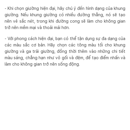
- Khi chọn giường hiện đại, hãy chú ý đến hình dạng của khung
giường. Nếu khung giường có nhiều đường thẳng, nó sẽ tạo
nên vẻ sắc nét, trong khi đường cong sẽ làm cho không gian
trở nên mềm mại và thoải mái hơn.
- Với phong cách hiện đại, bạn có thể tận dụng sự đa dạng của
các màu sắc cơ bản. Hãy chọn các tông màu tối cho khung
giường và ga trải giường, đồng thời thêm vào những chi tiết
màu sáng, chẳng hạn như vỏ gối và đệm, để tạo điểm nhấn và
làm cho không gian trở nên sống động.