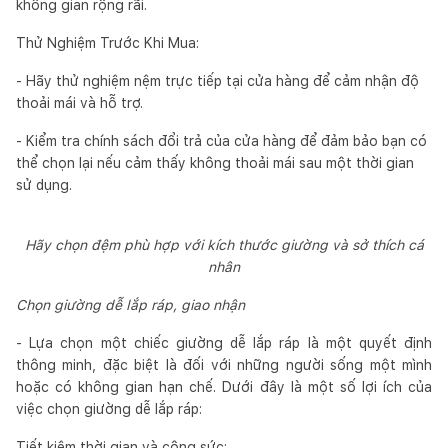
không gian rộng rãi.
Thử Nghiệm Trước Khi Mua:
- Hãy thử nghiệm nệm trực tiếp tại cửa hàng để cảm nhận độ
thoải mái và hỗ trợ.
- Kiểm tra chính sách đổi trả của cửa hàng để đảm bảo bạn có
thể chọn lại nếu cảm thấy không thoải mái sau một thời gian
sử dụng.
Hãy chọn đệm phù hợp với kích thước giường và sở thích cá
nhân
Chọn giường dễ lắp ráp, giao nhận
- Lựa chọn một chiếc giường dễ lắp ráp là một quyết định
thông minh, đặc biệt là đối với những người sống một mình
hoặc có không gian hạn chế. Dưới đây là một số lợi ích của
việc chọn giường dễ lắp ráp:
Tiết kiệm thời gian và công sức: