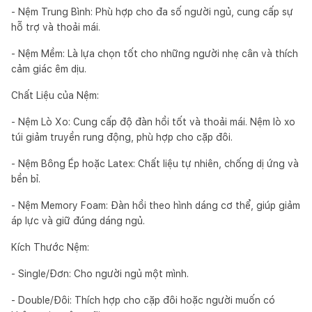
- Nệm Trung Bình: Phù hợp cho đa số người ngủ, cung cấp sự
hỗ trợ và thoải mái.
- Nệm Mềm: Là lựa chọn tốt cho những người nhẹ cân và thích
cảm giác êm dịu.
Chất Liệu của Nệm:
- Nệm Lò Xo: Cung cấp độ đàn hồi tốt và thoải mái. Nệm lò xo
túi giảm truyền rung động, phù hợp cho cặp đôi.
- Nệm Bông Ép hoặc Latex: Chất liệu tự nhiên, chống dị ứng và
bền bỉ.
- Nệm Memory Foam: Đàn hồi theo hình dáng cơ thể, giúp giảm
áp lực và giữ đúng dáng ngủ.
Kích Thước Nệm:
- Single/Đơn: Cho người ngủ một mình.
- Double/Đôi: Thích hợp cho cặp đôi hoặc người muốn có