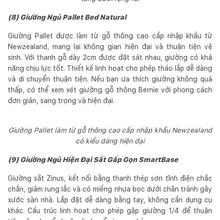
(8) Giường Ngủ Pallet Bed Natural
Giường Pallet được làm từ gỗ thông cao cấp nhập khẩu từ
Newzealand, mang lại không gian hiện đại và thuận tiện vệ
sinh. Với thanh gỗ dày 2cm được đặt sát nhau, giường có khả
năng chịu lực tốt. Thiết kế linh hoạt cho phép tháo lắp dễ dàng
và di chuyển thuận tiện. Nếu bạn ưa thích giường không quá
thấp, có thể xem xét giường gỗ thông Bernie với phong cách
đơn giản, sang trọng và hiện đại.
Giường Pallet làm từ gỗ thông cao cấp nhập khẩu Newzealand
có kiểu dáng hiện đại
(9) Giường Ngủ Hiện Đại Sắt Gấp Gọn SmartBase
Giường sắt Zinus, kết nối bằng thanh thép sơn tĩnh điện chắc
chắn, giảm rung lắc và có miếng nhựa bọc dưới chân tránh gây
xước sàn nhà. Lắp đặt dễ dàng bằng tay, không cần dụng cụ
khác. Cấu trúc linh hoạt cho phép gập giường 1/4 để thuận