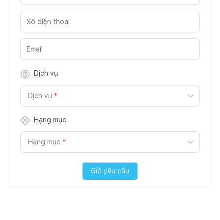
Dịch vụ
Dịch vụ
*
Hạng mục
Hạng mục
*
Gửi yêu cầu