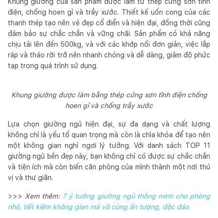
Khung giường của sản phẩm được làm từ thép cứng sơn tĩnh
điện, chống hoen gỉ và trầy xước. Thiết kế uốn cong của các
thanh thép tạo nên vẻ đẹp cổ điển và hiện đại, đồng thời cũng
đảm bảo sự chắc chắn và vững chãi. Sản phẩm có khả năng
chịu tải lên đến 500kg, và với các khớp nối đơn giản, việc lắp
ráp và tháo rời trở nên nhanh chóng và dễ dàng, giảm độ phức
tạp trong quá trình sử dụng.
Khung giường được làm bằng thép cứng sơn tĩnh điện chống
hoen gỉ và chống trầy xước
Lựa chọn giường ngủ hiện đại, sự đa dạng và chất lượng
không chỉ là yếu tố quan trọng mà còn là chìa khóa để tạo nên
một không gian nghỉ ngơi lý tưởng. Với danh sách TOP 11
giường ngủ bền đẹp này, bạn không chỉ có được sự chắc chắn
và tiện ích mà còn biến căn phòng của mình thành một nơi thú
vị và thư giãn.
>>>
Xem thêm:
7 ý tưởng giường ngủ thông minh cho phòng
nhỏ, tiết kiệm không gian mà vô cùng ấn tượng, độc đáo