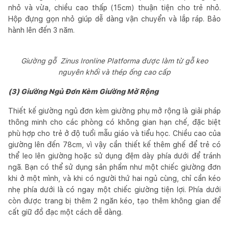
nhỏ và vừa, chiều cao thấp (15cm) thuận tiện cho trẻ nhỏ.
Hộp đựng gọn nhỏ giúp dễ dàng vận chuyển và lắp ráp. Bảo
hành lên đến 3 năm.
Giường gỗ Zinus Ironline Platforma được làm từ gỗ keo
nguyên khối và thép ống cao cấp
(3) Giường Ngủ Đơn Kèm Giường Mở Rộng
Thiết kế giường ngủ đơn kèm giường phụ mở rộng là giải pháp
thông minh cho các phòng có không gian hạn chế, đặc biệt
phù hợp cho trẻ ở độ tuổi mẫu giáo và tiểu học. Chiều cao của
giường lên đến 78cm, vì vậy cần thiết kế thêm ghế để trẻ có
thể leo lên giường hoặc sử dụng đệm dày phía dưới để tránh
ngã. Bạn có thể sử dụng sản phẩm như một chiếc giường đơn
khi ở một mình, và khi có người thứ hai ngủ cùng, chỉ cần kéo
nhẹ phía dưới là có ngay một chiếc giường tiện lợi. Phía dưới
còn được trang bị thêm 2 ngăn kéo, tạo thêm không gian để
cất giữ đồ đạc một cách dễ dàng.