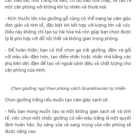
các màu sắc như trắng và xám, có độ bão hòa thấp, sẽ tạo ra
một căn phòng với không khí tự nhiên và thoải mái.
- Kích thước lớn của giường gỗ cũng có thể mang lại cảm giác
đơn giản và tinh tế, đặc biệt khi kết hợp với lượng lớn vải vóc.
Điều này không chỉ tạo sự hài hòa mà còn giúp bạn chọn được
tỷ lệ phù hợp với đồ nội thất và không gian trong phòng.
- Để hoàn thiện, bạn có thể chọn ga trải giường, đệm và gối
với màu sắc đậm hơn, tạo điểm nhấn hoặc nhấn nhá bằng các
phụ kiện dệt đậm để tạo vẻ ngoài sành điệu và chất lượng cho
căn phòng của mình.
Chọn giường ngủ theo phong cách Scandinavian tự nhiên
Chọn giường trắng nếu muốn tạo cảm giác sạch sẽ:
- Nếu bạn mong muốn tạo ra một không gian sạch sẽ và tinh
tế, việc chọn một chiếc giường có nền màu trắng là một quyết
định hoàn hảo. Sự sáng sủa và sang trọng của căn phòng sẽ
được nâng cao.