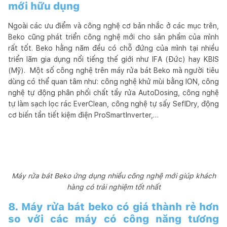
mới hữu dụng
Ngoài các ưu điểm và công nghệ cơ bản nhắc ở các mục trên,
Beko cũng phát triển công nghệ mới cho sản phẩm của mình
rất tốt. Beko hằng năm đều có chỗ đứng của mình tại nhiều
triển lãm gia dụng nổi tiếng thế giới như IFA (Đức) hay KBIS
(Mỹ). Một số công nghệ trên máy rửa bát Beko mà người tiêu
dùng có thể quan tâm như: công nghệ khử mùi bằng ION, công
nghệ tự động phân phối chất tẩy rửa AutoDosing, công nghệ
tự làm sạch lọc rác EverClean, công nghệ tự sấy SeflDry, động
cơ biến tần tiết kiệm điện ProSmartInverter,…
Máy rửa bát Beko ứng dụng nhiều công nghệ mới giúp khách
hàng có trải nghiệm tốt nhất
8. Máy rửa bát beko có giá thành rẻ hơn
so với các máy có công năng tương