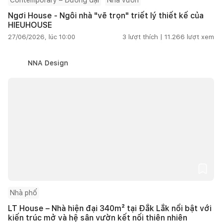
Ngơi House - Ngôi nhà "vẽ trọn" triết lý thiết kế của
HIEUHOUSE
27/06/2026, lúc 10:00
3
lượt thích |
11.266
lượt xem
NNA Design
Nhà phố
LT House – Nhà hiện đại 340m² tại Đắk Lắk nổi bật với
kiến trúc mở và hệ sân vườn kết nối thiên nhiên