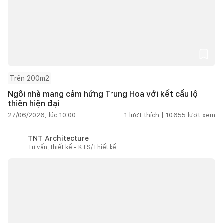
Trên 200m2
Ngôi nhà mang cảm hứng Trung Hoa với kết cấu lộ
thiên hiện đại
27/06/2026, lúc 10:00
1
lượt thích |
10.655
lượt xem
TNT Architecture
Tư vấn, thiết kế - KTS/Thiết kế