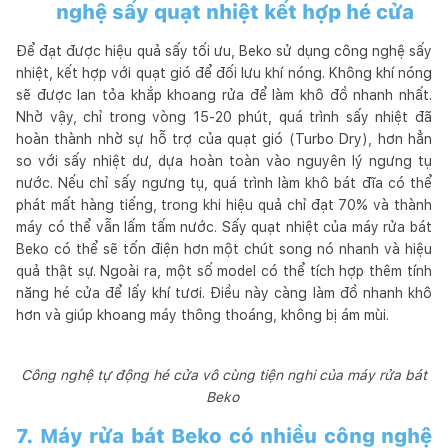
nghệ sấy quạt nhiệt kết hợp hé cửa
Để đạt được hiệu quả sấy tối ưu, Beko sử dụng công nghệ sấy
nhiệt, kết hợp với quạt gió để đối lưu khí nóng. Không khí nóng
sẽ được lan tỏa khắp khoang rửa để làm khô đồ nhanh nhất.
Nhờ vậy, chỉ trong vòng 15-20 phút, quá trình sấy nhiệt đã
hoàn thành nhờ sự hỗ trợ của quạt gió (Turbo Dry), hơn hẳn
so với sấy nhiệt dư, dựa hoàn toàn vào nguyên lý ngưng tụ
nước. Nếu chỉ sấy ngưng tụ, quá trình làm khô bát đĩa có thể
phát mất hàng tiếng, trong khi hiệu quả chỉ đạt 70% và thành
máy có thể vẫn lấm tấm nước. Sấy quạt nhiệt của máy rửa bát
Beko có thể sẽ tốn điện hơn một chút song nó nhanh và hiệu
quả thật sự. Ngoài ra, một số model có thể tích hợp thêm tính
năng hé cửa để lấy khí tươi. Điều này càng làm đồ nhanh khô
hơn và giúp khoang máy thông thoáng, không bị ám mùi.
Công nghệ tự động hé cửa vô cùng tiện nghi của máy rửa bát
Beko
7. Máy rửa bát Beko có nhiều công nghệ