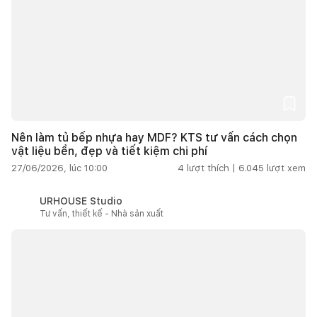
Nên làm tủ bếp nhựa hay MDF? KTS tư vấn cách chọn
vật liệu bền, đẹp và tiết kiệm chi phí
27/06/2026, lúc 10:00
4
lượt thích |
6.045
lượt xem
URHOUSE Studio
Tư vấn, thiết kế - Nhà sản xuất