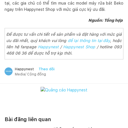
tại, các gia chủ có thể tìm mua các model máy rửa bát Beko
ngay trên Happynest Shop với mức giá cực kỳ ưu đãi.
Nguồn: Tổng hợp
Để được tư vấn chi tiết về sản phẩm và đặt hàng với mức giá
ưu đãi nhất, quý khách vui lòng
để lại thông tin tại đây
, hoặc
liên hệ fanpage
Happynest
/
Happynest Shop
/ hotline 093
468 06 36 để được hỗ trợ kịp thời.
Theo dõi
Happynest
Media/ Cộng đồng
Bài đăng liên quan