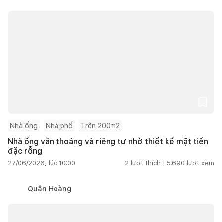
Nhà ống
Nhà phố
Trên 200m2
Nhà ống vẫn thoáng và riêng tư nhờ thiết kế mặt tiền
đặc rỗng
27/06/2026, lúc 10:00
2
lượt thích |
5.690
lượt xem
Quân Hoàng