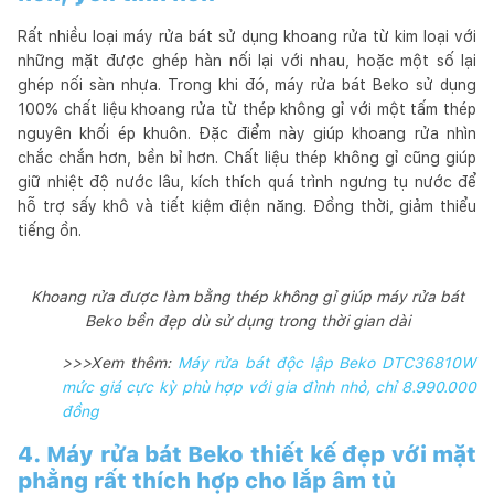
Rất nhiều loại máy rửa bát sử dụng khoang rửa từ kim loại với
những mặt được ghép hàn nối lại với nhau, hoặc một số lại
ghép nối sàn nhựa. Trong khi đó, máy rửa bát Beko sử dụng
100% chất liệu khoang rửa từ thép không gỉ với một tấm thép
nguyên khối ép khuôn. Đặc điểm này giúp khoang rửa nhìn
chắc chắn hơn, bền bỉ hơn. Chất liệu thép không gỉ cũng giúp
giữ nhiệt độ nước lâu, kích thích quá trình ngưng tụ nước để
hỗ trợ sấy khô và tiết kiệm điện năng. Đồng thời, giảm thiểu
tiếng ồn.
Khoang rửa được làm bằng thép không gỉ giúp máy rửa bát
Beko bền đẹp dù sử dụng trong thời gian dài
>>>Xem thêm:
Máy rửa bát độc lập Beko DTC36810W
mức giá cực kỳ phù hợp với gia đình nhỏ, chỉ 8.990.000
đồng
4. Máy rửa bát Beko thiết kế đẹp với mặt
phẳng rất thích hợp cho lắp âm tủ