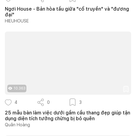
Ngơi House - Bản hòa tấu giữa "cổ truyền" và "đương
đại"
HIEUHOUSE
10.363
4
0
3
25 mẫu bàn làm việc dưới gầm cầu thang đẹp giúp tận
dụng diện tích tưởng chừng bị bỏ quên
Quân Hoàng