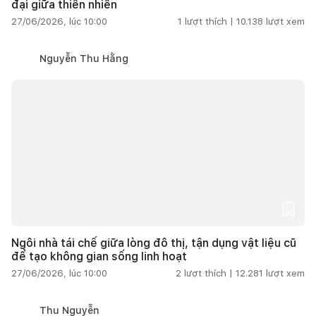
đại giữa thiên nhiên
27/06/2026, lúc 10:00
1
lượt thích |
10.138
lượt xem
Nguyễn Thu Hằng
Ngôi nhà tái chế giữa lòng đô thị, tận dụng vật liệu cũ
để tạo không gian sống linh hoạt
27/06/2026, lúc 10:00
2
lượt thích |
12.281
lượt xem
Thu Nguyễn