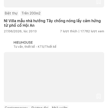
Biệt thự
Trên 200m2
NI Villa mẫu nhà hướng Tây chống nóng lấy cảm hứng
từ phố cổ Hội An
27/06/2026, lúc 20:13
7
lượt thích |
17.782
lượt xem
HIEUHOUSE
Tư vấn, thiết kế - KTS/Thiết kế
Contemporary – Đương đại
Nhà vườn