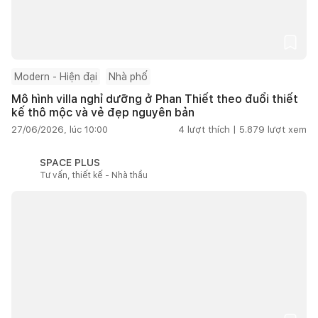
Modern - Hiện đại
Nhà phố
Mô hình villa nghỉ dưỡng ở Phan Thiết theo đuổi thiết
kế thô mộc và vẻ đẹp nguyên bản
27/06/2026, lúc 10:00
4
lượt thích |
5.879
lượt xem
SPACE PLUS
Tư vấn, thiết kế - Nhà thầu