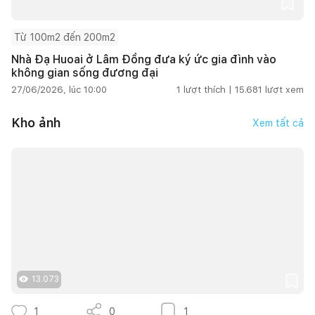
Từ 100m2 đến 200m2
Nhà Đạ Huoai ở Lâm Đồng đưa ký ức gia đình vào
không gian sống đương đại
27/06/2026, lúc 10:00
1
lượt thích |
15.681
lượt xem
Kho ảnh
Xem tất cả
13.073
1
0
1