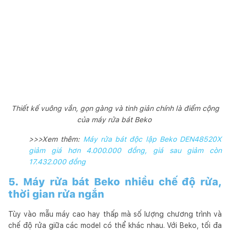
Thiết kế vuông vắn, gọn gàng và tinh giản chính là điểm cộng
của máy rửa bát Beko
>>>Xem thêm:
Máy rửa bát độc lập Beko DEN48520X
giảm giá hơn 4.000.000 đồng, giá sau giảm còn
17.432.000 đồng
5. Máy rửa bát Beko nhiều chế độ rửa,
thời gian rửa ngắn
Tùy vào mẫu máy cao hay thấp mà số lượng chương trình và
chế độ rửa giữa các model có thể khác nhau. Với Beko, tối đa