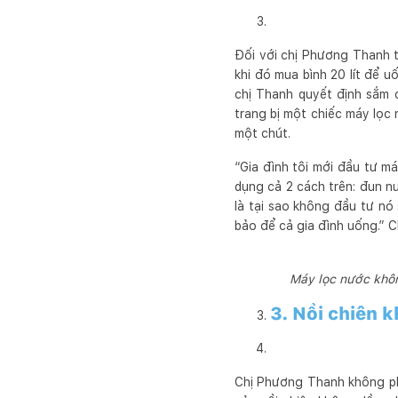
Đối với chị Phương Thanh th
khi đó mua bình 20 lít để uố
chị Thanh quyết định sắm 
trang bị một chiếc máy lọc 
một chút.
“Gia đình tôi mới đầu tư m
dụng cả 2 cách trên: đun nư
là tại sao không đầu tư nó 
bảo để cả gia đình uống.” 
Máy lọc nước không
3. Nồi chiên 
Chị Phương Thanh không phả