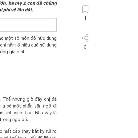
i lớn, bà mẹ 2 con đã chứng
 phí về lâu dài.
1
vào một số món đồ hữu dụng
 chỉ nằm ở hiệu quả sử dụng
0
ống gia đình.
. Thế nhưng giờ đây chị đã
hia sẻ một phần sân ngõ đi
 sinh viên thuê. Như vậy là
 trong ngõ đó.
o mất cắp (hay bất kỳ rủi ro