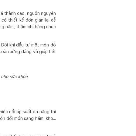
iá thành cao, nguồn nguyên
có thiết kế đơn giản lại dễ
àng năm, thậm chí hàng chục
n. Đôi khi đầu tư một món đồ
 toàn xứng đáng và giúp tiết
 cho sức khỏe
iếc nồi áp suất đa năng thì
ốn đổi món sang hầm, kho...