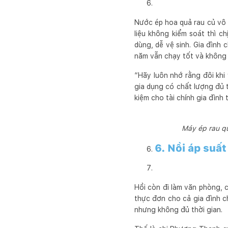
Nước ép hoa quả rau củ vô
liệu không kiểm soát thì c
dùng, dễ vệ sinh. Gia đình
năm vẫn chạy tốt và không 
“Hãy luôn nhớ rằng đôi khi 
gia dụng có chất lượng đủ t
kiệm cho tài chính gia đình
Máy ép rau q
6. Nồi áp suấ
Hồi còn đi làm văn phòng, 
thực đơn cho cả gia đình c
nhưng không đủ thời gian.