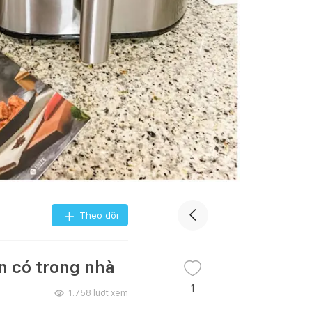
Theo dõi
n có trong nhà
1
1.758
lượt xem