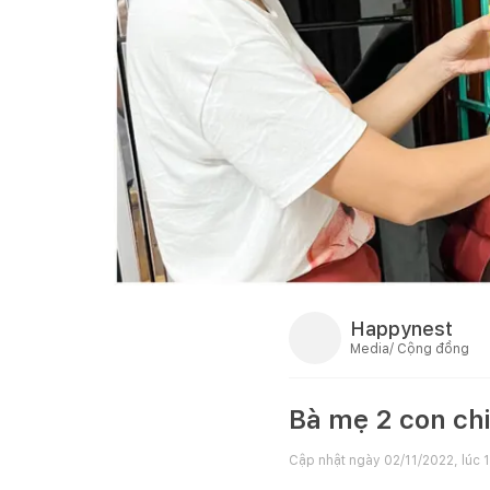
Happynest
Media/ Cộng đồng
Bà mẹ 2 con chi
Cập nhật ngày
02/11/2022, lúc 