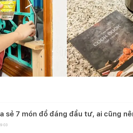
a sẻ 7 món đồ đáng đầu tư, ai cũng nê
19:03