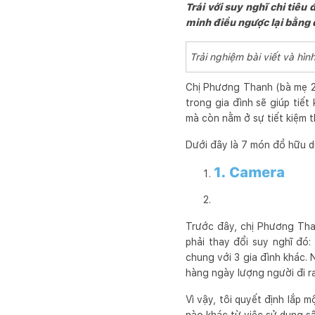
Trái với suy nghĩ chi tiêu
minh điều ngược lại bằng d
Trải nghiệm bài viết và h
Chị Phương Thanh (bà mẹ 2
trong gia đình sẽ giúp tiế
mà còn nằm ở sự tiết kiệm t
Dưới đây là 7 món đồ hữu dụ
1. Camera
Trước đây, chị Phương Tha
phải thay đổi suy nghĩ đó
chung với 3 gia đình khác.
hàng ngày lượng người đi r
Vì vậy, tôi quyết định lắp 