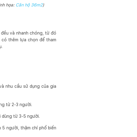
inh họa:
Căn hộ 36m2
)
 đều và nhanh chóng, từ đó
ạn có thêm lựa chọn để tham
ụ.
 và nhu cầu sử dụng của gia
ng từ 2-3 người.
i dùng từ 3-5 người.
n 5 người, thậm chí phổ biến