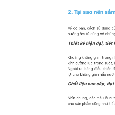
2. Tại sao nên sắ
Về cơ bản, cách sử dụng củ
nướng âm tủ cũng có những 
Thiết kế hiện đại, tiết
Khoảng không gian trong nh
kính cường lực trong suốt,
Ngoài ra, bảng điều khiển 
lợi cho không gian nấu nướ
Chất liệu cao cấp, đạt
Nhìn chung, các mẫu lò nư
cho sản phẩm cũng như tiết 