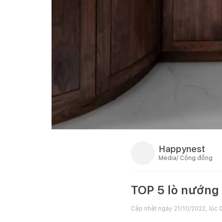
Happynest
Media/ Cộng đồng
TOP 5 lò nướng
Cập nhật ngày
21/10/2022, lúc 