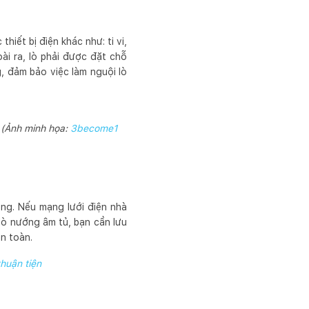
hiết bị điện khác như: ti vi,
ài ra, lò phải được đặt chỗ
, đảm bảo việc làm nguội lò
 (Ảnh minh họa:
3become1
ng. Nếu mạng lưới điện nhà
 lò nướng âm tủ, bạn cần lưu
n toàn.
thuận tiện