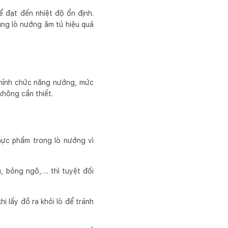
 đạt đến nhiệt độ ổn định.
ng lò nướng âm tủ hiệu quả
chỉnh chức năng nướng, mức
không cần thiết.
thực phẩm trong lò nướng vì
, bỏng ngô,…. thì tuyệt đối
 lấy đồ ra khỏi lò để tránh