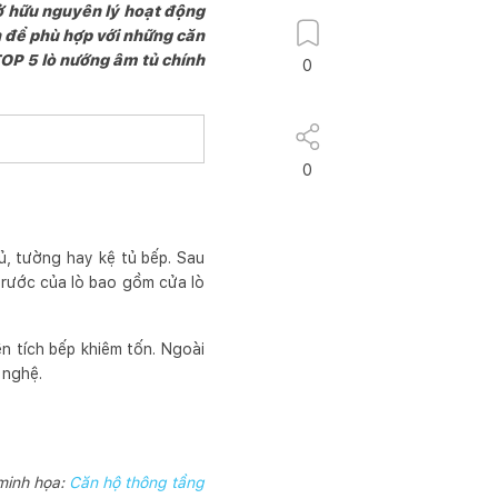
Sở hữu nguyên lý hoạt động
ến để phù hợp với những căn
TOP 5 lò nướng âm tủ chính
0
0
, tường hay kệ tủ bếp. Sau
 trước của lò bao gồm cửa lò
n tích bếp khiêm tốn. Ngoài
 nghệ.
 minh họa:
Căn hộ thông tầng