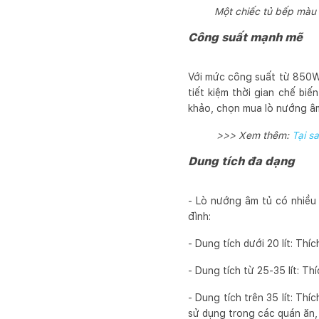
Một chiếc tủ bếp màu 
Công suất mạnh mẽ
Với mức công suất từ 850W
tiết kiệm thời gian chế bi
khảo, chọn mua lò nướng âm 
>>> Xem thêm:
Tại s
Dung tích đa dạng
- Lò nướng âm tủ có nhiều 
đình:
- Dung tích dưới 20 lít: Th
- Dung tích từ 25-35 lít: T
- Dung tích trên 35 lít: Th
sử dụng trong các quán ăn,