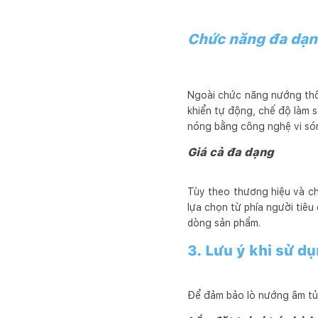
Chức năng đa dạ
Ngoài chức năng nướng thô
khiển tự động, chế độ làm s
nóng bằng công nghệ vi s
Giá cả đa dạng
Tùy theo thương hiệu và c
lựa chọn từ phía người tiê
dòng sản phẩm.
3. Lưu ý khi sử d
Để đảm bảo lò nướng âm tủ h