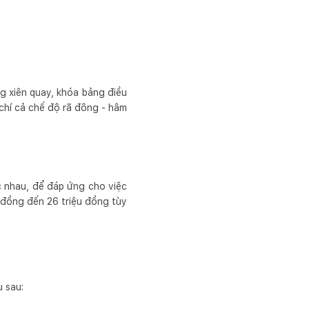
 xiên quay, khóa bảng điều
 chí cả chế độ rã đông - hâm
 nhau, để đáp ứng cho việc
 đồng đến 26 triệu đồng tùy
u sau: