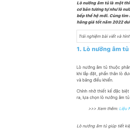
Lò nướng âm tủ là một thi
cơ bản tương tự như lò nướ
bếp thế hệ mới. Cùng tìm 
hãng giá tốt năm 2022 dư
Trải nghiệm bài viết và h
1. Lò nướng âm tủ 
Lò nướng âm tủ thuộc phân
khi lắp đặt, phần thân lò đ
và bảng điều khiển.
Chính nhờ thiết kế đặc biệ
ra, lựa chọn lò nướng âm t
>>> Xem thêm:
Liệu 
Lò nướng âm tủ giúp tiết ki