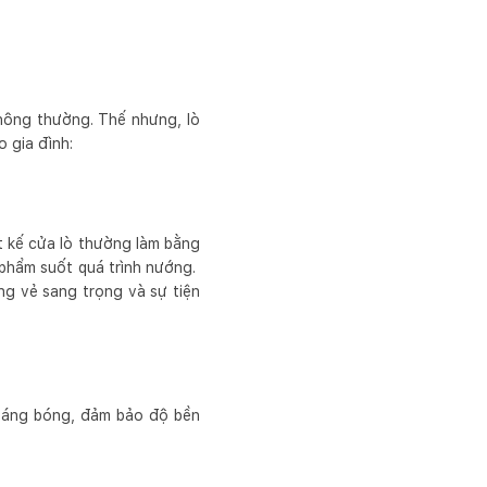
thông thường. Thế nhưng, lò
 gia đình:
t kế cửa lò thường làm bằng
 phẩm suốt quá trình nướng.
ng vẻ sang trọng và sự tiện
 sáng bóng, đảm bảo độ bền