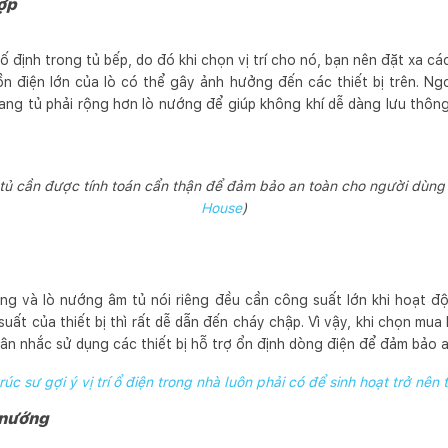
hợp
ịnh trong tủ bếp, do đó khi chọn vị trí cho nó, bạn nên đặt xa các t
ồn điện lớn của lò có thể gây ảnh hưởng đến các thiết bị trên. Ngo
ang tủ phải rộng hơn lò nướng để giúp không khí dễ dàng lưu thông
 tủ cần được tính toán cẩn thận để đảm bảo an toàn cho người dùng
House
)
ng và lò nướng âm tủ nói riêng đều cần công suất lớn khi hoạt độ
ất của thiết bị thì rất dễ dẫn đến cháy chập. Vì vậy, khi chọn mua
ân nhắc sử dụng các thiết bị hỗ trợ ổn định dòng điện để đảm bảo a
rúc sư gợi ý vị trí ổ điện trong nhà luôn phải có để sinh hoạt trở nên 
i nướng