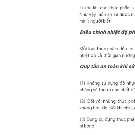
Trước khi cho thực phẩm v
Như vậy món ăn sẽ được nư
mà ít người biết.
Điều chỉnh nhiệt độ p
Mỗi loại thực phẩm đều có
nhiệt độ và thời gian nướng
Quy tắc an toàn khi s
(1) Không sử dụng đồ nhựa 
chúng sẽ tạo ra các chất độ
(2) Đối với những thực phẩ
không bọc kín. Bởi khi chín,
(3) Dụng cụ đựng thực phẩm
bị bỏng.