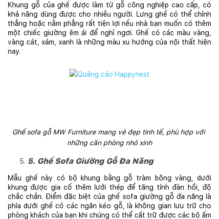
Khung gỗ của ghế được làm từ gỗ công nghiệp cao cấp, có 
khả năng dùng được cho nhiều người. Lưng ghế có thể chỉnh 
thẳng hoặc nằm phẳng rất tiện lợi nếu nhà bạn muốn có thêm 
một chiếc giường êm ái để nghỉ ngơi. Ghế có các màu 
vàng, 
vàng cát, xám, xanh là những màu xu hướng của nội thất hiện 
nay.
Ghế sofa gỗ MW Furniture mang vẻ đẹp tinh tế, phù hợp với 
những căn phòng nhỏ xinh
5. Ghế Sofa Giường Gỗ Đa Năng
Mẫu ghế này có bộ khung bằng gỗ tràm bông vàng, dưới 
khung được gia cố thêm lưới thép để tăng tính đàn hồi, độ 
chắc chắn. Điểm đặc biệt của ghế sofa giường gỗ đa năng là 
phía dưới ghế có các ngăn kéo gỗ, là không gian lưu trữ cho 
phòng khách của bạn khi chúng có thể cất trữ được các bộ ấm 