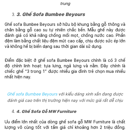
trung
3. Ghế Sofa Bumbee Beyours
Ghế sofa Bumbee Beyours sở hữu bộ khung bằng gỗ thông và 
chân bằng gỗ cao su tự nhiên chắc bền. Mẫu ghế này được 
đánh giá có khả năng chống mối mọt, chống nước cao. Phần 
đệm làm bằng chất liệu đệm mút cao cấp, chịu được sức ép lớn 
và không hề bị biến dạng sau thời gian dài sử dụng.
Điểm đặc biệt ở ghế sofa Bumbee Beyours chính là có 3 chế 
độ chỉnh linh hoạt: tựa lưng, ngả lưng và nằm. Đây chính là 
chiếc ghế “3 trong 1” được nhiều gia đình trẻ chọn mua nhiều 
nhất hiện nay.
Ghế sofa Bumbee Beyours
với kiểu dáng xinh xắn đang được
đánh giá cao trên thị trường hiện nay với mức giá rất dễ chịu
4. Ghế Sofa Gỗ MW Furniture
Ưu điểm lớn nhất của dòng ghế sofa gỗ MW Furniture là chất 
lượng vô cùng tốt với tầm giá chỉ khoảng hơn 2 triệu đồng. 