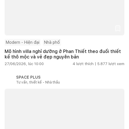
Modern - Hiện đại
Nhà phố
Mô hình villa nghỉ dưỡng ở Phan Thiết theo đuổi thiết
kế thô mộc và vẻ đẹp nguyên bản
27/06/2026, lúc 10:00
4
lượt thích |
5.877
lượt xem
SPACE PLUS
Tư vấn, thiết kế - Nhà thầu