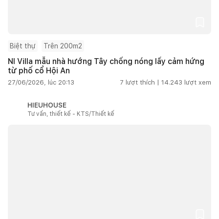
Biệt thự
Trên 200m2
NI Villa mẫu nhà hướng Tây chống nóng lấy cảm hứng
từ phố cổ Hội An
27/06/2026, lúc 20:13
7
lượt thích |
14.243
lượt xem
HIEUHOUSE
Tư vấn, thiết kế - KTS/Thiết kế