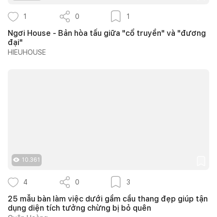
1
0
1
Ngơi House - Bản hòa tấu giữa "cổ truyền" và "đương
đại"
HIEUHOUSE
10.361
4
0
3
25 mẫu bàn làm việc dưới gầm cầu thang đẹp giúp tận
dụng diện tích tưởng chừng bị bỏ quên