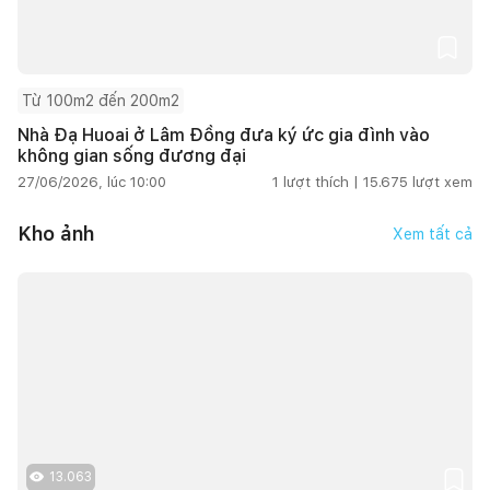
Từ 100m2 đến 200m2
Nhà Đạ Huoai ở Lâm Đồng đưa ký ức gia đình vào
không gian sống đương đại
27/06/2026, lúc 10:00
1
lượt thích |
15.675
lượt xem
Kho ảnh
Xem tất cả
13.063