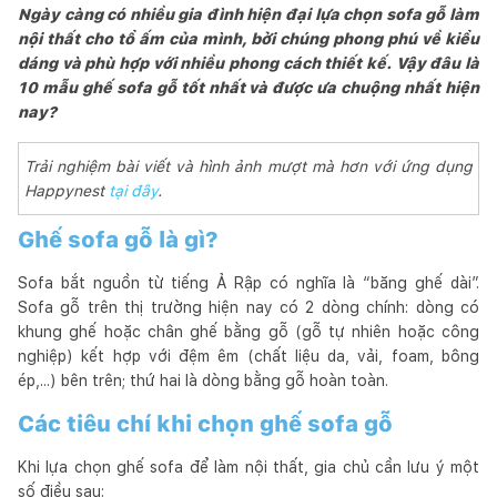
Ngày càng có nhiều gia đình hiện đại lựa chọn sofa gỗ làm
nội thất cho tổ ấm của mình, bởi chúng phong phú về kiểu
dáng và phù hợp với nhiều phong cách thiết kế. Vậy đâu là
10 mẫu ghế sofa gỗ tốt nhất và được ưa chuộng nhất hiện
nay?
Trải nghiệm bài viết và hình ảnh mượt mà hơn với ứng dụng
Happynest
tại đây
.
Ghế sofa gỗ là gì?
Sofa bắt nguồn từ tiếng Ả Rập có nghĩa là “băng ghế dài”.
Sofa gỗ trên thị trường hiện nay có 2 dòng chính: dòng có
khung ghế hoặc chân ghế bằng gỗ (gỗ tự nhiên hoặc công
nghiệp) kết hợp với đệm êm (chất liệu da, vải, foam, bông
ép,...) bên trên; thứ hai là dòng bằng gỗ hoàn toàn.
Các tiêu chí khi chọn ghế sofa gỗ
Khi lựa chọn ghế sofa để làm nội thất, gia chủ cần lưu ý một
số điều sau: