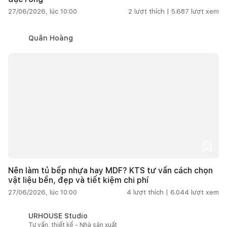
27/06/2026, lúc 10:00
2
lượt thích |
5.687
lượt xem
Quân Hoàng
Nên làm tủ bếp nhựa hay MDF? KTS tư vấn cách chọn
vật liệu bền, đẹp và tiết kiệm chi phí
27/06/2026, lúc 10:00
4
lượt thích |
6.044
lượt xem
URHOUSE Studio
Tư vấn, thiết kế - Nhà sản xuất