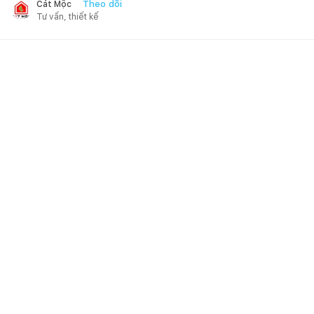
Theo dõi
Cát Mộc
Tư vấn, thiết kế