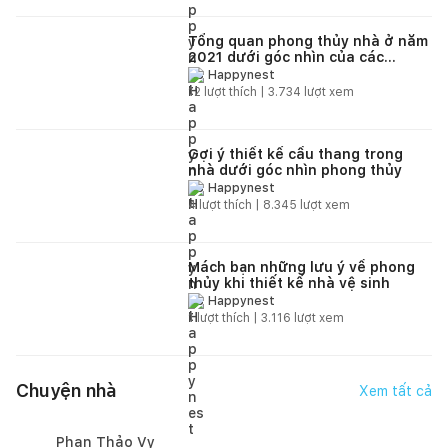
Tổng quan phong thủy nhà ở năm
2021 dưới góc nhìn của các
chuyên gia
Happynest
12
lượt thích |
3.734
lượt xem
Gợi ý thiết kế cầu thang trong
nhà dưới góc nhìn phong thủy
Happynest
4
lượt thích |
8.345
lượt xem
Mách bạn những lưu ý về phong
thủy khi thiết kế nhà vệ sinh
Happynest
1
lượt thích |
3.116
lượt xem
Chuyện nhà
Xem tất cả
Phan Thảo Vy