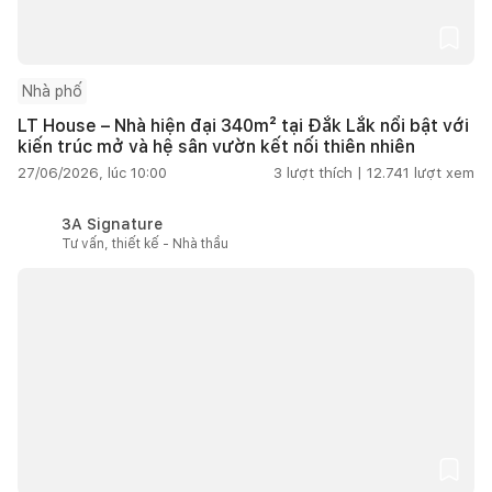
Nhà phố
LT House – Nhà hiện đại 340m² tại Đắk Lắk nổi bật với
kiến trúc mở và hệ sân vườn kết nối thiên nhiên
27/06/2026, lúc 10:00
3
lượt thích |
12.741
lượt xem
3A Signature
Tư vấn, thiết kế - Nhà thầu