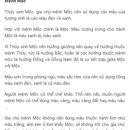
Mệnh Mộc
Thủy sinh Mộc. gia chủ mệnh Mộc nên sử dụng các màu của
tương sinh là các màu đen và xanh.
Hợp với mệnh Mộc chính là Mộc. Màu tượng trưng cho hành
Mộc là màu xanh lá, màu xanh
Vì Thủy sinh Mộc nên hướng giường nên quay về hướng thuộc
mệnh Thủy, tức là hướng Bắc, hoặc là các hướng thuộc mệnh
mộc là hướng Đông và Đông Nam đó là sự kết hợp giữa Mộc
với Mộc
Màu sơn trong phòng ngủ, màu sắc rèm cửa nên sử dụng tông
màu xanh đen, xanh lá và màu đen.
Người mệnh Mộc có thể chế khắc Thổ nên nếu muốn người
mệnh Mộc có thể dùng màu vàng, màu vàng đất hay màu nâu.
…
Gia chủ mệnh Mộc không nên dùng màu thuộc hành Kim như
màu trắng, ánh kim vì Kim khắc Mộc, sẽ không tốt cho gia chủ.