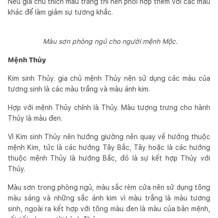
Nếu gia chủ thích màu trắng thì nên phối hợp thêm với các màu
khác để làm giảm sự tương khắc.
Màu sơn phòng ngủ cho người mệnh Mộc.
Mệnh Thủy
Kim sinh Thủy. gia chủ mệnh Thủy nên sử dụng các màu của
tương sinh là các màu trắng và màu ánh kim.
Hợp với mệnh Thủy chính là Thủy. Màu tượng trưng cho hành
Thủy là màu đen.
Vì Kim sinh Thủy nên hướng giường nên quay về hướng thuộc
mệnh Kim, tức là các hướng Tây Bắc, Tây hoặc là các hướng
thuộc mệnh Thủy là hướng Bắc, đó là sự kết hợp Thủy với
Thủy.
Màu sơn trong phòng ngủ, màu sắc rèm cửa nên sử dụng tông
màu sáng và những sắc ánh kim vì màu trắng là màu tương
sinh, ngoài ra kết hợp với tông màu đen là màu của bản mệnh,