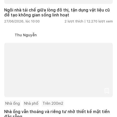
Ngôi nhà tái chế giữa lòng đô thị, tận dụng vật liệu cũ
để tạo không gian sống linh hoạt
27/06/2026, lúc 10:00
2
lượt thích |
12.270
lượt xem
Thu Nguyễn
Nhà ống
Nhà phố
Trên 200m2
Nhà ống vẫn thoáng và riêng tư nhờ thiết kế mặt tiền
đặc rỗng