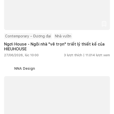
Contemporary – Đương đại
Nhà vườn
Ngơi House - Ngôi nhà "vẽ trọn" triết lý thiết kế của
HIEUHOUSE
27/06/2026, lúc 10:00
3
lượt thích |
11.014
lượt xem
NNA Design