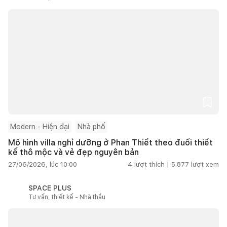
Modern - Hiện đại
Nhà phố
Mô hình villa nghỉ dưỡng ở Phan Thiết theo đuổi thiết
kế thô mộc và vẻ đẹp nguyên bản
27/06/2026, lúc 10:00
4
lượt thích |
5.877
lượt xem
SPACE PLUS
Tư vấn, thiết kế - Nhà thầu