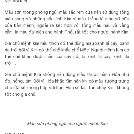
Kim với Kim.
Màu sơn trong phòng ngủ, màu sắc rèm cửa nên sử dụng tông
màu sáng và những sắc ánh Kim vì màu trắng là màu sở hữu
của bản mệnh, ngoài ra kết hợp với tông màu nâu và vàng
xẫm, là màu đại diện cho hành Thổ, rất tốt cho người hành Kim.
Gia chủ mệnh kim nếu thích có thể dùng màu xanh lá cây, xanh
da trời bởi vì Kim có thể chế khắc chế Mộc. Người mệnh Kim có
thể chế khắc được màu của cây cối, là xanh lá cây, xanh da
trời.…
Gia chủ mệnh Kim không nên dùng màu thuộc hành Hỏa như
đỏ, hồng, tím. Bởi vì Hỏa khắc Kim nên khi có màu tượng trưng
cho lửa sẽ không hợp với bạn, Hỏa sẽ làm tan chảy Kim, không
tốt cho gia chủ.
Màu sơn phòng ngủ cho người mệnh Kim.