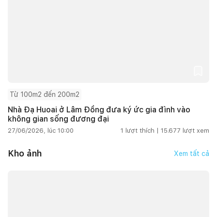
Từ 100m2 đến 200m2
Nhà Đạ Huoai ở Lâm Đồng đưa ký ức gia đình vào
không gian sống đương đại
27/06/2026, lúc 10:00
1
lượt thích |
15.677
lượt xem
Kho ảnh
Xem tất cả