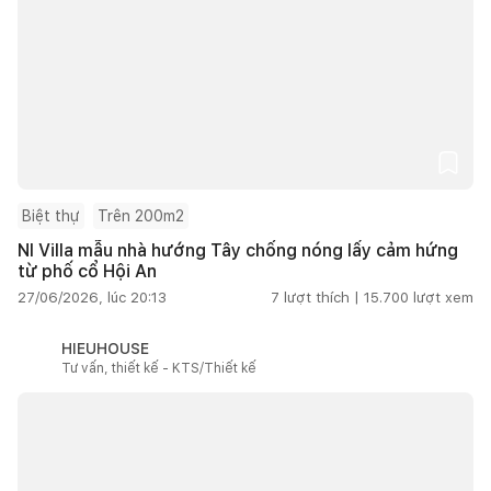
Biệt thự
Trên 200m2
NI Villa mẫu nhà hướng Tây chống nóng lấy cảm hứng
từ phố cổ Hội An
27/06/2026, lúc 20:13
7
lượt thích |
15.700
lượt xem
HIEUHOUSE
Tư vấn, thiết kế - KTS/Thiết kế