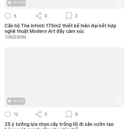
10.059
6
0
3
Căn hộ The Infiniti 175m2 thiết kế hiện đại kết hợp
nghệ thuật Modern Art đầy cảm xúc
139DESIGN
10.732
12
0
9
25 ý tưởng lựa chọn cây trồng lối đi sân vườn tạo