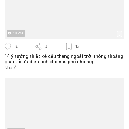
10.256
16
0
13
14 ý tưởng thiết kế cầu thang ngoài trời thông thoáng
giúp tối ưu diện tích cho nhà phố nhỏ hẹp
Như Ý