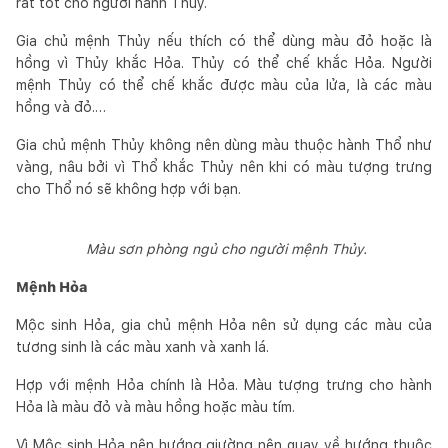
rất tốt cho người hành Thủy.
Gia chủ mệnh Thủy nếu thích có thể dùng màu đỏ hoặc là
hồng vì Thủy khắc Hỏa. Thủy có thể chế khắc Hỏa. Người
mệnh Thủy có thể chế khắc được màu của lửa, là các màu
hồng và đỏ.…
Gia chủ mệnh Thủy không nên dùng màu thuộc hành Thổ như
vàng, nâu bởi vì Thổ khắc Thủy nên khi có màu tượng trưng
cho Thổ nó sẽ không hợp với bạn.
Màu sơn phòng ngủ cho người mệnh Thủy.
Mệnh Hỏa
Mộc sinh Hỏa, gia chủ mệnh Hỏa nên sử dụng các màu của
tương sinh là các màu xanh và xanh lá.
Hợp với mệnh Hỏa chính là Hỏa. Màu tượng trưng cho hành
Hỏa là màu đỏ và màu hồng hoặc màu tím.
Vì Mộc sinh Hỏa nên hướng giường nên quay về hướng thuộc