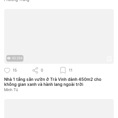
43.294
15
0
11
Nhà 1 tầng sân vườn ở Trà Vinh dành 450m2 cho
không gian xanh và hành lang ngoài trời
Minh Tú