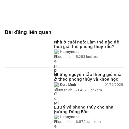
Bài đăng liên quan
Nhà ở cuối ngõ: Làm thế nào để
hoá giải thế phong thuỷ xấu?
Happynest
5
lượt thích |
8.283
lượt xem
Những nguyên tắc thông gió nhà
ở theo phong thủy và khoa học
01/12/2025,
Đức Minh
3
lượt thích |
21.492
lượt xem
Lưu ý về phong thủy cho nhà
hướng Đông Bắc
Happynest
5
lượt thích |
6.874
lượt xem