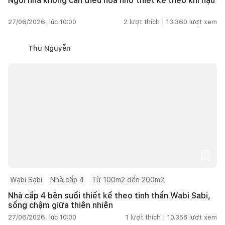
Ngôi nhà không cần điều hòa nhờ thiết kế theo khí hậu
27/06/2026, lúc 10:00
2
lượt thích |
13.360
lượt xem
Thu Nguyễn
Wabi Sabi
Nhà cấp 4
Từ 100m2 đến 200m2
Nhà cấp 4 bên suối thiết kế theo tinh thần Wabi Sabi,
sống chậm giữa thiên nhiên
27/06/2026, lúc 10:00
1
lượt thích |
10.358
lượt xem