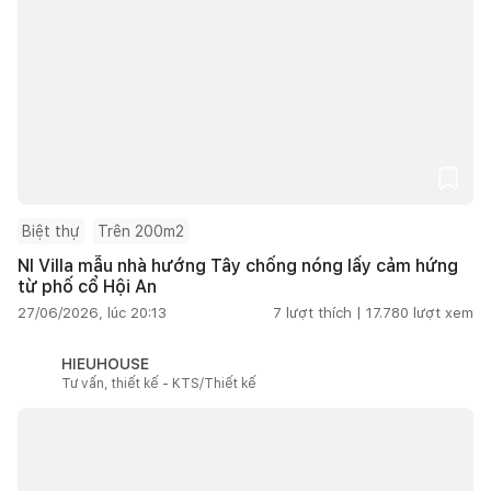
Biệt thự
Trên 200m2
NI Villa mẫu nhà hướng Tây chống nóng lấy cảm hứng
từ phố cổ Hội An
27/06/2026, lúc 20:13
7
lượt thích |
17.780
lượt xem
HIEUHOUSE
Tư vấn, thiết kế - KTS/Thiết kế