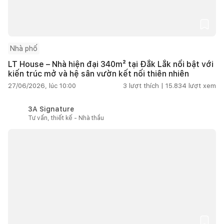
Nhà phố
LT House – Nhà hiện đại 340m² tại Đắk Lắk nổi bật với
kiến trúc mở và hệ sân vườn kết nối thiên nhiên
27/06/2026, lúc 10:00
3
lượt thích |
15.834
lượt xem
3A Signature
Tư vấn, thiết kế - Nhà thầu