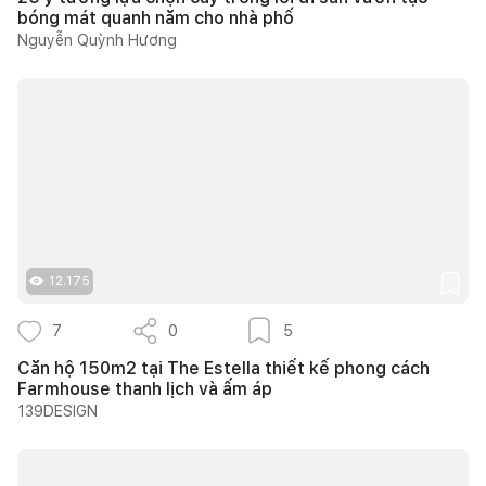
bóng mát quanh năm cho nhà phố
Nguyễn Quỳnh Hương
12.175
7
0
5
Căn hộ 150m2 tại The Estella thiết kế phong cách
Farmhouse thanh lịch và ấm áp
139DESIGN