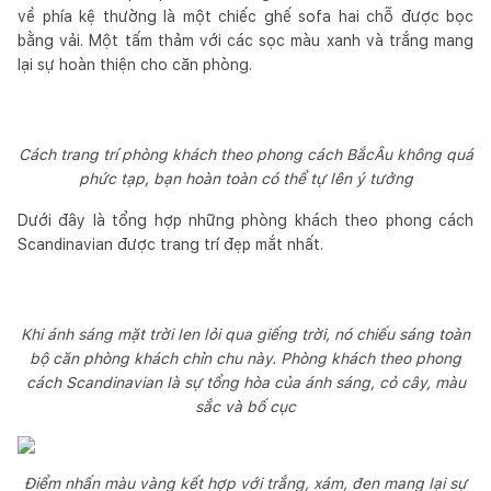
về phía kệ thường là một chiếc ghế sofa hai chỗ được bọc
bằng vải. Một tấm thảm với các sọc màu xanh và trắng mang
lại sự hoàn thiện cho căn phòng.
Cách trang trí phòng khách theo phong cách BắcÂu không quá
phức tạp, bạn hoàn toàn có thể tự lên ý tưởng
Dưới đây là tổng hợp những phòng khách theo phong cách
Scandinavian được trang trí đẹp mắt nhất.
Khi ánh sáng mặt trời len lỏi qua giếng trời, nó chiếu sáng toàn
bộ căn phòng khách chỉn chu này. Phòng khách theo phong
cách Scandinavian là sự tổng hòa của ánh sáng, cỏ cây, màu
sắc và bố cục
Điểm nhấn màu vàng kết hợp với trắng, xám, đen mang lại sự