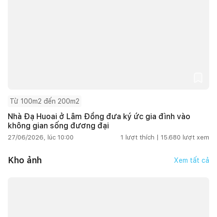
Từ 100m2 đến 200m2
Nhà Đạ Huoai ở Lâm Đồng đưa ký ức gia đình vào
không gian sống đương đại
27/06/2026, lúc 10:00
1
lượt thích |
15.680
lượt xem
Kho ảnh
Xem tất cả