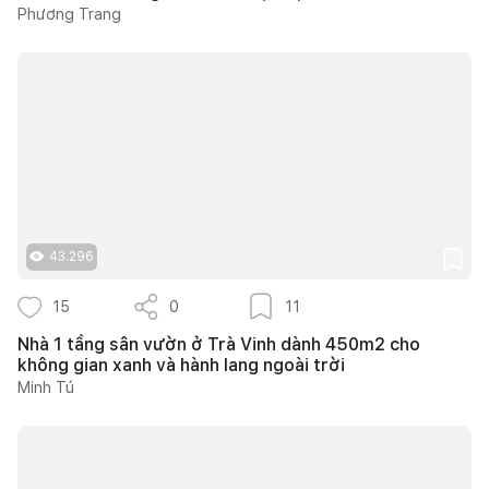
Phương Trang
43.296
15
0
11
Nhà 1 tầng sân vườn ở Trà Vinh dành 450m2 cho
không gian xanh và hành lang ngoài trời
Minh Tú