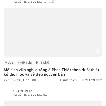
Tư vấn, thiết kế - Nhà sản xuất
Modern - Hiện đại
Nhà phố
Mô hình villa nghỉ dưỡng ở Phan Thiết theo đuổi thiết
kế thô mộc và vẻ đẹp nguyên bản
27/06/2026, lúc 10:00
4
lượt thích |
5.879
lượt xem
SPACE PLUS
Tư vấn, thiết kế - Nhà thầu