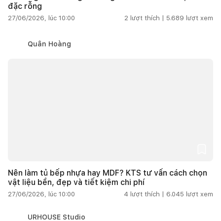
đặc rỗng
27/06/2026, lúc 10:00
2
lượt thích |
5.689
lượt xem
Quân Hoàng
Nên làm tủ bếp nhựa hay MDF? KTS tư vấn cách chọn
vật liệu bền, đẹp và tiết kiệm chi phí
27/06/2026, lúc 10:00
4
lượt thích |
6.045
lượt xem
URHOUSE Studio