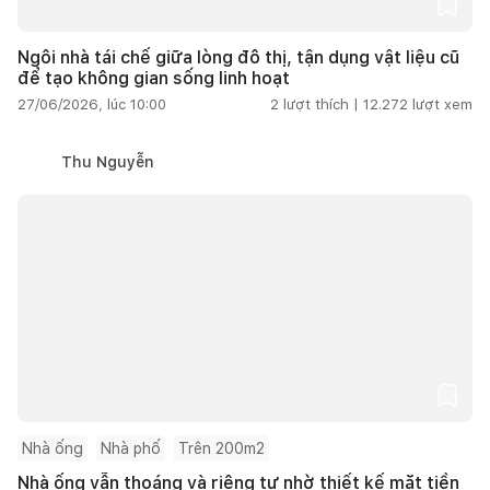
Ngôi nhà tái chế giữa lòng đô thị, tận dụng vật liệu cũ
để tạo không gian sống linh hoạt
27/06/2026, lúc 10:00
2
lượt thích |
12.272
lượt xem
Thu Nguyễn
Nhà ống
Nhà phố
Trên 200m2
Nhà ống vẫn thoáng và riêng tư nhờ thiết kế mặt tiền