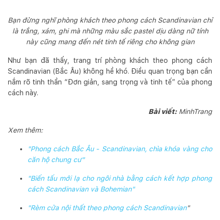
Bạn đừng nghĩ phòng khách theo phong cách Scandinavian chỉ
là trắng, xám, ghi mà những màu sắc pastel dịu dàng nữ tính
này cũng mang đến nét tinh tế riêng cho không gian
Như bạn đã thấy, trang trí phòng khách theo phong cách
Scandinavian (Bắc Âu) không hề khó. Điều quan trọng bạn cần
nắm rõ tinh thần “Đơn giản, sang trọng và tinh tế” của phong
cách này.
Bài viết:
MinhTrang
Xem thêm:
"Phong cách Bắc Âu - Scandinavian, chìa khóa vàng cho
căn hộ chung cư"
"Biến tấu mới lạ cho ngôi nhà bằng cách kết hợp phong
cách Scandinavian và Bohemian"
"Rèm cửa nội thất theo phong cách Scandinavian
"