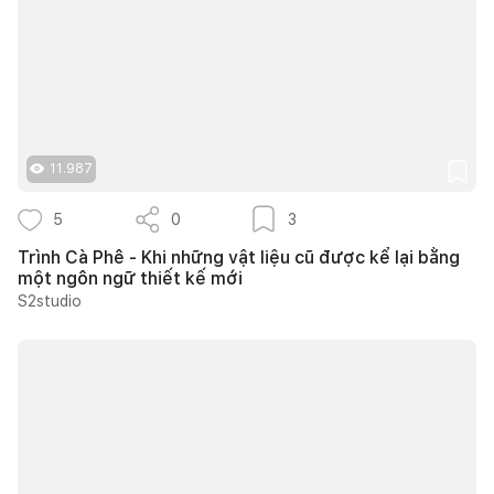
11.987
5
0
3
Trình Cà Phê - Khi những vật liệu cũ được kể lại bằng
một ngôn ngữ thiết kế mới
S2studio