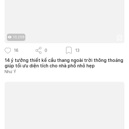
10.258
16
0
13
14 ý tưởng thiết kế cầu thang ngoài trời thông thoáng
giúp tối ưu diện tích cho nhà phố nhỏ hẹp
Như Ý