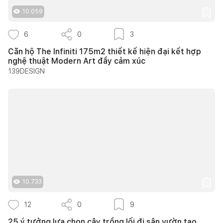
10.059
6
0
3
Căn hộ The Infiniti 175m2 thiết kế hiện đại kết hợp
nghệ thuật Modern Art đầy cảm xúc
139DESIGN
10.733
12
0
9
25 ý tưởng lựa chọn cây trồng lối đi sân vườn tạo