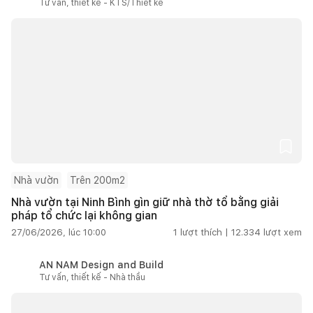
Tư vấn, thiết kế - KTS/Thiết kế
Nhà vườn
Trên 200m2
Nhà vườn tại Ninh Bình gìn giữ nhà thờ tổ bằng giải
pháp tổ chức lại không gian
27/06/2026, lúc 10:00
1
lượt thích |
12.334
lượt xem
AN NAM Design and Build
Tư vấn, thiết kế - Nhà thầu