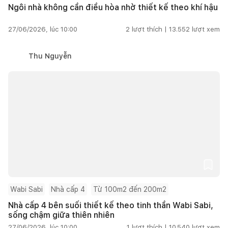
Ngôi nhà không cần điều hòa nhờ thiết kế theo khí hậu
27/06/2026, lúc 10:00
2
lượt thích |
13.552
lượt xem
Thu Nguyễn
Wabi Sabi
Nhà cấp 4
Từ 100m2 đến 200m2
Nhà cấp 4 bên suối thiết kế theo tinh thần Wabi Sabi,
sống chậm giữa thiên nhiên
27/06/2026, lúc 10:00
1
lượt thích |
10.540
lượt xem