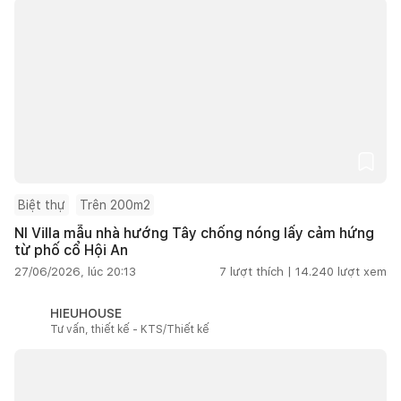
Biệt thự
Trên 200m2
NI Villa mẫu nhà hướng Tây chống nóng lấy cảm hứng
từ phố cổ Hội An
27/06/2026, lúc 20:13
7
lượt thích |
14.240
lượt xem
HIEUHOUSE
Tư vấn, thiết kế - KTS/Thiết kế