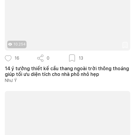
10.254
16
0
13
14 ý tưởng thiết kế cầu thang ngoài trời thông thoáng
giúp tối ưu diện tích cho nhà phố nhỏ hẹp
Như Ý