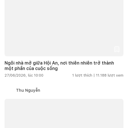
Ngôi nhà mở giữa Hội An, nơi thiên nhiên trở thành
một phần của cuộc sống
27/06/2026, lúc 10:00
1
lượt thích |
11.188
lượt xem
Thu Nguyễn