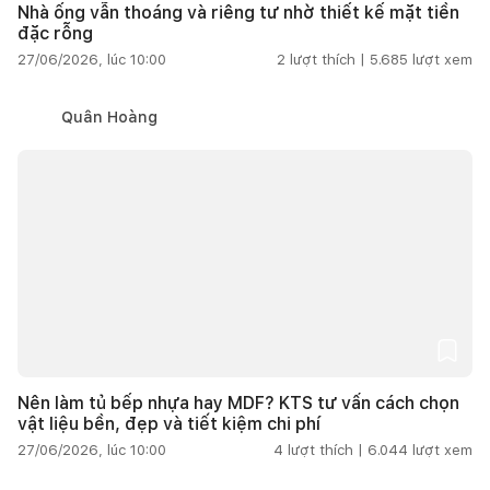
Nhà ống vẫn thoáng và riêng tư nhờ thiết kế mặt tiền
đặc rỗng
27/06/2026, lúc 10:00
2
lượt thích |
5.685
lượt xem
Quân Hoàng
Nên làm tủ bếp nhựa hay MDF? KTS tư vấn cách chọn
vật liệu bền, đẹp và tiết kiệm chi phí
27/06/2026, lúc 10:00
4
lượt thích |
6.044
lượt xem