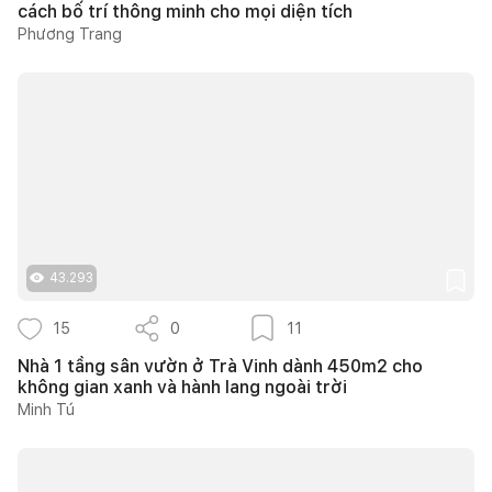
cách bố trí thông minh cho mọi diện tích
Phương Trang
43.293
15
0
11
Nhà 1 tầng sân vườn ở Trà Vinh dành 450m2 cho
không gian xanh và hành lang ngoài trời
Minh Tú