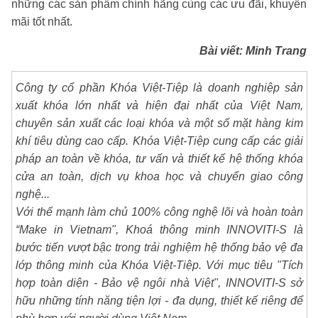
những các sản phẩm chính hãng cùng các ưu đãi, khuyến
mãi tốt nhất.
Bài viết: Minh Trang
Công ty cổ phần Khóa Việt-Tiệp là doanh nghiệp sản
xuất khóa lớn nhất và hiện đại nhất của Việt Nam,
chuyên sản xuất các loại khóa và một số mặt hàng kim
khí tiêu dùng cao cấp. Khóa Việt-Tiệp cung cấp các giải
pháp an toàn về khóa, tư vấn và thiết kế hệ thống khóa
cửa an toàn, dịch vụ khoa học và chuyển giao công
nghệ...
Với thế mạnh làm chủ 100% công nghệ lõi và hoàn toàn
“Make in Vietnam", Khoá thông minh INNOVITI-S là
bước tiến vượt bậc trong trải nghiệm hệ thống bảo vệ đa
lớp thông minh của Khóa Việt-Tiệp. Với mục tiêu "Tích
hợp toàn diện - Bảo vệ ngôi nhà Việt", INNOVITI-S sở
hữu những tính năng tiện lợi - đa dụng, thiết kế riêng để