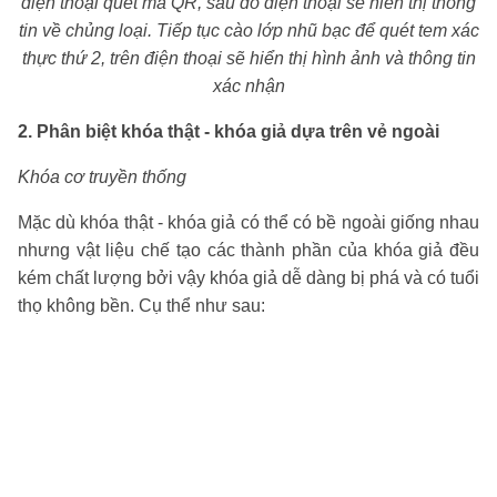
điện thoại quét mã QR, sau đó điện thoại sẽ hiển thị thông
tin về chủng loại. Tiếp tục cào lớp nhũ bạc để quét tem xác
thực thứ 2, trên điện thoại sẽ hiển thị hình ảnh và thông tin
xác nhận
2. Phân biệt khóa thật - khóa giả dựa trên vẻ ngoài
Khóa cơ truyền thống
Mặc dù khóa thật - khóa giả có thể có bề ngoài giống nhau
nhưng vật liệu chế tạo các thành phần của khóa giả đều
kém chất lượng bởi vậy khóa giả dễ dàng bị phá và có tuổi
thọ không bền. Cụ thể như sau: