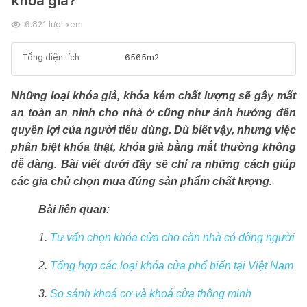
khóa giả?
6.821
lượt xem
Tổng diện tích
6565
m2
Những loại khóa giả, khóa kém chất lượng sẽ gây mất
an toàn an ninh cho nhà ở cũng như ảnh hưởng đến
quyền lợi của người tiêu dùng. Dù biết vậy, nhưng việc
phân biệt khóa thật, khóa giả bằng mắt thường không
dễ dàng. Bài viết dưới đây sẽ chỉ ra những cách giúp
các gia chủ chọn mua đúng sản phẩm chất lượng.
Bài liên quan:
1.
Tư vấn chọn khóa cửa cho căn nhà có đông người
2.
Tổng hợp các loại khóa cửa phổ biến tại Việt Nam
3.
So sánh khoá cơ và khoá cửa thông minh