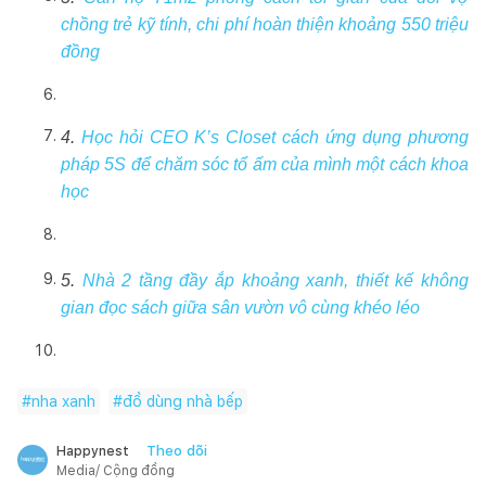
chồng trẻ kỹ tính, chi phí hoàn thiện khoảng 550 triệu
đồng
4.
Học hỏi CEO K’s Closet cách ứng dụng phương
pháp 5S để chăm sóc tổ ấm của mình một cách khoa
học
5.
Nhà 2 tầng đầy ắp khoảng xanh, thiết kế không
gian đọc sách giữa sân vườn vô cùng khéo léo
#
nha xanh
#
đồ dùng nhà bếp
Theo dõi
Happynest
Media/ Cộng đồng