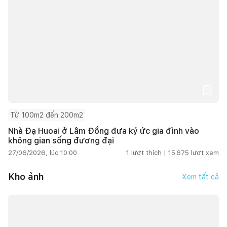
Từ 100m2 đến 200m2
Nhà Đạ Huoai ở Lâm Đồng đưa ký ức gia đình vào
không gian sống đương đại
27/06/2026, lúc 10:00
1
lượt thích |
15.675
lượt xem
Kho ảnh
Xem tất cả