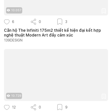
10.057
6
0
3
Căn hộ The Infiniti 175m2 thiết kế hiện đại kết hợp
nghệ thuật Modern Art đầy cảm xúc
139DESIGN
10.729
12
0
9