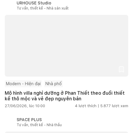
URHOUSE Studio
Tư vấn, thiết kế - Nhà sản xuất
Modern - Hiện đại
Nhà phố
Mô hình villa nghỉ dưỡng ở Phan Thiết theo đuổi thiết
kế thô mộc và vẻ đẹp nguyên bản
27/06/2026, lúc 10:00
4
lượt thích |
5.877
lượt xem
SPACE PLUS
Tư vấn, thiết kế - Nhà thầu