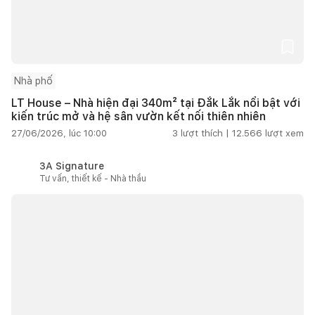
Nhà phố
LT House – Nhà hiện đại 340m² tại Đắk Lắk nổi bật với
kiến trúc mở và hệ sân vườn kết nối thiên nhiên
27/06/2026, lúc 10:00
3
lượt thích |
12.566
lượt xem
3A Signature
Tư vấn, thiết kế - Nhà thầu