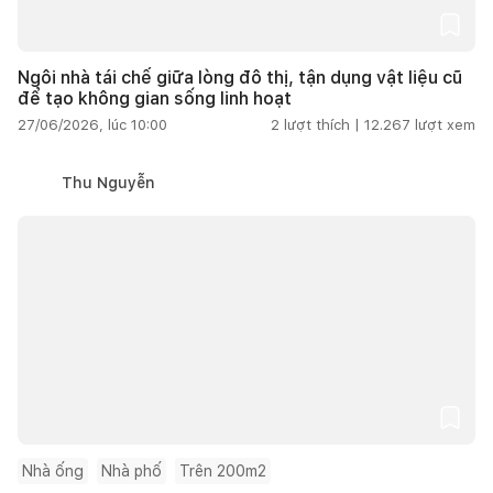
Ngôi nhà tái chế giữa lòng đô thị, tận dụng vật liệu cũ
để tạo không gian sống linh hoạt
27/06/2026, lúc 10:00
2
lượt thích |
12.267
lượt xem
Thu Nguyễn
Nhà ống
Nhà phố
Trên 200m2