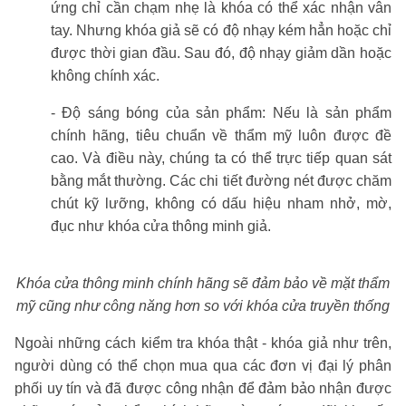
ứng chỉ cần chạm nhẹ là khóa có thể xác nhận vân
tay. Nhưng khóa giả sẽ có độ nhạy kém hẳn hoặc chỉ
được thời gian đầu. Sau đó, độ nhạy giảm dần hoặc
không chính xác.
- Độ sáng bóng của sản phẩm: Nếu là sản phẩm
chính hãng, tiêu chuẩn về thẩm mỹ luôn được đề
cao. Và điều này, chúng ta có thể trực tiếp quan sát
bằng mắt thường. Các chi tiết đường nét được chăm
chút kỹ lưỡng, không có dấu hiệu nham nhở, mờ,
đục như khóa cửa thông minh giả.
Khóa cửa thông minh chính hãng sẽ đảm bảo về mặt thẩm
mỹ cũng như công năng hơn so với khóa cửa truyền thống
Ngoài những cách kiểm tra khóa thật - khóa giả như trên,
người dùng có thể chọn mua qua các đơn vị đại lý phân
phối uy tín và đã được công nhận để đảm bảo nhận được