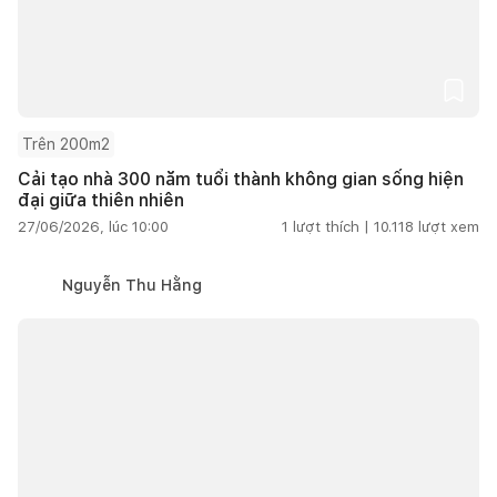
Trên 200m2
Cải tạo nhà 300 năm tuổi thành không gian sống hiện
đại giữa thiên nhiên
27/06/2026, lúc 10:00
1
lượt thích |
10.118
lượt xem
Nguyễn Thu Hằng