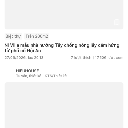
Biệt thự
Trên 200m2
NI Villa mẫu nhà hướng Tây chống nóng lấy cảm hứng
từ phố cổ Hội An
27/06/2026, lúc 20:13
7
lượt thích |
17.806
lượt xem
HIEUHOUSE
Tư vấn, thiết kế - KTS/Thiết kế