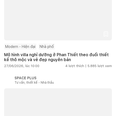
Modern - Hiện đại
Nhà phố
Mô hình villa nghỉ dưỡng ở Phan Thiết theo đuổi thiết
kế thô mộc và vẻ đẹp nguyên bản
27/06/2026, lúc 10:00
4
lượt thích |
5.885
lượt xem
SPACE PLUS
Tư vấn, thiết kế - Nhà thầu