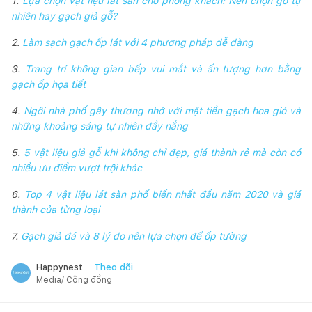
1.
Lựa chọn vật liệu lát sàn cho phòng khách: Nên chọn gỗ tự
nhiên hay gạch giả gỗ?
2.
Làm sạch gạch ốp lát với 4 phương pháp dễ dàng
3.
Trang trí không gian bếp vui mắt và ấn tượng hơn bằng
gạch ốp họa tiết
4.
Ngôi nhà phố gây thương nhớ với mặt tiền gạch hoa gió và
những khoảng sáng tự nhiên đầy nắng
5.
5 vật liệu giả gỗ khi không chỉ đẹp, giá thành rẻ mà còn có
nhiều ưu điểm vượt trội khác
6.
Top 4 vật liệu lát sàn phổ biến nhất đầu năm 2020 và giá
thành của từng loại
7.
Gạch giả đá và 8 lý do nên lựa chọn để ốp tường
Theo dõi
Happynest
Media/ Cộng đồng