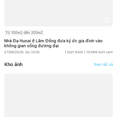
Từ 100m2 đến 200m2
Nhà Đạ Huoai ở Lâm Đồng đưa ký ức gia đình vào
không gian sống đương đại
27/06/2026, lúc 10:00
1
lượt thích |
15.689
lượt xem
Kho ảnh
Xem tất cả