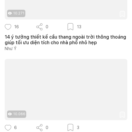
10.271
16
0
13
14 ý tưởng thiết kế cầu thang ngoài trời thông thoáng
giúp tối ưu diện tích cho nhà phố nhỏ hẹp
Như Ý
10.066
6
0
3