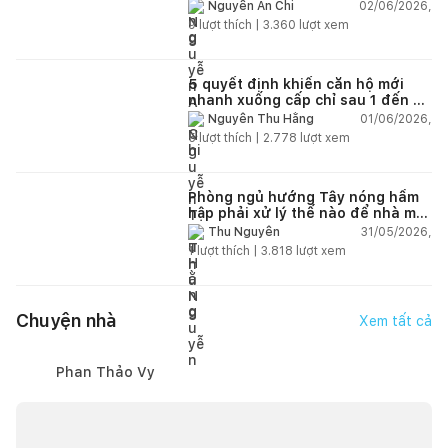
chập cháy trong nhà
02/06/2026,
Nguyễn An Chi
9
lượt thích |
3.360
lượt xem
5 quyết định khiến căn hộ mới
nhanh xuống cấp chỉ sau 1 đến 2
năm
01/06/2026,
Nguyễn Thu Hằng
5
lượt thích |
2.778
lượt xem
Phòng ngủ hướng Tây nóng hầm
hập phải xử lý thế nào để nhà mát
hơn?
31/05/2026,
Thu Nguyễn
1
lượt thích |
3.818
lượt xem
Chuyện nhà
Xem tất cả
Phan Thảo Vy