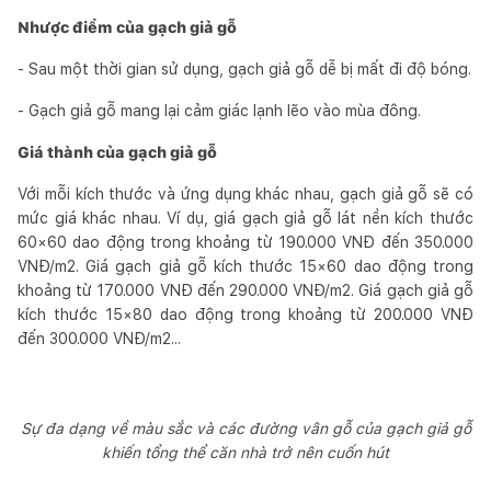
Nhược điểm của gạch giả gỗ
- Sau một thời gian sử dụng, gạch giả gỗ dễ bị mất đi độ bóng.
- Gạch giả gỗ mang lại cảm giác lạnh lẽo vào mùa đông.
Giá thành của gạch giả gỗ
Với mỗi kích thước và ứng dụng khác nhau, gạch giả gỗ sẽ có
mức giá khác nhau. Ví dụ, giá gạch giả gỗ lát nền kích thước
60×60 dao động trong khoảng từ 190.000 VNĐ đến 350.000
VNĐ/m2. Giá gạch giả gỗ kích thước 15×60 dao động trong
khoảng từ 170.000 VNĐ đến 290.000 VNĐ/m2. Giá gạch giả gỗ
kích thước 15×80 dao động trong khoảng từ 200.000 VNĐ
đến 300.000 VNĐ/m2...
Sự đa dạng về màu sắc và các đường vân gỗ của gạch giả gỗ
khiến tổng thể căn nhà trở nên cuốn hút