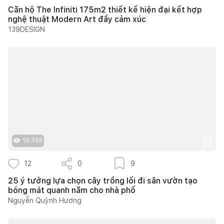
Căn hộ The Infiniti 175m2 thiết kế hiện đại kết hợp
nghệ thuật Modern Art đầy cảm xúc
139DESIGN
10.739
12
0
9
25 ý tưởng lựa chọn cây trồng lối đi sân vườn tạo
bóng mát quanh năm cho nhà phố
Nguyễn Quỳnh Hương