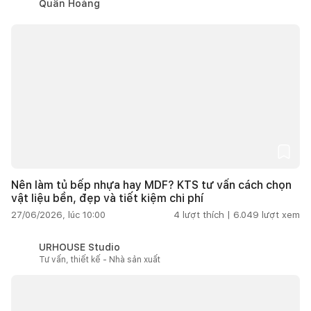
Quân Hoàng
Nên làm tủ bếp nhựa hay MDF? KTS tư vấn cách chọn
vật liệu bền, đẹp và tiết kiệm chi phí
27/06/2026, lúc 10:00
4
lượt thích |
6.049
lượt xem
URHOUSE Studio
Tư vấn, thiết kế - Nhà sản xuất