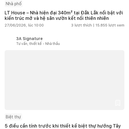
Nhà phố
LT House – Nhà hiện đại 340m² tại Đắk Lắk nổi bật với
kiến trúc mở và hệ sân vườn kết nối thiên nhiên
27/06/2026, lúc 10:00
3
lượt thích |
15.855
lượt xem
3A Signature
Tư vấn, thiết kế - Nhà thầu
Biệt thự
5 điều cần tính trước khi thiết kế biệt thự hướng Tây