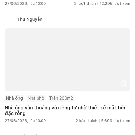
27/06/2026, lúc 10:00
2
lượt thích |
12.295
lượt xem
Thu Nguyễn
Nhà ống
Nhà phố
Trên 200m2
Nhà ống vẫn thoáng và riêng tư nhờ thiết kế mặt tiền
đặc rỗng
27/06/2026, lúc 10:00
2
lượt thích |
5.699
lượt xem