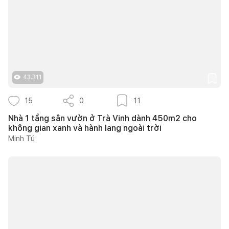
43.311
15
0
11
Nhà 1 tầng sân vườn ở Trà Vinh dành 450m2 cho
không gian xanh và hành lang ngoài trời
Minh Tú