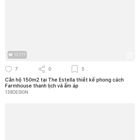
12.177
7
0
5
Căn hộ 150m2 tại The Estella thiết kế phong cách
Farmhouse thanh lịch và ấm áp
139DESIGN