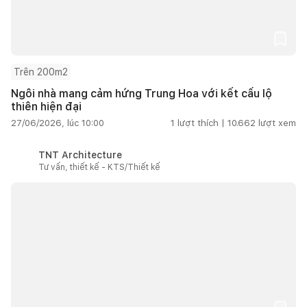
Trên 200m2
Ngôi nhà mang cảm hứng Trung Hoa với kết cấu lộ
thiên hiện đại
27/06/2026, lúc 10:00
1
lượt thích |
10.662
lượt xem
TNT Architecture
Tư vấn, thiết kế - KTS/Thiết kế