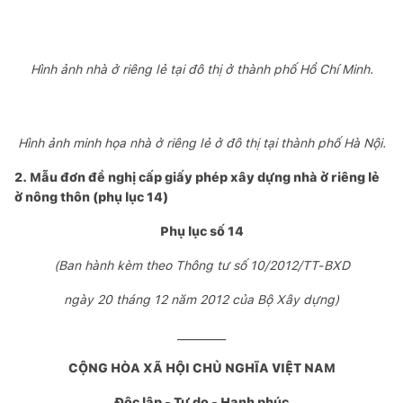
Hình ảnh nhà ở riêng lẻ tại đô thị ở thành phố Hồ Chí Minh.
Hình ảnh minh họa nhà ở riêng lẻ ở đô thị tại thành phố Hà Nội.
2. Mẫu đơn đề nghị cấp giấy phép xây dựng nhà ở riêng lẻ
ở nông thôn (phụ lục 14)
Phụ lục số 14
(Ban hành kèm theo Thông tư số 10/2012/TT-BXD
ngày 20 tháng 12 năm 2012 của Bộ Xây dựng)
_________
CỘNG HÒA XÃ HỘI CHỦ NGHĨA VIỆT NAM
Độc lập - Tự do - Hạnh phúc