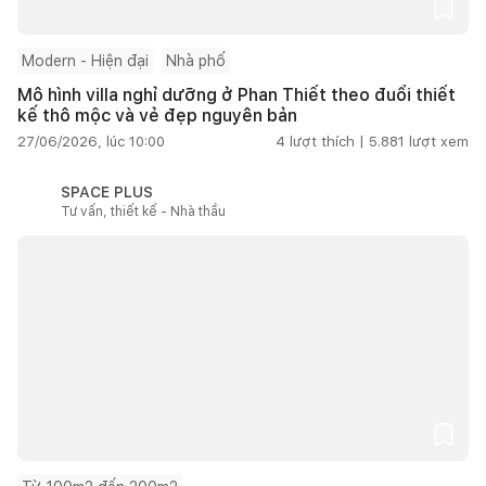
Modern - Hiện đại
Nhà phố
Mô hình villa nghỉ dưỡng ở Phan Thiết theo đuổi thiết
kế thô mộc và vẻ đẹp nguyên bản
27/06/2026, lúc 10:00
4
lượt thích |
5.881
lượt xem
SPACE PLUS
Tư vấn, thiết kế - Nhà thầu