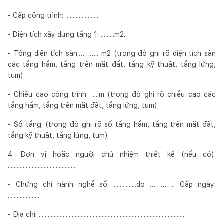
- Cấp công trình: .......................
- Diện tích xây dựng tầng 1: .........m2.
- Tổng diện tích sàn:……….. m2 (trong đó ghi rõ diện tích sàn
các tầng hầm, tầng trên mặt đất, tầng kỹ thuật, tầng lửng,
tum).
- Chiều cao công trình: .....m (trong đó ghi rõ chiều cao các
tầng hầm, tầng trên mặt đất, tầng lửng, tum).
- Số tầng: (trong đó ghi rõ số tầng hầm, tầng trên mặt đất,
tầng kỹ thuật, tầng lửng, tum)
4. Đơn vị hoặc người chủ nhiệm thiết kế (nếu có):
.............................................
- Chứng chỉ hành nghề số: ...............do ………….. Cấp ngày:
.....................
- Địa chỉ: .................................................................................................