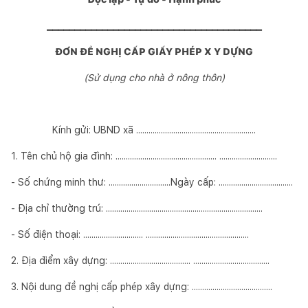
_______________________________________
ĐƠN ĐỀ NGHỊ CẤP GIẤY PHÉP X Y DỰNG
(Sử dụng cho nhà ở nông thôn)
Kính gửi: UBND xã ..........................................................
1. Tên chủ hộ gia đình: ................................................. ............................
- Số chứng minh thư: ..............................Ngày cấp: ....................................
- Địa chỉ thường trú: ............................................................................
- Số điện thoại: ............................. ..................................................
2. Địa điểm xây dựng: ....................................... .....................................
3. Nội dung đề nghị cấp phép xây dựng: .......................................