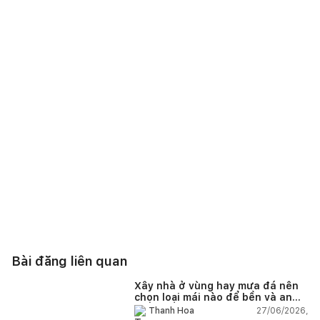
Bài đăng liên quan
Xây nhà ở vùng hay mưa đá nên
chọn loại mái nào để bền và an
toàn?
27/06/2026,
Thanh Hoa