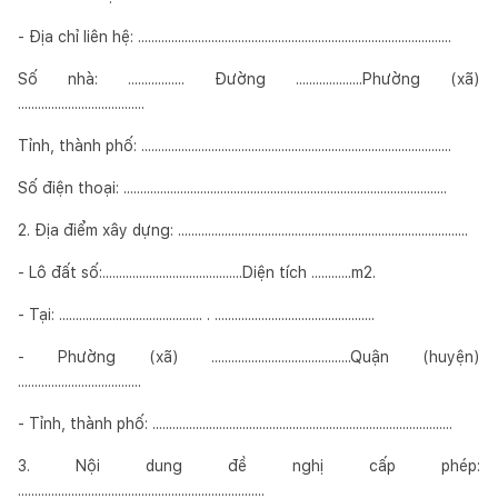
- Địa chỉ liên hệ: ..............................................................................................
Số nhà: ................. Đường ....................Phường (xã)
......................................
Tỉnh, thành phố: .............................................................................................
Số điện thoại: .................................................................................................
2. Địa điểm xây dựng: .......................................................................................
- Lô đất số:..........................................Diện tích ............m2.
- Tại: ........................................... . ................................................
- Phường (xã) ..........................................Quận (huyện)
.....................................
- Tỉnh, thành phố: ..........................................................................................
3. Nội dung đề nghị cấp phép:
..........................................................................