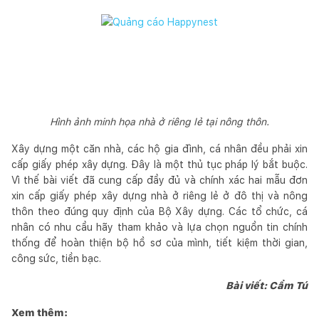
Hình ảnh minh họa nhà ở riêng lẻ tại nông thôn.
Xây dựng một căn nhà, các hộ gia đình, cá nhân đều phải xin
cấp giấy phép xây dựng. Đây là một thủ tục pháp lý bắt buộc.
Vì thế bài viết đã cung cấp đầy đủ và chính xác hai mẫu đơn
xin cấp giấy phép xây dựng nhà ở riêng lẻ ở đô thị và nông
thôn theo đúng quy định của Bộ Xây dựng. Các tổ chức, cá
nhân có nhu cầu hãy tham khảo và lựa chọn nguồn tin chính
thống để hoàn thiện bộ hồ sơ của mình, tiết kiệm thời gian,
công sức, tiền bạc.
Bài viết: Cẩm Tú
Xem thêm: