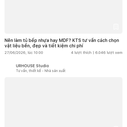
Nên làm tủ bếp nhựa hay MDF? KTS tư vấn cách chọn
vật liệu bền, đẹp và tiết kiệm chi phí
27/06/2026, lúc 10:00
4
lượt thích |
6.046
lượt xem
URHOUSE Studio
Tư vấn, thiết kế - Nhà sản xuất