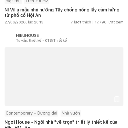
Biệt thự
Trên 200m2
NI Villa mẫu nhà hướng Tây chống nóng lấy cảm hứng
từ phố cổ Hội An
27/06/2026, lúc 20:13
7
lượt thích |
17.796
lượt xem
HIEUHOUSE
Tư vấn, thiết kế - KTS/Thiết kế
Contemporary – Đương đại
Nhà vườn
Ngơi House - Ngôi nhà "vẽ trọn" triết lý thiết kế của
HIEUHOUSE