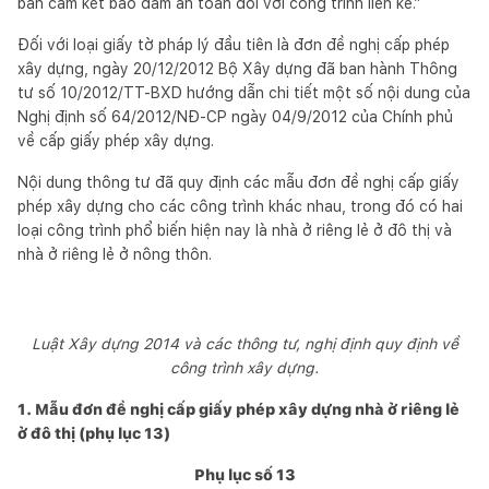
bản cam kết bảo đảm an toàn đối với công trình liền kề.”
Đối với loại giấy tờ pháp lý đầu tiên là đơn đề nghị cấp phép
xây dựng, ngày 20/12/2012 Bộ Xây dựng đã ban hành Thông
tư số 10/2012/TT-BXD hướng dẫn chi tiết một số nội dung của
Nghị định số 64/2012/NĐ-CP ngày 04/9/2012 của Chính phủ
về cấp giấy phép xây dựng.
Nội dung thông tư đã quy định các mẫu đơn đề nghị cấp giấy
phép xây dựng cho các công trình khác nhau, trong đó có hai
loại công trình phổ biến hiện nay là nhà ở riêng lẻ ở đô thị và
nhà ở riêng lẻ ở nông thôn.
Luật Xây dựng 2014 và các thông tư, nghị định quy định về
công trình xây dựng.
1. Mẫu đơn đề nghị cấp giấy phép xây dựng nhà ở riêng lẻ
ở đô thị (phụ lục 13)
Phụ lục số 13