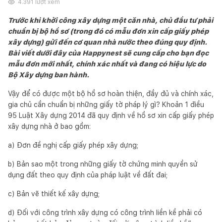
4.391
lượt xem
Trước khi khởi công xây dựng một căn nhà, chủ đầu tư phải
chuẩn bị bộ hồ sơ (trong đó có mẫu đơn xin cấp giấy phép
xây dựng) gửi đến cơ quan nhà nước theo đúng quy định.
Bài viết dưới đây của Happynest sẽ cung cấp cho bạn đọc
mẫu đơn mới nhất, chính xác nhất và đang có hiệu lực do
Bộ Xây dựng ban hành.
Vậy để có được một bộ hồ sơ hoàn thiện, đầy đủ và chính xác,
gia chủ cần chuẩn bị những giấy tờ pháp lý gì? Khoản 1 điều
95 Luật Xây dựng 2014 đã quy định về hồ sơ xin cấp giấy phép
xây dựng nhà ở bao gồm:
a) Đơn đề nghị cấp giấy phép xây dựng;
b) Bản sao một trong những giấy tờ chứng minh quyền sử
dụng đất theo quy định của pháp luật về đất đai;
c) Bản vẽ thiết kế xây dựng;
d) Đối với công trình xây dựng có công trình liền kề phải có