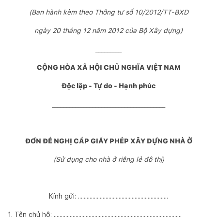
(Ban hành kèm theo Thông tư số 10/2012/TT-BXD
ngày 20 tháng 12 năm 2012 của Bộ Xây dựng)
_________
CỘNG HÒA XÃ HỘI CHỦ NGHĨA VIỆT NAM
Độc lập - Tự do - Hạnh phúc
_______________________________________
ĐƠN ĐỀ NGHỊ CẤP GIẤY PHÉP XÂY DỰNG NHÀ Ở
(Sử dụng cho nhà ở riêng lẻ đô thị)
Kính gửi: ..............................................................
1. Tên chủ hộ: ........................................................................................