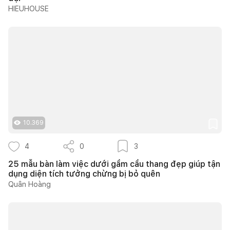
HIEUHOUSE
10.369
4
0
3
25 mẫu bàn làm việc dưới gầm cầu thang đẹp giúp tận
dụng diện tích tưởng chừng bị bỏ quên
Quân Hoàng