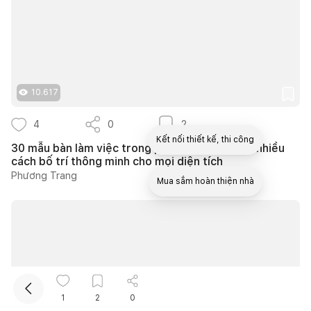
10.617
4
0
2
Kết nối thiết kế, thi công
30 mẫu bàn làm việc trong phòng ngủ đẹp với nhiều
cách bố trí thông minh cho mọi diện tích
Phương Trang
Mua sắm hoàn thiện nhà
1
2
0