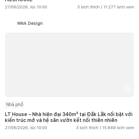
27/06/2026, lúc 10:00
3
lượt thích |
11.277
lượt xem
NNA Design
Nhà phố
LT House – Nhà hiện đại 340m² tại Đắk Lắk nổi bật với
kiến trúc mở và hệ sân vườn kết nối thiên nhiên
27/06/2026, lúc 10:00
3
lượt thích |
15.849
lượt xem