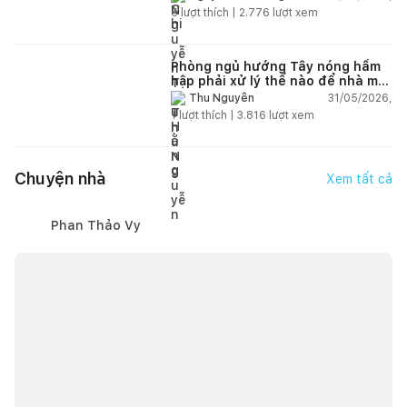
5
lượt thích |
2.776
lượt xem
Phòng ngủ hướng Tây nóng hầm
hập phải xử lý thế nào để nhà mát
hơn?
31/05/2026,
Thu Nguyễn
1
lượt thích |
3.816
lượt xem
Chuyện nhà
Xem tất cả
Phan Thảo Vy