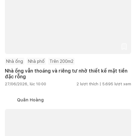
Nhà ống
Nhà phố
Trên 200m2
Nhà ống vẫn thoáng và riêng tư nhờ thiết kế mặt tiền
đặc rỗng
27/06/2026, lúc 10:00
2
lượt thích |
5.695
lượt xem
Quân Hoàng