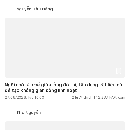
Nguyễn Thu Hằng
Ngôi nhà tái chế giữa lòng đô thị, tận dụng vật liệu cũ
để tạo không gian sống linh hoạt
27/06/2026, lúc 10:00
2
lượt thích |
12.287
lượt xem
Thu Nguyễn