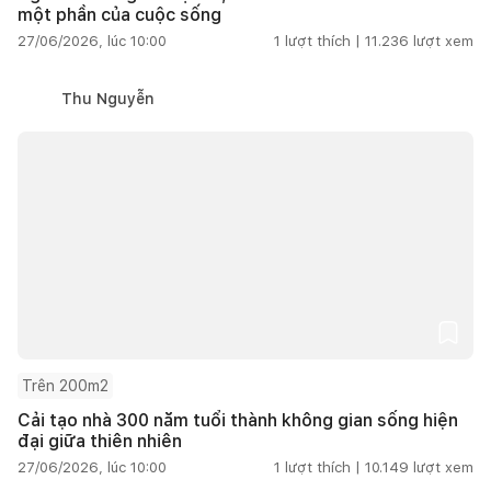
một phần của cuộc sống
27/06/2026, lúc 10:00
1
lượt thích |
11.236
lượt xem
Thu Nguyễn
Trên 200m2
Cải tạo nhà 300 năm tuổi thành không gian sống hiện
đại giữa thiên nhiên
27/06/2026, lúc 10:00
1
lượt thích |
10.149
lượt xem