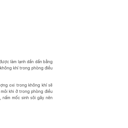
 được làm lạnh dần dần bằng
 không khí trong phòng điều
ượng oxi trong không khí sẽ
mỏi khi ở trong phòng điều
n, nấm mốc sinh sôi gây nên