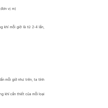
(đơn vị: m)
khí mỗi giờ là từ 2-4 lần,
ần mỗi giờ như trên, ta tính
g khí cần thiết của mỗi loại