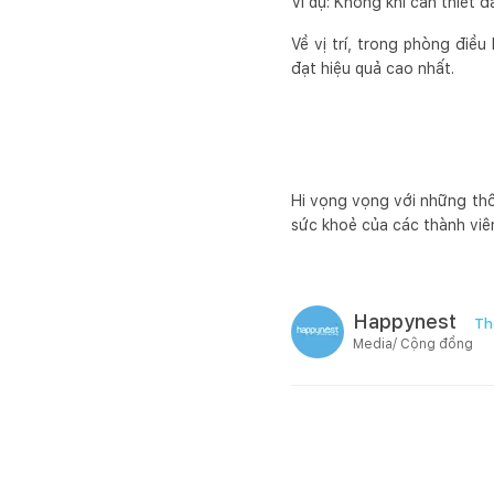
Ví dụ: Không khí cần thiết 
Về vị trí, trong phòng điề
đạt hiệu quả cao nhất.
Hi vọng vọng với những thô
sức khoẻ của các thành viê
Happynest
Th
Media/ Cộng đồng