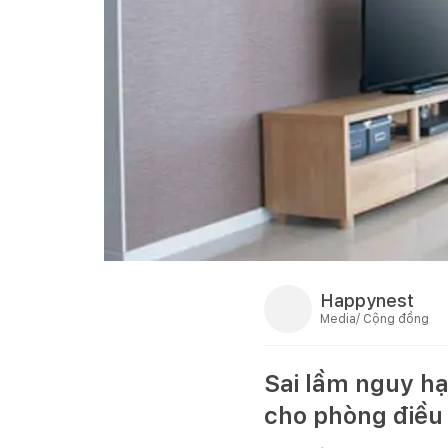
Happynest
Media/ Cộng đồng
Sai lầm nguy hạ
cho phòng điều