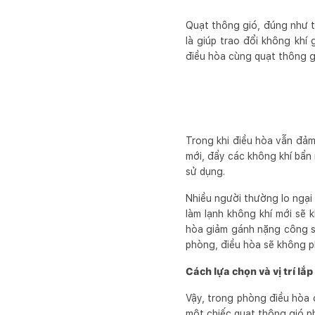
Quạt thông gió, đúng như tê
là giúp trao đổi không khí
điều hòa cùng quạt thông gi
Trong khi điều hòa vẫn đảm
mới, đẩy các không khí bẩn 
sử dụng.
Nhiều người thường lo ngại 
làm lạnh không khí mới sẽ 
hòa giảm gánh nặng công suấ
phòng, điều hòa sẽ không p
Cách lựa chọn và vị trí lắ
Vậy, trong phòng điều hòa 
một chiếc quạt thông gió p