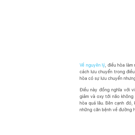
Về nguyên lý
, điều hòa làm
cách lưu chuyển trong điều
hòa có sự lưu chuyển nhưng
Điều này đồng nghĩa với vi
giảm và oxy tới não không
hòa quá lâu. Bên cạnh đó, 
những căn bệnh về đường h