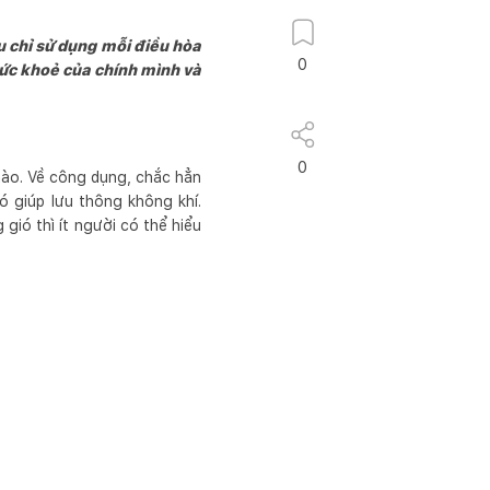
u chỉ sử dụng mỗi điều hòa
0
sức khoẻ của chính mình và
0
 nào. Về công dụng, chắc hẳn
ó giúp lưu thông không khí.
gió thì ít người có thể hiểu