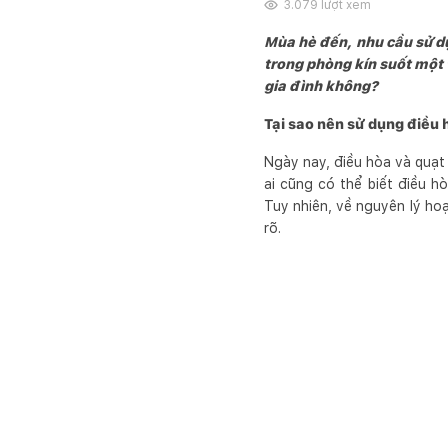
3.079
lượt xem
Mùa hè đến, nhu cầu sử 
trong phòng kín suốt một 
gia đình không?
Tại sao nên sử dụng điều 
Ngày nay, điều hòa và quạt 
ai cũng có thể biết điều h
Tuy nhiên, về nguyên lý hoạ
rõ.