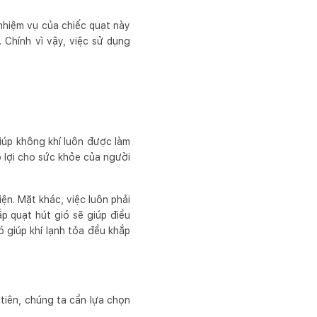
 nhiệm vụ của chiếc quạt này
 Chính vì vậy, việc sử dụng
iúp không khí luôn được làm
ó lợi cho sức khỏe của người
ện. Mặt khác, việc luôn phải
p quạt hút gió sẽ giúp điều
ó giúp khí lạnh tỏa đều khắp
tiên, chúng ta cần lựa chọn