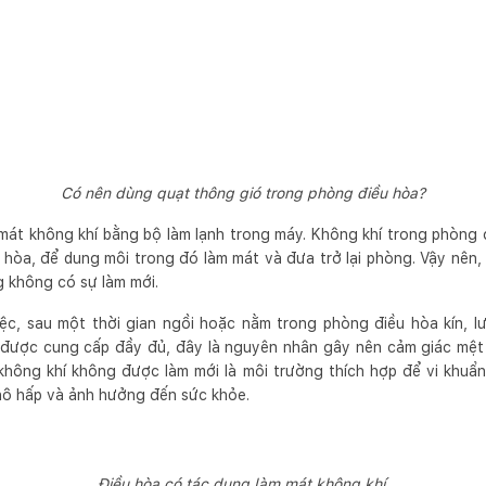
Có nên dùng quạt thông gió trong phòng điều hòa?
 mát không khí bằng bộ làm lạnh trong máy. Không khí trong phòng
 hòa, để dung môi trong đó làm mát và đưa trở lại phòng. Vậy nên,
 không có sự làm mới.
ệc, sau một thời gian ngồi hoặc nằm trong phòng điều hòa kín, l
 được cung cấp đầy đủ, đây là nguyên nhân gây nên cảm giác mệt 
không khí không được làm mới là môi trường thích hợp để vi khuẩ
ô hấp và ảnh hưởng đến sức khỏe.
Điều hòa có tác dụng làm mát không khí