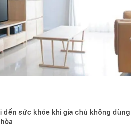
i đến sức khỏe khi gia chủ không dùng
 hòa