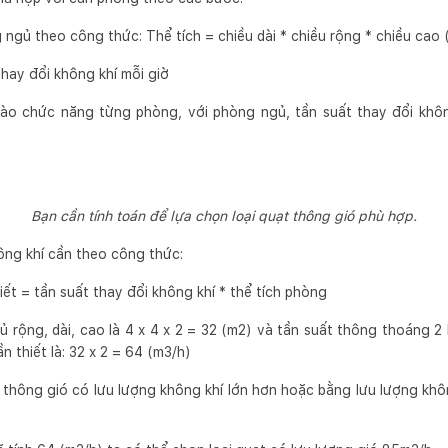
 ngủ theo công thức: Thể tích = chiều dài * chiều rộng * chiều cao 
hay đổi không khí mỗi giờ
ào chức năng từng phòng, với phòng ngủ, tần suất thay đổi không 
Bạn cần tính toán để lựa chọn loại quạt thông gió phù hợp.
ông khí cần theo công thức:
iết = tần suất thay đổi không khí * thể tích phòng
gủ rộng, dài, cao là 4 x 4 x 2 = 32 (m2) và tần suất thông thoáng 2 l
n thiết là: 32 x 2 = 64 (m3/h)
 thông gió có lưu lượng không khí lớn hơn hoặc bằng lưu lượng khôn