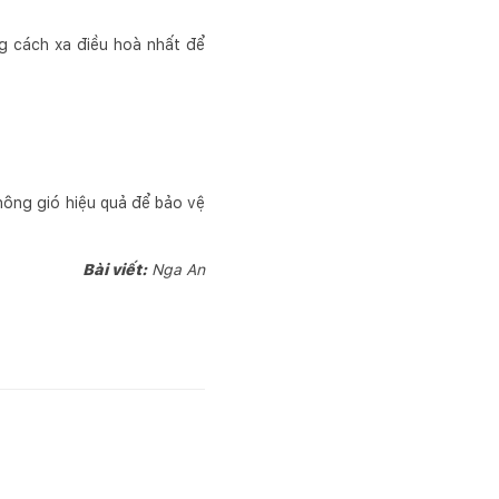
ng cách xa điều hoà nhất để
hông gió hiệu quả để bảo vệ
Bài viết:
Nga An