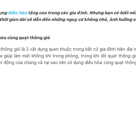
dụng
điều hòa
tăng cao trong các gia đình. Nhưng bạn có biết nế
thời gian dài sẽ dẫn đến những nguy cơ không nhỏ, ảnh hưởng 
hòa cùng quạt thông gió
thông gió là 2 vật dụng quen thuộc trong bất cứ gia đình hiện đại
òa giúp làm mát không khí trong phòng, trong khi đó quạt thông gi
t động của chúng và tại sao nên sử dụng điều hòa cùng quạt thông 