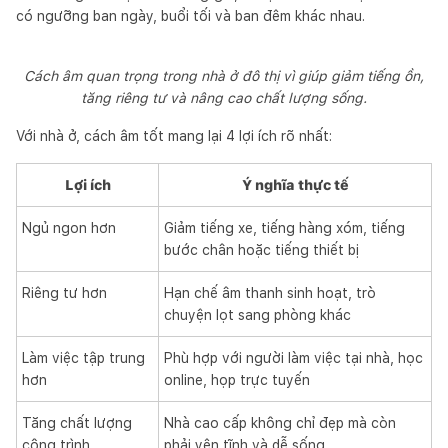
có ngưỡng ban ngày, buổi tối và ban đêm khác nhau.
Cách âm quan trọng trong nhà ở đô thị vì giúp giảm tiếng ồn,
tăng riêng tư và nâng cao chất lượng sống.
Với nhà ở, cách âm tốt mang lại 4 lợi ích rõ nhất:
Lợi ích
Ý nghĩa thực tế
Ngủ ngon hơn
Giảm tiếng xe, tiếng hàng xóm, tiếng
bước chân hoặc tiếng thiết bị
Riêng tư hơn
Hạn chế âm thanh sinh hoạt, trò
chuyện lọt sang phòng khác
Làm việc tập trung
Phù hợp với người làm việc tại nhà, học
hơn
online, họp trực tuyến
Tăng chất lượng
Nhà cao cấp không chỉ đẹp mà còn
công trình
phải yên tĩnh và dễ sống