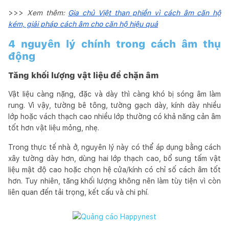
>>>
Xem thêm:
Gia chủ Việt than phiền vì cách âm căn hộ
kém, giải pháp cách âm cho căn hộ hiệu quả
4 nguyên lý chính trong cách âm thụ
động
Tăng khối lượng vật liệu để chặn âm
Vật liệu càng nặng, đặc và dày thì càng khó bị sóng âm làm
rung. Vì vậy, tường bê tông, tường gạch dày, kính dày nhiều
lớp hoặc vách thạch cao nhiều lớp thường có khả năng cản âm
tốt hơn vật liệu mỏng, nhẹ.
Trong thực tế nhà ở, nguyên lý này có thể áp dụng bằng cách
xây tường dày hơn, dùng hai lớp thạch cao, bổ sung tấm vật
liệu mật độ cao hoặc chọn hệ cửa/kính có chỉ số cách âm tốt
hơn. Tuy nhiên, tăng khối lượng không nên làm tùy tiện vì còn
liên quan đến tải trọng, kết cấu và chi phí.