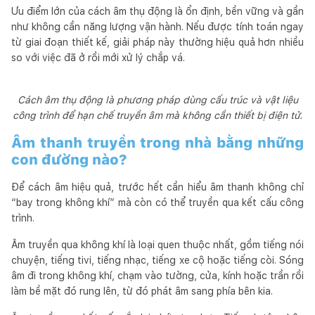
Ưu điểm lớn của cách âm thụ động là ổn định, bền vững và gần
như không cần năng lượng vận hành. Nếu được tính toán ngay
từ giai đoạn thiết kế, giải pháp này thường hiệu quả hơn nhiều
so với việc đã ở rồi mới xử lý chắp vá.
Cách âm thụ động là phương pháp dùng cấu trúc và vật liệu
công trình để hạn chế truyền âm mà không cần thiết bị điện tử.
Âm thanh truyền trong nhà bằng những
con đường nào?
Để cách âm hiệu quả, trước hết cần hiểu âm thanh không chỉ
“bay trong không khí” mà còn có thể truyền qua kết cấu công
trình.
Âm truyền qua không khí là loại quen thuộc nhất, gồm tiếng nói
chuyện, tiếng tivi, tiếng nhạc, tiếng xe cộ hoặc tiếng còi. Sóng
âm đi trong không khí, chạm vào tường, cửa, kính hoặc trần rồi
làm bề mặt đó rung lên, từ đó phát âm sang phía bên kia.