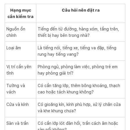
Hạng mục
Câu hỏi nên đặt ra
cần kiểm tra
Nguồn ồn
Tiếng đến từ đường, hàng xóm, tầng trên,
chính
thiết bị hay bên trong nhà?
Loại âm
Là tiếng nói, tiếng xe, tiếng va đập, tiếng
rung hay tiếng vang?
Vị trí cần yên
Phòng ngủ, phòng làm việc, phòng trẻ em
tĩnh
hay phòng giải trí?
Tường và
Có cần tăng lớp, thêm bông khoáng, thạch
vách
cao hoặc tách khung không?
Cửa và kính
Có gioăng kín, kính phù hợp, xử lý chân cửa
và khe khung chưa?
Sàn và trần
Có cần lớp lót đàn hồi, trần cách âm hoặc
sàn nổi không?