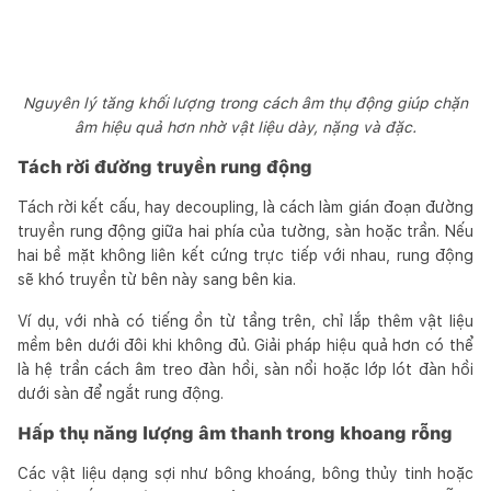
Nguyên lý tăng khối lượng trong cách âm thụ động giúp chặn
âm hiệu quả hơn nhờ vật liệu dày, nặng và đặc.
Tách rời đường truyền rung động
Tách rời kết cấu, hay decoupling, là cách làm gián đoạn đường
truyền rung động giữa hai phía của tường, sàn hoặc trần. Nếu
hai bề mặt không liên kết cứng trực tiếp với nhau, rung động
sẽ khó truyền từ bên này sang bên kia.
Ví dụ, với nhà có tiếng ồn từ tầng trên, chỉ lắp thêm vật liệu
mềm bên dưới đôi khi không đủ. Giải pháp hiệu quả hơn có thể
là hệ trần cách âm treo đàn hồi, sàn nổi hoặc lớp lót đàn hồi
dưới sàn để ngắt rung động.
Hấp thụ năng lượng âm thanh trong khoang rỗng
Các vật liệu dạng sợi như bông khoáng, bông thủy tinh hoặc