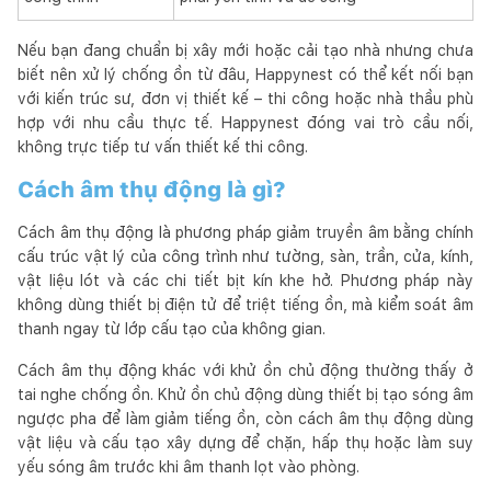
Nếu bạn đang chuẩn bị xây mới hoặc cải tạo nhà nhưng chưa
biết nên xử lý chống ồn từ đâu, Happynest có thể kết nối bạn
với kiến trúc sư, đơn vị thiết kế – thi công hoặc nhà thầu phù
hợp với nhu cầu thực tế. Happynest đóng vai trò cầu nối,
không trực tiếp tư vấn thiết kế thi công.
Cách âm thụ động là gì?
Cách âm thụ động là phương pháp giảm truyền âm bằng chính
cấu trúc vật lý của công trình như tường, sàn, trần, cửa, kính,
vật liệu lót và các chi tiết bịt kín khe hở. Phương pháp này
không dùng thiết bị điện tử để triệt tiếng ồn, mà kiểm soát âm
thanh ngay từ lớp cấu tạo của không gian.
Cách âm thụ động khác với khử ồn chủ động thường thấy ở
tai nghe chống ồn. Khử ồn chủ động dùng thiết bị tạo sóng âm
ngược pha để làm giảm tiếng ồn, còn cách âm thụ động dùng
vật liệu và cấu tạo xây dựng để chặn, hấp thụ hoặc làm suy
yếu sóng âm trước khi âm thanh lọt vào phòng.