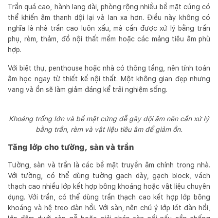
Trần quá cao, hành lang dài, phòng rộng nhiều bề mặt cứng có
thể khiến âm thanh dội lại và lan xa hơn. Điều này không có
nghĩa là nhà trần cao luôn xấu, mà cần được xử lý bằng trần
phụ, rèm, thảm, đồ nội thất mềm hoặc các mảng tiêu âm phù
hợp.
Với biệt thự, penthouse hoặc nhà có thông tầng, nên tính toán
âm học ngay từ thiết kế nội thất. Một không gian đẹp nhưng
vang và ồn sẽ làm giảm đáng kể trải nghiệm sống.
Khoảng trống lớn và bề mặt cứng dễ gây dội âm nên cần xử lý
bằng trần, rèm và vật liệu tiêu âm để giảm ồn.
Tăng lớp cho tường, sàn và trần
Tường, sàn và trần là các bề mặt truyền âm chính trong nhà.
Với tường, có thể dùng tường gạch dày, gạch block, vách
thạch cao nhiều lớp kết hợp bông khoáng hoặc vật liệu chuyên
dụng. Với trần, có thể dùng trần thạch cao kết hợp lớp bông
khoáng và hệ treo đàn hồi. Với sàn, nên chú ý lớp lót đàn hồi,