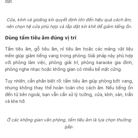
đặt.
Cửa, kính và gioăng kín quyết định lớn đến hiệu quả cách âm,
nên chọn hệ cửa phù hợp và lắp đặt kín khít để giảm tiếng ồn.
Dùng tấm tiêu âm đúng vị trí
Tấm tiêu âm, gỗ tiêu âm, nỉ tiêu âm hoặc các mảng vật liệu
mềm giúp giảm tiếng vang trong phòng. Giải pháp này phù hợp
với phòng làm việc, phòng giải trí, phòng karaoke gia đình,
phòng nghe nhạc hoặc không gian có nhiều bề mặt cứng.
Tuy nhiên, cần phân biệt rõ: tấm tiêu âm giúp phòng bớt vang,
nhưng không thay thế hoàn toàn cho cách âm. Nếu tiếng ồn
đến từ bên ngoài, bạn vẫn cần xử lý tường, cửa, kính, sàn, trần
và khe hở.
Ở các không gian văn phòng, tấm tiêu âm là lựa chọn thường
gặp.