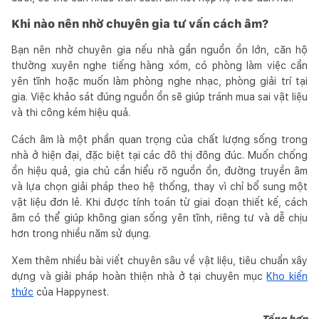
Khi nào nên nhờ chuyên gia tư vấn cách âm?
Bạn nên nhờ chuyên gia nếu nhà gần nguồn ồn lớn, căn hộ
thường xuyên nghe tiếng hàng xóm, có phòng làm việc cần
yên tĩnh hoặc muốn làm phòng nghe nhạc, phòng giải trí tại
gia. Việc khảo sát đúng nguồn ồn sẽ giúp tránh mua sai vật liệu
và thi công kém hiệu quả.
Cách âm là một phần quan trọng của chất lượng sống trong
nhà ở hiện đại, đặc biệt tại các đô thị đông đúc. Muốn chống
ồn hiệu quả, gia chủ cần hiểu rõ nguồn ồn, đường truyền âm
và lựa chọn giải pháp theo hệ thống, thay vì chỉ bổ sung một
vật liệu đơn lẻ. Khi được tính toán từ giai đoạn thiết kế, cách
âm có thể giúp không gian sống yên tĩnh, riêng tư và dễ chịu
hơn trong nhiều năm sử dụng.
Xem thêm nhiều bài viết chuyên sâu về vật liệu, tiêu chuẩn xây
dựng và giải pháp hoàn thiện nhà ở tại chuyên mục
Kho kiến
thức
của Happynest.
Tổng hợp