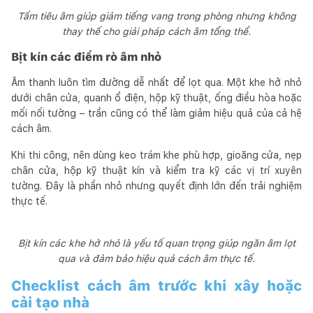
Tấm tiêu âm giúp giảm tiếng vang trong phòng nhưng không
thay thế cho giải pháp cách âm tổng thể.
Bịt kín các điểm rò âm nhỏ
Âm thanh luôn tìm đường dễ nhất để lọt qua. Một khe hở nhỏ
dưới chân cửa, quanh ổ điện, hộp kỹ thuật, ống điều hòa hoặc
mối nối tường – trần cũng có thể làm giảm hiệu quả của cả hệ
cách âm.
Khi thi công, nên dùng keo trám khe phù hợp, gioăng cửa, nẹp
chân cửa, hộp kỹ thuật kín và kiểm tra kỹ các vị trí xuyên
tường. Đây là phần nhỏ nhưng quyết định lớn đến trải nghiệm
thực tế.
Bịt kín các khe hở nhỏ là yếu tố quan trọng giúp ngăn âm lọt
qua và đảm bảo hiệu quả cách âm thực tế.
Checklist cách âm trước khi xây hoặc
cải tạo nhà