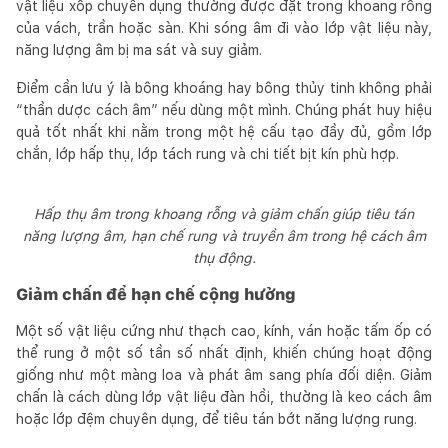
vật liệu xốp chuyên dụng thường được đặt trong khoang rỗng
của vách, trần hoặc sàn. Khi sóng âm đi vào lớp vật liệu này,
năng lượng âm bị ma sát và suy giảm.
Điểm cần lưu ý là bông khoáng hay bông thủy tinh không phải
“thần dược cách âm” nếu dùng một mình. Chúng phát huy hiệu
quả tốt nhất khi nằm trong một hệ cấu tạo đầy đủ, gồm lớp
chắn, lớp hấp thụ, lớp tách rung và chi tiết bịt kín phù hợp.
Hấp thụ âm trong khoang rỗng và giảm chấn giúp tiêu tán
năng lượng âm, hạn chế rung và truyền âm trong hệ cách âm
thụ động.
Giảm chấn để hạn chế cộng hưởng
Một số vật liệu cứng như thạch cao, kính, ván hoặc tấm ốp có
thể rung ở một số tần số nhất định, khiến chúng hoạt động
giống như một màng loa và phát âm sang phía đối diện. Giảm
chấn là cách dùng lớp vật liệu đàn hồi, thường là keo cách âm
hoặc lớp đệm chuyên dụng, để tiêu tán bớt năng lượng rung.