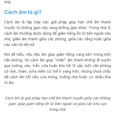
nhà.
Cách âm là gì?
Cách âm là tập hợp các giải pháp giúp hạn chế âm thanh
truyền từ không gian này sang không gian khác. Trong nhà ở,
cách âm thường được dùng để giảm tiếng ồn từ bên ngoài vào
nhà, giảm âm thanh giữa các phòng, giữa các tầng hoặc giữa
các căn hộ liền kề.
Nói dễ hiểu, nếu tiêu âm giúp giảm tiếng vang bên trong một
căn phòng, thì cách âm giúp “chặn” âm thanh không đi xuyên
qua tường, sàn, trần, cửa hoặc khe hở. Vì vậy, một căn phòng
có rèm, thảm, sofa mềm có thể ít vang hơn, nhưng chưa chắc
đã cách âm tốt nếu cửa mỏng, tường nhẹ hoặc có nhiều khe
rò âm.
Cách âm là giải pháp hạn chế âm thanh truyền giữa các không
gian, giúp giảm tiếng ồn từ bên ngoài và giữa các khu vực
trong nhà.