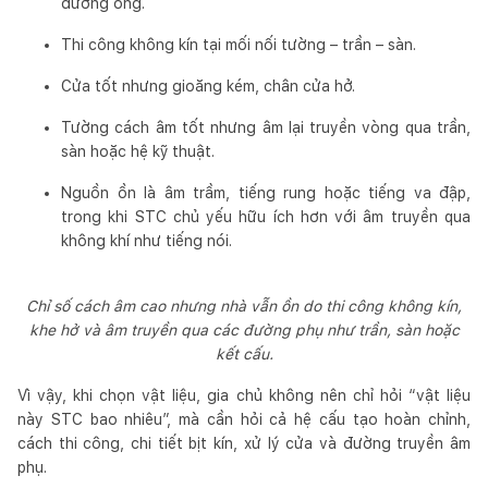
đường ống.
Thi công không kín tại mối nối tường – trần – sàn.
Cửa tốt nhưng gioăng kém, chân cửa hở.
Tường cách âm tốt nhưng âm lại truyền vòng qua trần,
sàn hoặc hệ kỹ thuật.
Nguồn ồn là âm trầm, tiếng rung hoặc tiếng va đập,
trong khi STC chủ yếu hữu ích hơn với âm truyền qua
không khí như tiếng nói.
Chỉ số cách âm cao nhưng nhà vẫn ồn do thi công không kín,
khe hở và âm truyền qua các đường phụ như trần, sàn hoặc
kết cấu.
Vì vậy, khi chọn vật liệu, gia chủ không nên chỉ hỏi “vật liệu
này STC bao nhiêu”, mà cần hỏi cả hệ cấu tạo hoàn chỉnh,
cách thi công, chi tiết bịt kín, xử lý cửa và đường truyền âm
phụ.