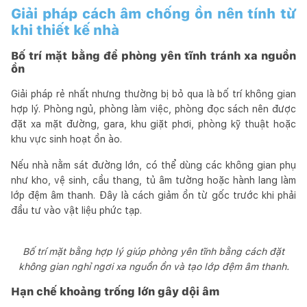
Giải pháp cách âm chống ồn nên tính từ
khi thiết kế nhà
Bố trí mặt bằng để phòng yên tĩnh tránh xa nguồn
ồn
Giải pháp rẻ nhất nhưng thường bị bỏ qua là bố trí không gian
hợp lý. Phòng ngủ, phòng làm việc, phòng đọc sách nên được
đặt xa mặt đường, gara, khu giặt phơi, phòng kỹ thuật hoặc
khu vực sinh hoạt ồn ào.
Nếu nhà nằm sát đường lớn, có thể dùng các không gian phụ
như kho, vệ sinh, cầu thang, tủ âm tường hoặc hành lang làm
lớp đệm âm thanh. Đây là cách giảm ồn từ gốc trước khi phải
đầu tư vào vật liệu phức tạp.
Bố trí mặt bằng hợp lý giúp phòng yên tĩnh bằng cách đặt
không gian nghỉ ngơi xa nguồn ồn và tạo lớp đệm âm thanh.
Hạn chế khoảng trống lớn gây dội âm