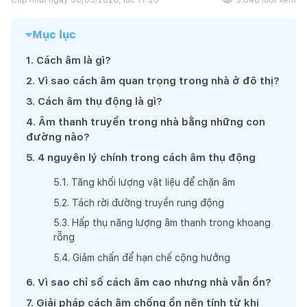
Mục lục
1
.
Cách âm là gì?
2
.
Vì sao cách âm quan trọng trong nhà ở đô thị?
3
.
Cách âm thụ động là gì?
4
.
Âm thanh truyền trong nhà bằng những con
đường nào?
5
.
4 nguyên lý chính trong cách âm thụ động
5
.
1
.
Tăng khối lượng vật liệu để chặn âm
5
.
2
.
Tách rời đường truyền rung động
5
.
3
.
Hấp thụ năng lượng âm thanh trong khoang
rỗng
5
.
4
.
Giảm chấn để hạn chế cộng hưởng
6
.
Vì sao chỉ số cách âm cao nhưng nhà vẫn ồn?
7
.
Giải pháp cách âm chống ồn nên tính từ khi