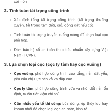
xói mòn.
2. Tính toán tải trọng công trình
Xác định tổng tải trọng công trình (tải trọng thường
xuyên, tải trọng tạm thời, gió, động đất nếu có).
Tính toán tải trọng truyền xuống móng để chọn loại cọc
phù hợp.
Đảm bảo hệ số an toàn theo tiêu chuẩn xây dựng Việt
Nam (TCVN).
3. Lựa chọn loại cọc (cọc ly tâm hay cọc vuông)
Cọc vuông
: phù hợp công trình cao tầng, nền đất yếu,
yêu cầu chịu lực nén và va đập cao.
Cọc ly tâm
: phù hợp công trình vừa và nhỏ, đất nền ổn
định, muốn tiết kiệm chi phí.
Cân nhắc yếu tố thi công:
búa đóng, ép thủy lực hay
khoan nhồi để chọn loại cọc an toàn, kinh tế.