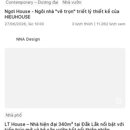
Contemporary – Đương đại
Nhà vườn
Ngơi House - Ngôi nhà "vẽ trọn" triết lý thiết kế của
HIEUHOUSE
27/06/2026, lúc 10:00
3
lượt thích |
11.262
lượt xem
NNA Design
Nhà phố
LT House – Nhà hiện đại 340m² tại Đắk Lắk nổi bật với
kiến trúc mở và hệ sân vườn kết nối thiên nhiên