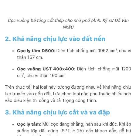
Cọc vuông bê tông cốt thép cho nhà phố (Ảnh: Kỹ sư Đỗ Văn
Nhất)
2. Khả năng chịu lực vào đất nền
Cọc ly tâm D500
: Diện tích chống mũi 1962 cm², chu vi
thân 157 cm.
Cọc vuông UST 400x400
: Diện tích chống mũi 1200
cm², chu vi thân 160 cm.
Trên thực tế, hai loại này tương đương nhau về khả năng chịu
lực truyền vào nền đất. Lựa chọn loại nào phụ thuộc nhiều hơn
vào điều kiện thi công và tải trọng công trình.
3. Khả năng chịu lực cắt và va đập
Cọc ly tâm
: Mũi cọc dạng phẳng, hàn sau khi đúc. Khi ép
xuống lớp đất cứng (SPT ≥ 25) cần khoan dẫn, dễ hư