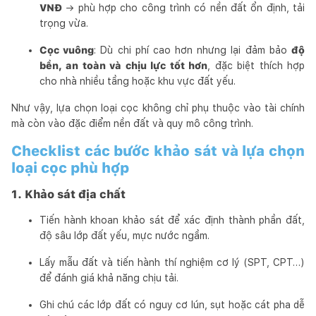
VNĐ
→ phù hợp cho công trình có nền đất ổn định, tải
trọng vừa.
Cọc vuông
: Dù chi phí cao hơn nhưng lại đảm bảo
độ
bền, an toàn và chịu lực tốt hơn
, đặc biệt thích hợp
cho nhà nhiều tầng hoặc khu vực đất yếu.
Như vậy, lựa chọn loại cọc không chỉ phụ thuộc vào tài chính
mà còn vào đặc điểm nền đất và quy mô công trình.
Checklist các bước khảo sát và lựa chọn
loại cọc phù hợp
1. Khảo sát địa chất
Tiến hành khoan khảo sát để xác định thành phần đất,
độ sâu lớp đất yếu, mực nước ngầm.
Lấy mẫu đất và tiến hành thí nghiệm cơ lý (SPT, CPT…)
để đánh giá khả năng chịu tải.
Ghi chú các lớp đất có nguy cơ lún, sụt hoặc cát pha dễ