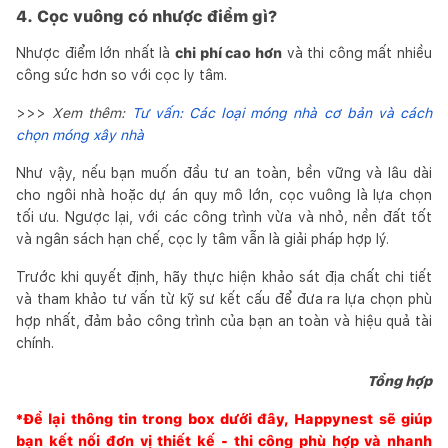
4. Cọc vuông có nhược điểm gì?
Nhược điểm lớn nhất là
chi phí cao hơn
và thi công mất nhiều
công sức hơn so với cọc ly tâm.
>>>
Xem thêm:
Tư vấn: Các loại móng nhà cơ bản và cách
chọn móng xây nhà
Như vậy, nếu bạn muốn đầu tư an toàn, bền vững và lâu dài
cho ngôi nhà hoặc dự án quy mô lớn, cọc vuông là lựa chọn
tối ưu. Ngược lại, với các công trình vừa và nhỏ, nền đất tốt
và ngân sách hạn chế, cọc ly tâm vẫn là giải pháp hợp lý.
Trước khi quyết định, hãy thực hiện khảo sát địa chất chi tiết
và tham khảo tư vấn từ kỹ sư kết cấu để đưa ra lựa chọn phù
hợp nhất, đảm bảo công trình của bạn an toàn và hiệu quả tài
chính.
Tổng hợp
*Để lại thông tin trong box dưới đây,
Happynest
sẽ giúp
bạn kết nối đơn vị thiết kế - thi công phù hợp và nhanh