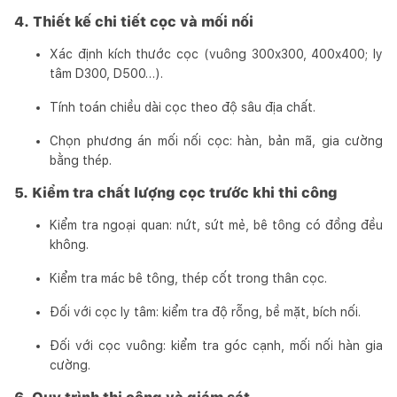
4. Thiết kế chi tiết cọc và mối nối
Xác định kích thước cọc (vuông 300x300, 400x400; ly
tâm D300, D500…).
Tính toán chiều dài cọc theo độ sâu địa chất.
Chọn phương án mối nối cọc: hàn, bản mã, gia cường
bằng thép.
5. Kiểm tra chất lượng cọc trước khi thi công
Kiểm tra ngoại quan: nứt, sứt mẻ, bê tông có đồng đều
không.
Kiểm tra mác bê tông, thép cốt trong thân cọc.
Đối với cọc ly tâm: kiểm tra độ rỗng, bề mặt, bích nối.
Đối với cọc vuông: kiểm tra góc cạnh, mối nối hàn gia
cường.