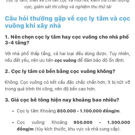
cọc, giám sát thi công và nghiệm thu thử tải
Câu hỏi thường gặp về cọc ly tâm và cọc
vuông khi xây nhà
1. Nên chọn cọc ly tâm hay cọc vuông cho nhà phố
3-4 tầng?
Với nhà phố thấp tầng, cả hai loại đều dùng được. Tuy nhiên,
nếu đất yếu, nên ưu tiên
cọc vuông
để đảm bảo độ ổn định.
2. Cọc ly tâm có bền bằng cọc vuông không?
Không. Cọc vuông có kết cấu đặc chắc chắn hơn, ít bị nứt vỡ
trong quá trình thi công, nên độ bền cao hơn.
3. Giá cọc bê tông hiện nay khoảng bao nhiêu?
Cọc ly tâm: Khoảng
850.000 - 1.100.000 đồng/m
.
Cọc vuông: Khoảng
950.000 - 1.300.000
đồng/m
(tùy kích thước, khu vực và nhà cung cấp).