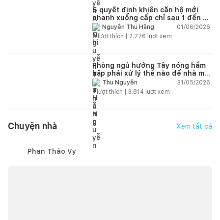
5 quyết định khiến căn hộ mới
nhanh xuống cấp chỉ sau 1 đến 2
năm
01/06/2026,
Nguyễn Thu Hằng
5
lượt thích |
2.776
lượt xem
Phòng ngủ hướng Tây nóng hầm
hập phải xử lý thế nào để nhà mát
hơn?
31/05/2026,
Thu Nguyễn
1
lượt thích |
3.814
lượt xem
Chuyện nhà
Xem tất cả
Phan Thảo Vy