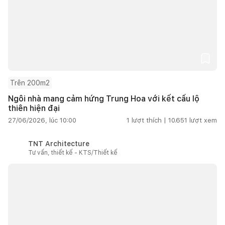
Trên 200m2
Ngôi nhà mang cảm hứng Trung Hoa với kết cấu lộ
thiên hiện đại
27/06/2026, lúc 10:00
1
lượt thích |
10.651
lượt xem
TNT Architecture
Tư vấn, thiết kế - KTS/Thiết kế