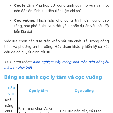
Cọc ly tâm
: Phù hợp với công trình quy mô vừa và nhỏ,
nền đất ổn định, ưu tiên tiết kiệm chi phí.
Cọc vuông
: Thích hợp cho công trình dân dụng cao
tầng, nhà phố ở khu vực đất yếu, hoặc dự án yêu cầu độ
bền lâu dài.
Việc lựa chọn nên dựa trên khảo sát địa chất, tải trọng công
trình và phương án thi công. Hãy tham khảo ý kiến kỹ sư kết
cấu để có quyết định tối ưu.
>>>
Xem thêm:
Kinh nghiệm xây móng nhà trên nền đất yếu
mà bạn phải biết
Bảng so sánh cọc ly tâm và cọc vuông
Tiêu
Cọc ly tâm
Cọc vuông
chí
Khả
năng
Khả năng chịu lực kém
chịu
Chịu lực nén tốt, cấu tạo