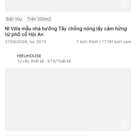
Biệt thự
Trên 200m2
NI Villa mẫu nhà hướng Tây chống nóng lấy cảm hứng
từ phố cổ Hội An
27/06/2026, lúc 20:13
7
lượt thích |
17.781
lượt xem
HIEUHOUSE
Tư vấn, thiết kế - KTS/Thiết kế