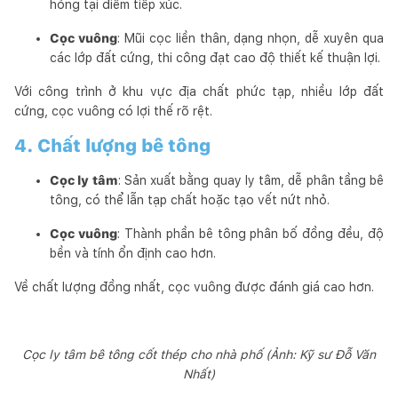
hỏng tại điểm tiếp xúc.
Cọc vuông
: Mũi cọc liền thân, dạng nhọn, dễ xuyên qua
các lớp đất cứng, thi công đạt cao độ thiết kế thuận lợi.
Với công trình ở khu vực địa chất phức tạp, nhiều lớp đất
cứng, cọc vuông có lợi thế rõ rệt.
4. Chất lượng bê tông
Cọc ly tâm
: Sản xuất bằng quay ly tâm, dễ phân tầng bê
tông, có thể lẫn tạp chất hoặc tạo vết nứt nhỏ.
Cọc vuông
: Thành phần bê tông phân bố đồng đều, độ
bền và tính ổn định cao hơn.
Về chất lượng đồng nhất, cọc vuông được đánh giá cao hơn.
Cọc ly tâm bê tông cốt thép cho nhà phố (Ảnh: Kỹ sư Đỗ Văn
Nhất)