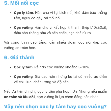
5. Mối nối cọc
Cọc ly tâm
: Hàn chu vi tại bích nối, khó đảm bảo thẳng
tâm, nguy cơ gãy tại mối nối.
Cọc vuông
: Hàn chu vi kết hợp 4 thanh thép L10x80x8,
đảm bảo thẳng tâm và bền chắc, hạn chế rủi ro.
Với công trình cao tầng, cần nhiều đoạn cọc nối dài, cọc
vuông an toàn hơn.
6. Giá thành
Cọc ly tâm
: Rẻ hơn cọc vuông khoảng 8-10%.
Cọc vuông
: Giá cao hơn nhưng bù lại có nhiều ưu điểm
về chịu lực, chất lượng và độ bền.
Nếu ưu tiên chi phí, cọc ly tâm phù hợp hơn. Nhưng nếu muốn
an toàn và lâu dài
, cọc vuông là lựa chọn đáng cân nhắc.
Vậy nên chọn cọc ly tâm hay cọc vuông?